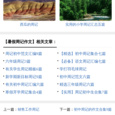
西瓜的周记
实用的小学周记汇总五篇
【暑假周记作文】相关文章：
周记初中范文汇编9篇
【精选】初中周记集合七篇
六年级周记3篇
【必备】语文周记汇编七篇
有关学生周记模板6篇
学打羽毛球周记
新学期新目标周记9篇
初中周记范文六篇
有关初中周记汇编六篇
精选三年级周记六篇
寒假开学周记集合4篇
【实用】周记初中生合集7篇
上一篇：
销售工作周记
下一篇：
初中周记的作文合集9篇