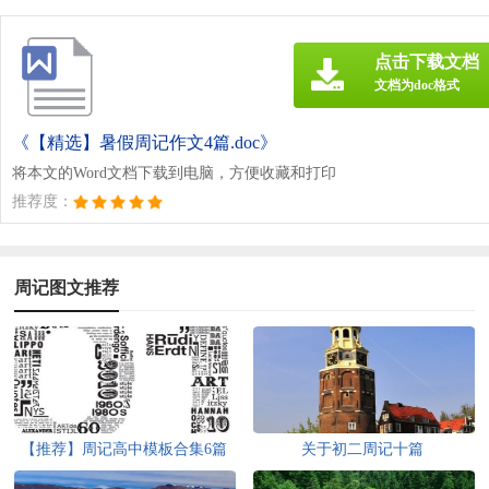
点击下载文档
文档为doc格式
《【精选】暑假周记作文4篇.doc》
将本文的Word文档下载到电脑，方便收藏和打印
推荐度：
周记图文推荐
【推荐】周记高中模板合集6篇
关于初二周记十篇