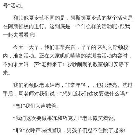
号”活动。
和其他夏令营不同的是，阿斯顿夏令营的整个活动是
在阿斯顿校内进行。这到底是一个什么样的活动呢?跟我
一起去看看吧!
今天一大早，我们非常兴奋，早早的'来到阿斯顿校
内，准备活动。正在大家叽叽喳喳的猜测着活动内容时，
不知谁大叫一声“老师来了!”吵吵闹闹的教室顿时安静下
来。
我们的领队老师姓周，非常年轻，，也很漂亮。洗过
手后，周老师对我们说：“想知道我们这次要做什么吗?”
“想!”我们大声喊着。
“我们这次要做果冻和巧克力!”老师微笑着说。
“耶!”欢呼声响彻屋顶，男孩子们忍不住跳了起来!