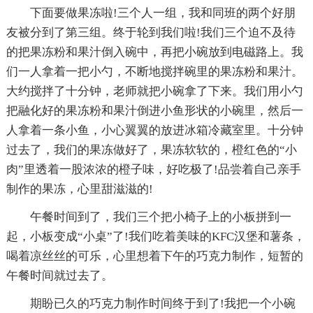
下面要做果冻啦!三个人一组，我和同班的两个好朋
友被分到了第三组。终于轮到我们啦!我们三个迫不及待
的把果冻粉和果汁倒入碗中，再把小碗放到电磁路上。我
们一人拿着一把小勺，不断地搅拌碗里的果冻粉和果汁。
大约搅拌了十分钟，老师就把小碗拿了下来。我们用小勺
把融化好的果冻粉和果汁倒进小鱼形状的小碗里，然后一
人拿着一条小鱼，小心翼翼的放进冰箱冷藏室里。十分钟
过去了，我们的果冻做好了，果冻软软的，橙红色的“小
肉”里透着一股浓浓的橙子味，好吃极了!品尝着自己亲手
制作的果冻，心里甜滋滋的!
午餐时间到了，我们三个把小椅子上的小板拼到一
起，小板变成“小桌”了!我们吃着美味的KFC汉堡和薯条，
喝着凉丝丝的可乐，心里想着下午的巧克力制作，短暂的
午餐时间就过去了。
期盼已久的巧克力制作时间终于到了!我把一个小碗