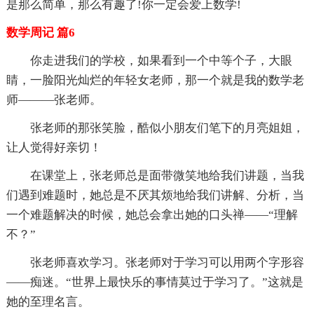
是那么简单，那么有趣了!你一定会爱上数学!
数学周记 篇6
你走进我们的学校，如果看到一个中等个子，大眼
睛，一脸阳光灿烂的年轻女老师，那一个就是我的数学老
师———张老师。
张老师的那张笑脸，酷似小朋友们笔下的月亮姐姐，
让人觉得好亲切！
在课堂上，张老师总是面带微笑地给我们讲题，当我
们遇到难题时，她总是不厌其烦地给我们讲解、分析，当
一个难题解决的时候，她总会拿出她的口头禅——“理解
不？”
张老师喜欢学习。张老师对于学习可以用两个字形容
——痴迷。“世界上最快乐的事情莫过于学习了。”这就是
她的至理名言。