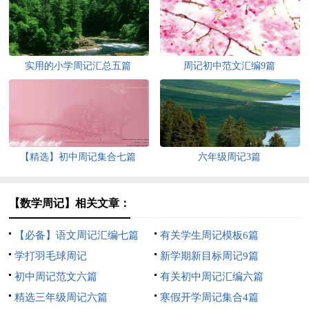
实用的小学周记汇总五篇
周记初中范文汇编9篇
【精选】初中周记集合七篇
六年级周记3篇
【数学周记】相关文章：
【必备】语文周记汇编七篇
有关学生周记模板6篇
学打羽毛球周记
新学期新目标周记9篇
初中周记范文六篇
有关初中周记汇编六篇
精选三年级周记六篇
寒假开学周记集合4篇