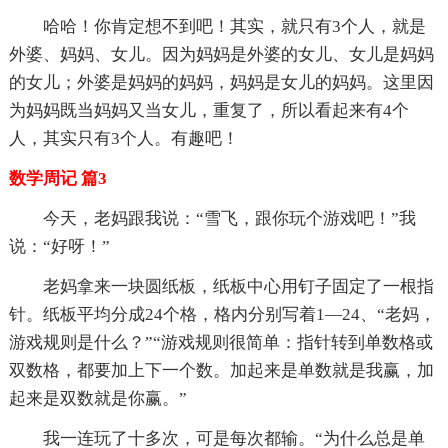
哈哈！你肯定想不到吧！其实，就只有3个人，就是
外婆、妈妈、女儿。因为妈妈是外婆的女儿、女儿是妈妈
的女儿；外婆是妈妈的妈妈，妈妈是女儿的妈妈。这里因
为妈妈既当妈妈又当女儿，重复了，所以看起来有4个
人，其实只有3个人。有趣吧！
数学周记 篇3
今天，老妈跟我说：“雪飞，跟你玩个游戏吧！”我
说：“好呀！”
老妈拿来一块圆纸板，纸板中心用钉子固定了一根指
针。纸板平均分成24个格，格内分别写着1—24、“老妈，
游戏规则是什么？”“游戏规则很简单：指针转到单数格或
双数格，都要加上下一个数。加起来是单数就是我赢，加
起来是双数就是你赢。”
我一连玩了十多次，可是每次都输。“为什么总是单