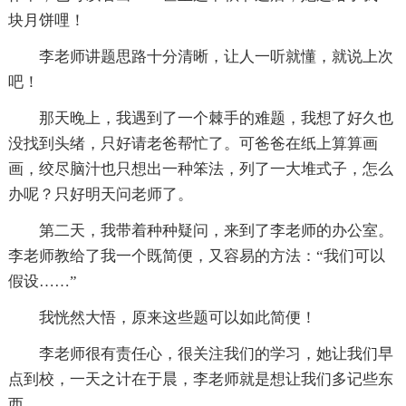
块月饼哩！
李老师讲题思路十分清晰，让人一听就懂，就说上次
吧！
那天晚上，我遇到了一个棘手的难题，我想了好久也
没找到头绪，只好请老爸帮忙了。可爸爸在纸上算算画
画，绞尽脑汁也只想出一种笨法，列了一大堆式子，怎么
办呢？只好明天问老师了。
第二天，我带着种种疑问，来到了李老师的办公室。
李老师教给了我一个既简便，又容易的方法：“我们可以
假设……”
我恍然大悟，原来这些题可以如此简便！
李老师很有责任心，很关注我们的学习，她让我们早
点到校，一天之计在于晨，李老师就是想让我们多记些东
西。