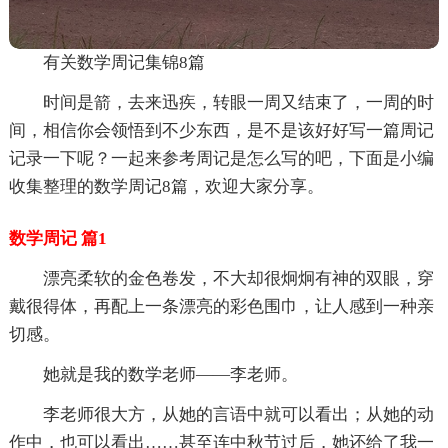
有关数学周记集锦8篇
时间是箭，去来迅疾，转眼一周又结束了，一周的时
间，相信你会领悟到不少东西，是不是该好好写一篇周记
记录一下呢？一起来参考周记是怎么写的吧，下面是小编
收集整理的数学周记8篇，欢迎大家分享。
数学周记 篇1
漂亮柔软的金色卷发，不大却很炯炯有神的双眼，穿
戴很得体，再配上一条漂亮的彩色围巾，让人感到一种亲
切感。
她就是我的数学老师——李老师。
李老师很大方，从她的言语中就可以看出；从她的动
作中，也可以看出……甚至连中秋节过后，她还给了我一