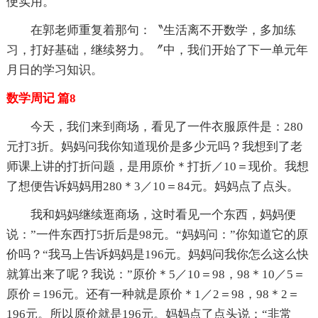
便实用。
在郭老师重复着那句：〝生活离不开数学，多加练
习，打好基础，继续努力。〞中，我们开始了下一单元年
月日的学习知识。
数学周记 篇8
今天，我们来到商场，看见了一件衣服原件是：280
元打3折。妈妈问我你知道现价是多少元吗？我想到了老
师课上讲的打折问题，是用原价＊打折／10＝现价。我想
了想便告诉妈妈用280＊3／10＝84元。妈妈点了点头。
我和妈妈继续逛商场，这时看见一个东西，妈妈便
说：”一件东西打5折后是98元。“妈妈问：”你知道它的原
价吗？“我马上告诉妈妈是196元。妈妈问我你怎么这么快
就算出来了呢？我说：”原价＊5／10＝98，98＊10／5＝
原价＝196元。还有一种就是原价＊1／2＝98，98＊2＝
196元。所以原价就是196元。妈妈点了点头说：“非常