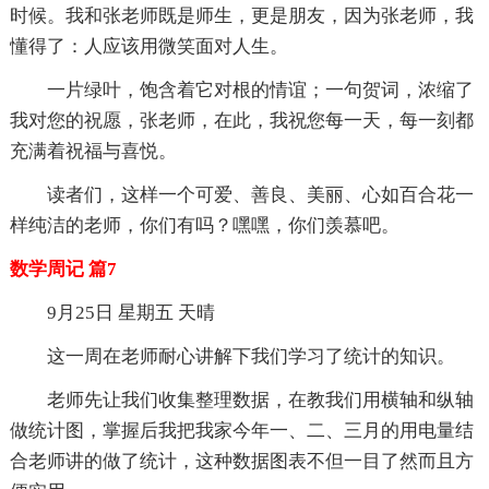
时候。我和张老师既是师生，更是朋友，因为张老师，我
懂得了：人应该用微笑面对人生。
一片绿叶，饱含着它对根的情谊；一句贺词，浓缩了
我对您的祝愿，张老师，在此，我祝您每一天，每一刻都
充满着祝福与喜悦。
读者们，这样一个可爱、善良、美丽、心如百合花一
样纯洁的老师，你们有吗？嘿嘿，你们羡慕吧。
数学周记 篇7
9月25日 星期五 天晴
这一周在老师耐心讲解下我们学习了统计的知识。
老师先让我们收集整理数据，在教我们用横轴和纵轴
做统计图，掌握后我把我家今年一、二、三月的用电量结
合老师讲的做了统计，这种数据图表不但一目了然而且方