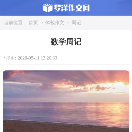
当前位置：
首页
>
体裁作文
>
周记
数学周记
时间：2026-05-11 13:20:33