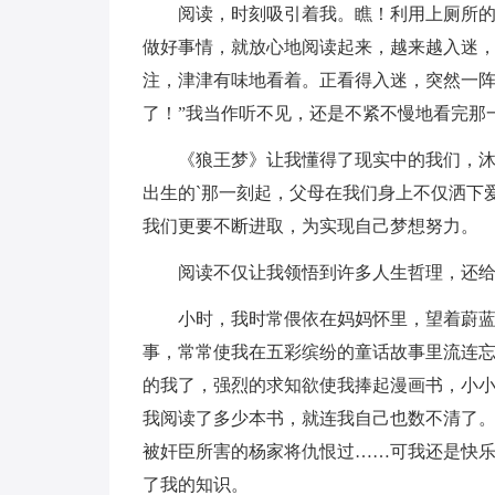
阅读，时刻吸引着我。瞧！利用上厕所
做好事情，就放心地阅读起来，越来越入迷，
注，津津有味地看着。正看得入迷，突然一阵
了！”我当作听不见，还是不紧不慢地看完那一
《狼王梦》让我懂得了现实中的我们，
出生的`那一刻起，父母在我们身上不仅洒下
我们更要不断进取，为实现自己梦想努力。
阅读不仅让我领悟到许多人生哲理，还
小时，我时常偎依在妈妈怀里，望着蔚
事，常常使我在五彩缤纷的童话故事里流连
的我了，强烈的求知欲使我捧起漫画书，小
我阅读了多少本书，就连我自己也数不清了
被奸臣所害的杨家将仇恨过……可我还是快
了我的知识。