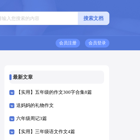
会员注册
会员登录
最新文章
【实用】五年级的作文300字合集8篇
送妈妈的礼物作文
六年级周记3篇
【实用】三年级语文作文4篇