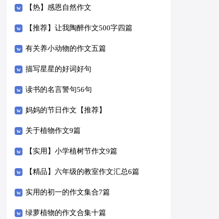
【热】感恩自然作文
【推荐】让我陶醉作文500字四篇
有关养小动物的作文五篇
描写星星的好词好句
读书的名言警句56句
妈妈的节日作文【推荐】
关于植物作文9篇
【实用】小学植树节作文9篇
【精品】六年级的教室作文汇总6篇
实用的初一的作文集合7篇
绿萝植物的作文合集十篇