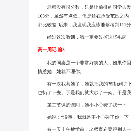
老师没有报分数，只是让前排的同学去
103分，虽然有点低，但是还在承受范围之内
都比较差”后来，我发现我应该能够考到111
经过这次教训，我一定要改掉这些毛病
高一周记 篇3
我的同桌是一个非常好笑的人，如果你
情惹她，她就不理你。
有一次我惹她了，她就把我的'笔扔到了
也扔了下去。于是我们就大吵了一架。于是
第二节课的课间，她不小心碰了我一下，
她说：“没事，我就是不小心碰了你一下
有一天上午放学前，老师宣布要跟别人