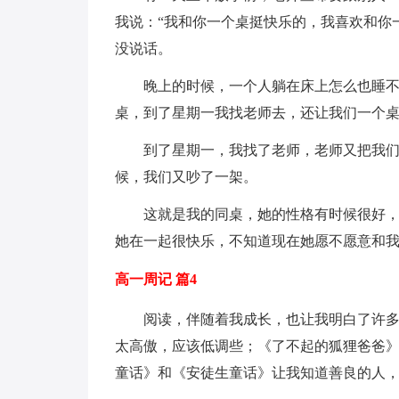
我说：“我和你一个桌挺快乐的，我喜欢和你
没说话。
晚上的时候，一个人躺在床上怎么也睡不
桌，到了星期一我找老师去，还让我们一个桌
到了星期一，我找了老师，老师又把我
候，我们又吵了一架。
这就是我的同桌，她的性格有时候很好
她在一起很快乐，不知道现在她愿不愿意和
高一周记 篇4
阅读，伴随着我成长，也让我明白了许
太高傲，应该低调些；《了不起的狐狸爸爸
童话》和《安徒生童话》让我知道善良的人