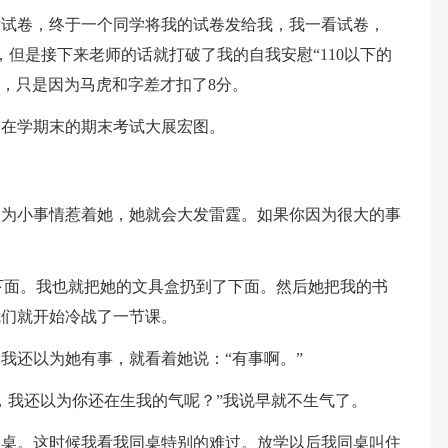
发试卷，终于一个同学将我的试卷发给我，我一看试卷，
，但是接下来老师的话就打破了我的自我安慰“110以下的
分，只是因为马虎和字差才扣了8分。
，在学期末的期末考试大展宏图。
因为小事情惹着她，她就会大发雷霆。如果你因为很大的事
下面。我也就把她的文具盒扔到了下面。然后她把我的书
我们就开始冷战了一节课。
我还以为她有事，就看着她说：“有事啊。”
，我还以为你还在生我的气呢？”我说早就不生气了。
一桌。这时候我看我同桌特别的难过。放学以后我同桌叫住