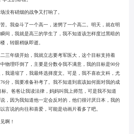
一场没有硝烟的战争又打响了。
有苦。我奋斗了一个高一，迷惘了一个高二。明天，就在明
一瞬间，我就是高三的学生了，我不知道该怎样度过黑暗的
蜃楼，转眼稍纵即逝。
学二三年级开始，我就立志要考军医大，这个目标支持着
中物理吓倒了，主要是分数令我不满意，我的目标是90分
所以，我退缩了，我最终选择度文。可是，我不喜欢文科，尤
76分，我要准备补考了。我不知道到底该如何面对我的成
目标。爸爸让我读法律，妈妈叫我上师范，可是我不知道
爸说，因为我知道他一定会反对的，他们很讨厌日本，我的
难以言说的向往和喜爱，可能是动画片看多了吧。
不见啊！