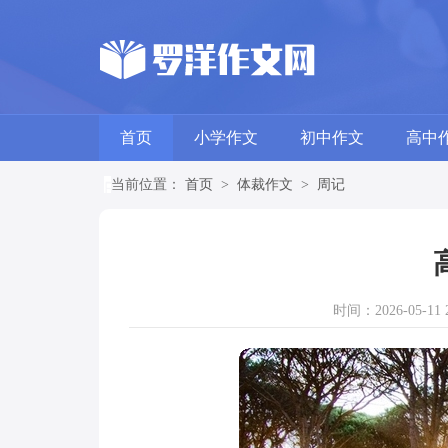
首页
小学作文
初中作文
高中
当前位置：
首页
>
体裁作文
>
周记
时间：2026-05-11 2