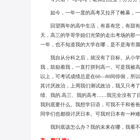
如今，一年一度的高考又拉开了帷幕，
回望两年的高中生活，有喜有悲，有甜
天，高三的学哥学姐们光荣的走出考场的那
一年，也不知道我的大学在哪，是不是海市
我自从分科之后，就没有了目标。从小
我，鼓励着我，一直打拼到高一。可是我被高
以上，可考试成绩总是在60—80间徘徊，
其讨厌政治，上周我们测试政治，我又只考了
绩、我的.高三、我的高考……我完全没有了
我到底要什么。我想学日语，可我不干和爸
同学们也都很讨厌日本。可我对日本有一种
我到底该怎么办？我的未来在哪，我看