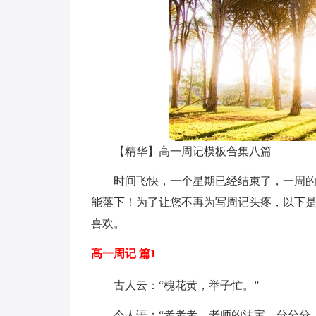
【精华】高一周记模板合集八篇
时间飞快，一个星期已经结束了，一周
能落下！为了让您不再为写周记头疼，以下是
喜欢。
高一周记 篇1
古人云：“槐花黄，举子忙。”
今人语：“考考考，老师的法宝，分分分