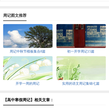
周记图文推荐
周记中秋节模板集合8篇
初一开学周记15篇
开学一周的周记
实用的语文周记集锦七篇
【高中寒假周记】相关文章：