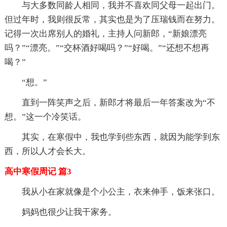
与大多数同龄人相同，我并不喜欢同父母一起出门。
但过年时，我则很反常，其实也是为了压瑞钱而在努力。
记得一次出席别人的婚礼，主持人问新郎，“新娘漂亮
吗？”“漂亮。”“交杯酒好喝吗？”“好喝。”“还想不想再
喝？”
“想。”
直到一阵笑声之后，新郎才将最后一年答案改为“不
想。”这一个冷笑话。
其实，在寒假中，我也学到些东西，就因为能学到东
西，所以人才会长大。
高中寒假周记 篇3
我从小在家就像是个小公主，衣来伸手，饭来张口。
妈妈也很少让我干家务。