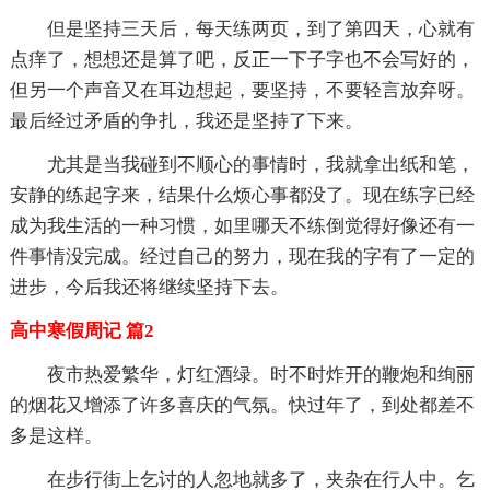
但是坚持三天后，每天练两页，到了第四天，心就有
点痒了，想想还是算了吧，反正一下子字也不会写好的，
但另一个声音又在耳边想起，要坚持，不要轻言放弃呀。
最后经过矛盾的争扎，我还是坚持了下来。
尤其是当我碰到不顺心的事情时，我就拿出纸和笔，
安静的练起字来，结果什么烦心事都没了。现在练字已经
成为我生活的一种习惯，如里哪天不练倒觉得好像还有一
件事情没完成。经过自己的努力，现在我的字有了一定的
进步，今后我还将继续坚持下去。
高中寒假周记 篇2
夜市热爱繁华，灯红酒绿。时不时炸开的鞭炮和绚丽
的烟花又增添了许多喜庆的气氛。快过年了，到处都差不
多是这样。
在步行街上乞讨的人忽地就多了，夹杂在行人中。乞