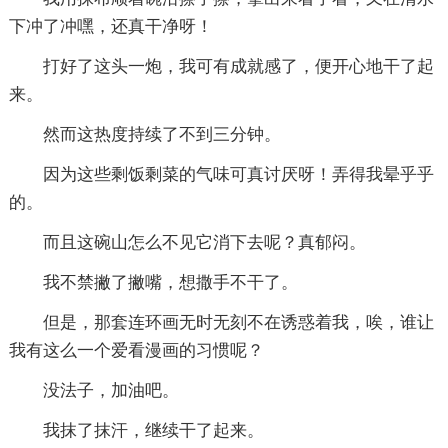
下冲了冲嘿，还真干净呀！
打好了这头一炮，我可有成就感了，便开心地干了起
来。
然而这热度持续了不到三分钟。
因为这些剩饭剩菜的气味可真讨厌呀！弄得我晕乎乎
的。
而且这碗山怎么不见它消下去呢？真郁闷。
我不禁撇了撇嘴，想撒手不干了。
但是，那套连环画无时无刻不在诱惑着我，唉，谁让
我有这么一个爱看漫画的习惯呢？
没法子，加油吧。
我抹了抹汗，继续干了起来。