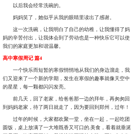
以后我会经常洗碗的。
妈妈笑了，她似乎从我的眼睛里读出了感谢。
这一次洗碗，让我明白了自己的幼稚，让我懂得了妈
妈的辛苦付出，让我体会到了劳动也是一种快乐它可以使
我们的家庭更加和谐温馨。
高中寒假周记 篇4
一个快乐而短暂的寒假悄悄地从我们的身边溜走，我
们又迎来了一个新的学期，发生在寒假的趣事就像天空中
的星星，每一颗都闪闪发亮。
前几天，回了老家，给爸爸那一边的拜年，再匆匆回
到妈妈老家，待了两日就走了，因为要回到郑州，过年！
过年的时候，大家都欢聚一堂，坐在一起，一起吃团
圆饭，桌上放满了一大堆既香又可口的.美食，看着就垂涎