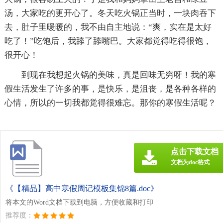
汤，大家吃的更开心了。冬天吃火锅正当时，一块肉吞下
去，肚子里暖暖的，我不由自主地说：“爽，实在是太好
吃了！”吃饱后，我舔了舔嘴巴。大家都觉得吃得很饱，
很开心！
到现在我想起火锅的美味，真是回味无穷呀！我的寒
假生活发生了许多的事，是快乐，是沮丧，是各种各样的
心情，所以的一切我都觉得很难忘。那你的寒假生活呢？
点击下载文档
文档为doc格式
《【精品】高中寒假周记模板集锦8篇.doc》
将本文的Word文档下载到电脑，方便收藏和打印
推荐度：