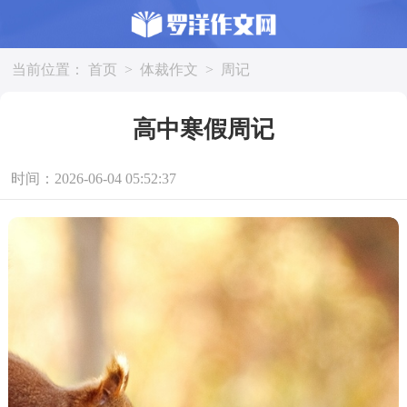
当前位置：
首页
>
体裁作文
>
周记
高中寒假周记
时间：2026-06-04 05:52:37