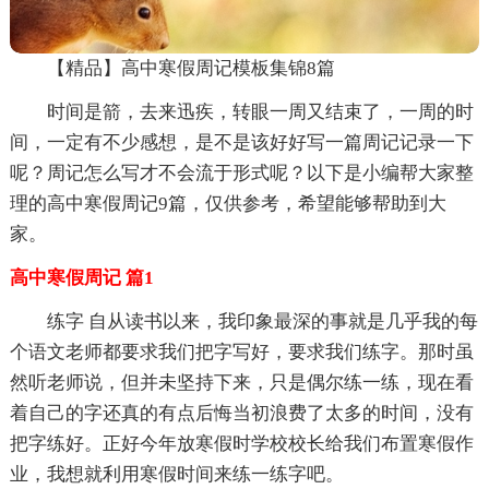
【精品】高中寒假周记模板集锦8篇
时间是箭，去来迅疾，转眼一周又结束了，一周的时
间，一定有不少感想，是不是该好好写一篇周记记录一下
呢？周记怎么写才不会流于形式呢？以下是小编帮大家整
理的高中寒假周记9篇，仅供参考，希望能够帮助到大
家。
高中寒假周记 篇1
练字 自从读书以来，我印象最深的事就是几乎我的每
个语文老师都要求我们把字写好，要求我们练字。那时虽
然听老师说，但并未坚持下来，只是偶尔练一练，现在看
着自己的字还真的有点后悔当初浪费了太多的时间，没有
把字练好。正好今年放寒假时学校校长给我们布置寒假作
业，我想就利用寒假时间来练一练字吧。