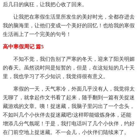
后几日的疯狂，让我把心收了回来。
让我把在寒假生活里所发生的美好时光，全都存进去
我的脑海里，让他们变成一个美好的回忆！也给我的寒假
生活画上了一个完美的句号！
高中寒假周记 篇5
不知不觉，我们告别了严寒的冬天，迎来了阳关明媚
的春天。虽然说时间是短暂的，但是，在这短短的几十天
里，我也学习了不少知识，我觉得很有意义。
寒假的一天，天气寒冷，外面几乎没有人，我觉得太
无聊了，就拿起作文书看了起来，随手翻到一篇有关捉迷
藏游戏的文章。咦！捉迷藏，我脑子里闪出了一个念头，
不如叫几个小伙伴去捉迷藏吧!这样即能锻炼身体，还能
增添几分气氛呢！于是，我打电话叫了几个小伙伴，约好
在门前空地上捉迷藏。不一会儿，小伙伴们陆续来了。