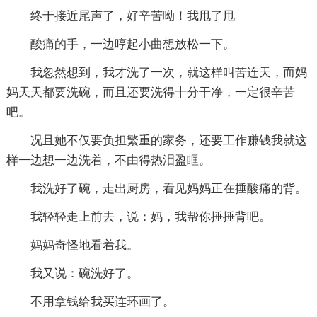
终于接近尾声了，好辛苦呦！我甩了甩
酸痛的手，一边哼起小曲想放松一下。
我忽然想到，我才洗了一次，就这样叫苦连天，而妈
妈天天都要洗碗，而且还要洗得十分干净，一定很辛苦
吧。
况且她不仅要负担繁重的家务，还要工作赚钱我就这
样一边想一边洗着，不由得热泪盈眶。
我洗好了碗，走出厨房，看见妈妈正在捶酸痛的背。
我轻轻走上前去，说：妈，我帮你捶捶背吧。
妈妈奇怪地看着我。
我又说：碗洗好了。
不用拿钱给我买连环画了。