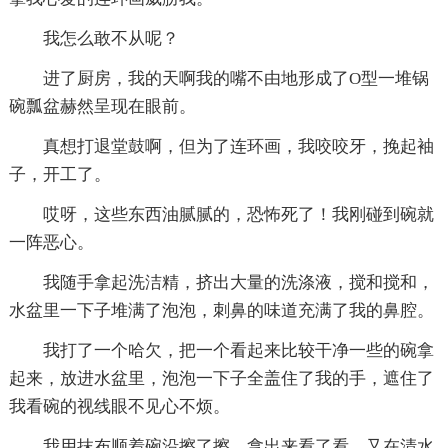
我怎么敢不从呢？
进了厨房，我的天啊我的嘴不由地形成了O型一堆锅
碗瓢盆赫然呈现在眼前。
真想打退堂鼓啊，但为了连环画，我咬咬牙，挽起袖
子，开工了。
哎呀，这些东西油腻腻的，恐怖死了！我刚碰到碗就
一阵恶心。
我随手拿起洗洁精，挤出大量的洗涤液，搅和搅和，
水盆里一下子堆满了泡泡，刺鼻的味道充满了我的鼻腔。
我打了一个哈欠，把一个看起来比较干净一些的碗拿
起来，放进水盆里，泡泡一下子全盖住了我的手，遮住了
我看碗的视线眼不见心不烦。
我用抹布顺着碗沿擦了擦，拿出来看了看，又在清水