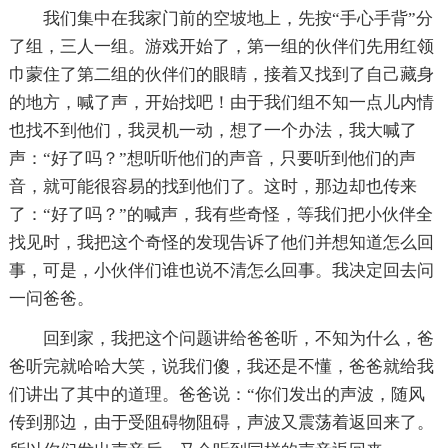
我们集中在我家门前的空坡地上，先按“手心手背”分
了组，三人一组。游戏开始了，第一组的伙伴们先用红领
巾蒙住了第二组的伙伴们的眼睛，接着又找到了自己藏身
的地方，喊了声，开始找吧！由于我们组不知一点儿内情
也找不到他们，我灵机一动，想了一个办法，我大喊了
声：“好了吗？”想听听他们的声音，只要听到他们的声
音，就可能很容易的找到他们了。这时，那边却也传来
了：“好了吗？”的喊声，我有些奇怪，等我们把小伙伴全
找见时，我把这个奇怪的发现告诉了他们并想知道怎么回
事，可是，小伙伴们谁也说不清怎么回事。我决定回去问
一问爸爸。
回到家，我把这个问题讲给爸爸听，不知为什么，爸
爸听完就哈哈大笑，说我们傻，我还是不懂，爸爸就给我
们讲出了其中的道理。爸爸说：“你们发出的声波，随风
传到那边，由于受阻碍物阻碍，声波又震荡着返回来了。