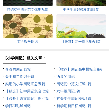
精选初中周记范文锦集九篇
中学生周记模板汇编9篇
有关数学周记
【推荐】高一周记集合4篇
【小学周记】相关文章：
春游的周记15篇
【推荐】周记高中模板合集6
关于初二周记十篇
篇
西瓜的周记
实用的小学周记汇总五篇
周记初中范文汇编9篇
【精选】初中周记集合七篇
六年级周记3篇
【必备】语文周记汇编七篇
有关学生周记模板6篇
学打羽毛球周记
新学期新目标周记9篇