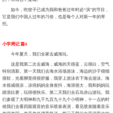
如今，吃饺子已成为我和爸爸过年时必“演”的节目，
它是我们中国人过年的习俗，也是每个人对新一年的寄
托。
小学周记 篇4
今年夏天，我们全家去威海玩。
这是我第二次去威海，威海的天很蓝，云很白，空气
特别清新。第一天我们去海水浴场游泳，海边的沙子很细
很软，光着脚觉得很舒服，我穿上游泳衣下海去游泳。海
水很咸很凉，凉得妈妈全身发抖，海浪很大，我和妈妈玩
踏浪比赛，玩得很快乐。第二天我们去石岛赤山游玩。我
们参观了大明神和九千九百九十九个小明神，十一点的时
候我们去看四面观音的音乐喷泉表演，看见喷泉随着音乐