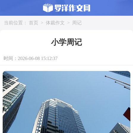
当前位置：
首页
>
体裁作文
>
周记
小学周记
时间：2026-06-08 15:12:37