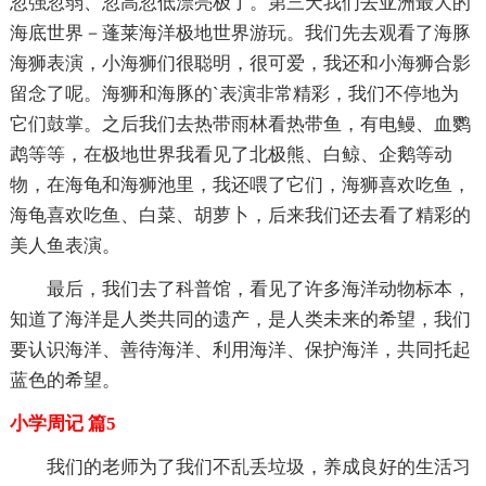
忽强忽弱、忽高忽低漂亮极了。第三天我们去亚洲最大的
海底世界－蓬莱海洋极地世界游玩。我们先去观看了海豚
海狮表演，小海狮们很聪明，很可爱，我还和小海狮合影
留念了呢。海狮和海豚的`表演非常精彩，我们不停地为
它们鼓掌。之后我们去热带雨林看热带鱼，有电鳗、血鹦
鹉等等，在极地世界我看见了北极熊、白鲸、企鹅等动
物，在海龟和海狮池里，我还喂了它们，海狮喜欢吃鱼，
海龟喜欢吃鱼、白菜、胡萝卜，后来我们还去看了精彩的
美人鱼表演。
最后，我们去了科普馆，看见了许多海洋动物标本，
知道了海洋是人类共同的遗产，是人类未来的希望，我们
要认识海洋、善待海洋、利用海洋、保护海洋，共同托起
蓝色的希望。
小学周记 篇5
我们的老师为了我们不乱丢垃圾，养成良好的生活习