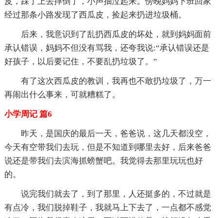
皮，踩了上去摔倒了，小声抽泣起来。傍晚妈妈下班回家
经过那条小路发现了西瓜皮，捡起来扔进垃圾桶。
后来，我意识到了乱扔西瓜皮的坏处，就到妈妈面前
承认错误，妈妈不但没有骂我，还夸我说:“承认错误还是
好孩子，以后要记住，不要乱扔垃圾了。”
有了这次西瓜皮的教训，我再也不敢扔垃圾了，万一
再闹出什么事来，可就糟糕了。
小学周记 篇6
昨天，是国庆的最后一天，爸爸说，这几天都没空，
今天有空带我们去玩，但是不知道到哪里去好，后来爸爸
说还是带我们去滨海抓螃蟹吧。我觉得去那里玩玩也好
的。
说完我们就去了，到了那里，人还挺多的，不过就是
有点冷，我们脱掉鞋子，我就马上下去了，一点都不感觉