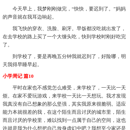
今天早上，我梦刚刚做完，“快快，要迟到了。”妈妈
的声音就在我耳边响起。
我飞快的穿衣、洗脸、刷牙。早饭都没吃就出发了，
在去学校的路上买了一个大馒头吃，快到学校时刚好吃完
了。
到学校了，要是再晚五分钟我就迟到了，好险哪，明
天我得早睡早起。
小学周记 篇10
平时在家也不感觉怎么难受，来学校了，一天比一天
烦。在家不爱玩游戏，来学校一天比一天想玩。我才发现
我真没有自己想象的那么坚强，其实我原来很脆弱。适应
能力本就很差的我，在这个陌生而且讨厌的城市里，陌生
而且讨厌的学校里，难以找到一点属于自己的空间，这也
许就是我为什么想把自己放身虚幻中吧？我想至少家还是