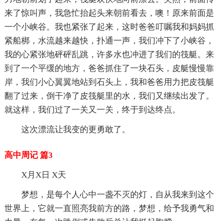
来了惊叫声，我急忙抬起头来朝前看去，噢！原来前面是
一个小峡谷。我也紧张了起来，这时爸爸叮嘱我和妈妈抓
紧船梆，水流越来越快，扑通一声，我们冲下了小峡谷，
我的心紧张地砰砰乱跳，许多水也冲进了我们的筏艇。来
到了一个平缓的地方，爸爸抓住了一块石头，皮艇慢慢靠
岸，我们小心翼翼地站到石头上，我和爸爸用力把皮筏艇
翻了过来，倒干净了皮筏艇里的水，我们又继续出发了。
就这样，我们过了一关又一关，终于到达终点。
这次漂流让我变的更勇敢了。
高中周记 篇3
X月X日 X天
梦想，是每个人心中一盏不灭的灯，自从我来到这个
世界上，它就一直照亮我前方的路，梦想，给予我勇气和