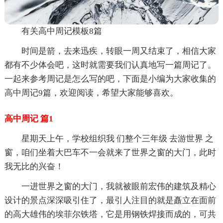
有关高中周记模板8篇
时间是箭，去来迅疾，转眼一周又结束了，相信大家
都有不少体会吧，这时就需要我们认真地写一篇周记了。
一起来参考周记是怎么写的吧，下面是小编为大家收集的
高中周记9篇，欢迎阅读，希望大家能够喜欢。
高中周记 篇1
星期天上午，学校组织我 们整个三年级 去游世界 之
窗，咱们坐着大巴车不一会就来了世界之窗的大门，此时
我无比的兴奋！
一进世界之窗的大门，我就被眼前宏伟的建筑及精心
设计的景点深深吸引住了，最引人注目的就是矗立在面前
的高大雄伟的埃菲尔铁塔，它是用钢铁焊接而成的，可共