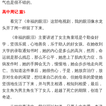
气也是很不错的。
高中周记 篇5
看完了《幸福的眼泪》这部电视剧，我的眼泪像水龙
头开了闸一样留了下来。
《幸福的眼泪》主要讲述了女主角童瑶是个勤奋好
学，坚强乐观，心地善良，乐于助人的好女孩。在她收到
大学的录取通知书时，她的内心是多么的高兴，然而，命
运就是那么残忍，那么不公平，她患上了肌肉无力症，当
病发作时，她的手脚会无力，慢慢地，她会步步地走向死
亡。当知道这件事后，她很伤心，于是，她放弃治疗，放
弃对生命的渴望，想结束自己的生命。但她母亲的爱使她
坚强地生活了下来，并与男主相遇，相知到相爱，最后，
女主角为男主角生下了女儿，超越了死亡的期限，创造了
奇迹。