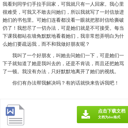
我看到同学们手拉手回家，可我就只有一人回家。我心里
很难受，可我又不敢去问她们，所以我就写了一封信放进
她们的书包里。可她们连看都没看一眼就把那封信给撕破
仍了！我想尽了一切办法，可是她们就是不可接受。每当
下课我都站在墙角默默地看着她们，我非常想弄明白为什
么她们要疏远我，而不和我做好朋友呢？
我叫了一个好朋友，叫她去问她们一下，可是她们一
下子就知道了她是我叫去的，还是不肯说，而且还把她骂
了一顿。我没有办法，只好默默地离开了她们的视线。
你们有办法帮我解决吗？有的话就快来告诉我吧！
点击下载文档
文档为doc格式