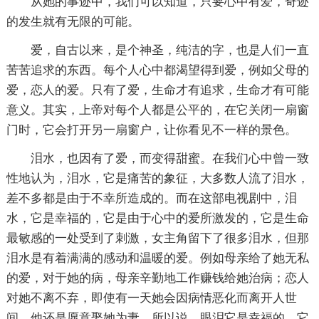
从她的事迹中，我们可以知道，只要心中有爱，奇迹
的发生就有无限的可能。
爱，自古以来，是个神圣，纯洁的字，也是人们一直
苦苦追求的东西。每个人心中都渴望得到爱，例如父母的
爱，恋人的爱。只有了爱，生命才有追求，生命才有可能
意义。其实，上帝对每个人都是公平的，在它关闭一扇窗
门时，它会打开另一扇窗户，让你看见不一样的景色。
泪水，也因有了爱，而变得甜蜜。在我们心中曾一致
性地认为，泪水，它是痛苦的象征，大多数人流了泪水，
差不多都是由于不幸所造成的。而在这部电视剧中，泪
水，它是幸福的，它是由于心中的爱所激发的，它是生命
最敏感的一处受到了刺激，女主角留下了很多泪水，但那
泪水是有着满满的感动和温暖的爱。例如母亲给了她无私
的爱，对于她的病，母亲辛勤地工作赚钱给她治病；恋人
对她不离不弃，即使有一天她会因病情恶化而离开人世
间，他还是愿意娶她为妻。所以说，眼泪它是幸福的，它