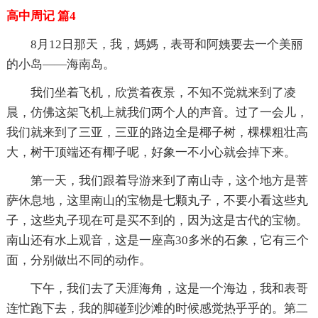
高中周记 篇4
8月12日那天，我，媽媽，表哥和阿姨要去一个美丽
的小岛——海南岛。
我们坐着飞机，欣赏着夜景，不知不觉就来到了凌
晨，仿佛这架飞机上就我们两个人的声音。过了一会儿，
我们就来到了三亚，三亚的路边全是椰子树，棵棵粗壮高
大，树干顶端还有椰子呢，好象一不小心就会掉下来。
第一天，我们跟着导游来到了南山寺，这个地方是菩
萨休息地，这里南山的宝物是七颗丸子，不要小看这些丸
子，这些丸子现在可是买不到的，因为这是古代的宝物。
南山还有水上观音，这是一座高30多米的石象，它有三个
面，分别做出不同的动作。
下午，我们去了天涯海角，这是一个海边，我和表哥
连忙跑下去，我的脚碰到沙滩的时候感觉热乎乎的。第二