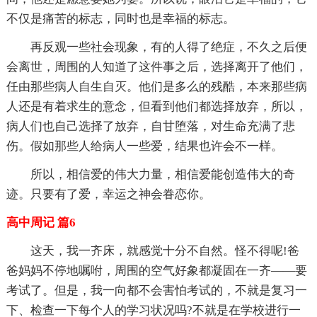
不仅是痛苦的标志，同时也是幸福的标志。
再反观一些社会现象，有的人得了绝症，不久之后便
会离世，周围的人知道了这件事之后，选择离开了他们，
任由那些病人自生自灭。他们是多么的残酷，本来那些病
人还是有着求生的意念，但看到他们都选择放弃，所以，
病人们也自己选择了放弃，自甘堕落，对生命充满了悲
伤。假如那些人给病人一些爱，结果也许会不一样。
所以，相信爱的伟大力量，相信爱能创造伟大的奇
迹。只要有了爱，幸运之神会眷恋你。
高中周记 篇6
这天，我一齐床，就感觉十分不自然。怪不得呢!爸
爸妈妈不停地嘱咐，周围的空气好象都凝固在一齐——要
考试了。但是，我一向都不会害怕考试的，不就是复习一
下、检查一下每个人的学习状况吗?不就是在学校进行一