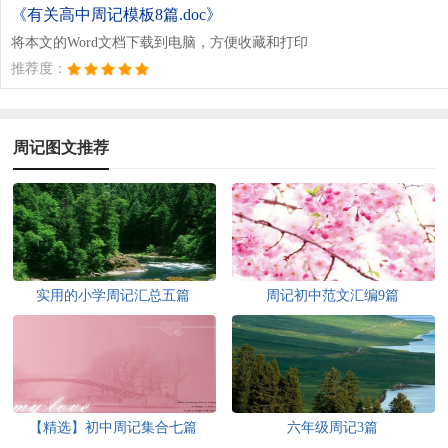
《有关高中周记模板8篇.doc》
将本文的Word文档下载到电脑，方便收藏和打印
推荐度：
周记图文推荐
实用的小学周记汇总五篇
周记初中范文汇编9篇
【精选】初中周记集合七篇
六年级周记3篇