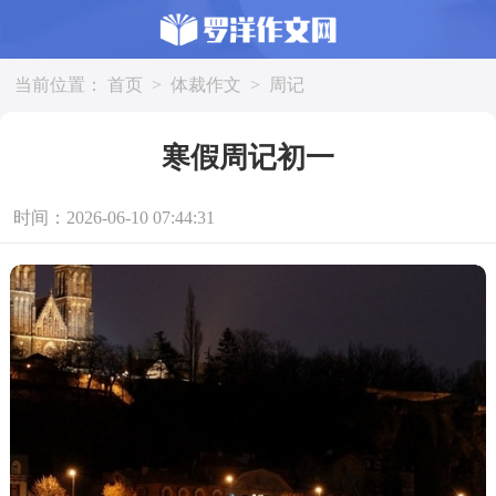
当前位置：
首页
>
体裁作文
>
周记
寒假周记初一
时间：2026-06-10 07:44:31