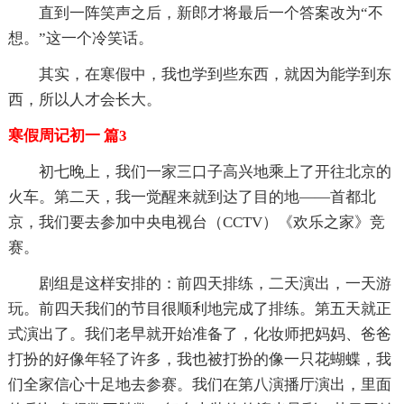
直到一阵笑声之后，新郎才将最后一个答案改为“不
想。”这一个冷笑话。
其实，在寒假中，我也学到些东西，就因为能学到东
西，所以人才会长大。
寒假周记初一 篇3
初七晚上，我们一家三口子高兴地乘上了开往北京的
火车。第二天，我一觉醒来就到达了目的地——首都北
京，我们要去参加中央电视台（CCTV）《欢乐之家》竞
赛。
剧组是这样安排的：前四天排练，二天演出，一天游
玩。前四天我们的节目很顺利地完成了排练。第五天就正
式演出了。我们老早就开始准备了，化妆师把妈妈、爸爸
打扮的好像年轻了许多，我也被打扮的像一只花蝴蝶，我
们全家信心十足地去参赛。我们在第八演播厅演出，里面