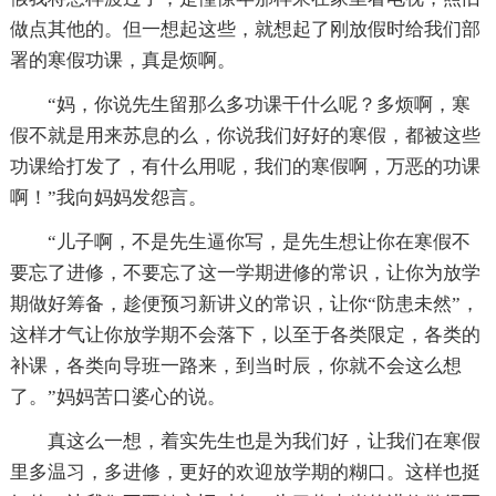
做点其他的。但一想起这些，就想起了刚放假时给我们部
署的寒假功课，真是烦啊。
“妈，你说先生留那么多功课干什么呢？多烦啊，寒
假不就是用来苏息的么，你说我们好好的寒假，都被这些
功课给打发了，有什么用呢，我们的寒假啊，万恶的功课
啊！”我向妈妈发怨言。
“儿子啊，不是先生逼你写，是先生想让你在寒假不
要忘了进修，不要忘了这一学期进修的常识，让你为放学
期做好筹备，趁便预习新讲义的常识，让你“防患未然”，
这样才气让你放学期不会落下，以至于各类限定，各类的
补课，各类向导班一路来，到当时辰，你就不会这么想
了。”妈妈苦口婆心的说。
真这么一想，着实先生也是为我们好，让我们在寒假
里多温习，多进修，更好的欢迎放学期的糊口。这样也挺