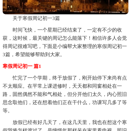
关于寒假周记初一3篇
时间飞快，一个星期已经结束了，一定有不少的收
获，这时候，最关键的周记怎么能落下！相信许多人会觉
得周记很难写吧，下面是小编帮大家整理的寒假周记初一
3篇，希望能够帮助到大家。
寒假周记初一 篇1
忙完了一个学期，终于放假了，刚开始停下来尚有点
不太顺应。在平常上课进修时，天天都和同窗相处在一
路，固然偶然不能和气相处，但分开他们太久，内心照旧
思念取他们，还在想着他们正在干什么，功课写几多了等
等。
放假已经有好几天了，在这几天里，我也在想这个寒
假我将怎样渡过了，是憧憬年那样呆在家里看电视，照旧