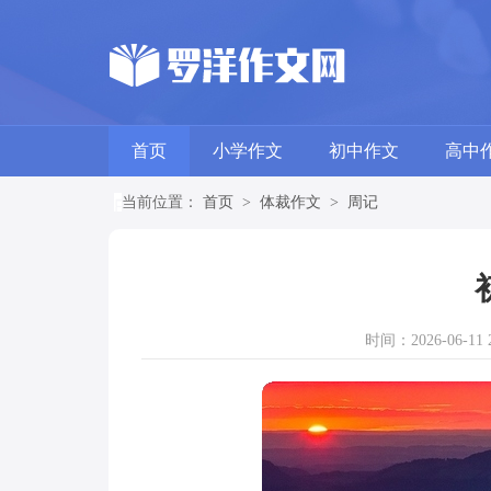
首页
小学作文
初中作文
高中
当前位置：
首页
>
体裁作文
>
周记
时间：2026-06-11 2