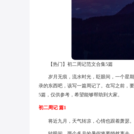
【热门】初二周记范文合集5篇
岁月无痕，流水时光，眨眼间，一个星
录的东西吧，该写一篇周记了。在写之前，
5篇，仅供参考，希望能够帮助到大家。
初二周记 篇1
将近九月，天气转凉，心情也跟着萧瑟
转眼间，两个多月的暑假将要悄然离去