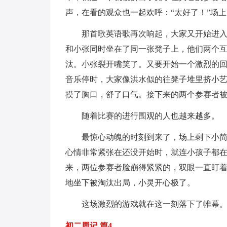
声，在看的观众也一起欢呼：“太好了！”场
那首歌英语歌再次响起，大家又开始进
和小张同时坐在了同一张凳子上，他们两个
汰。小张裂开嘴笑了。又要开始一个激烈的
音乐停时，大家像洪水似的往凳子堆里挤小
摸了胸口，舒了口气。接下来的两个参赛者
随着比赛的进行围观的人也越来越多。
最惊心动魄的时刻到来了，场上剩下小简
心情非常紧张在还没开始时，就连小孩子都在
来，两位参赛者脸崩得紧紧的，双眼一直盯
地坐下被淘汰出局，小灵开心极了。
这场激烈的游戏就在这一刻落下了帷幕
初二周记 篇4