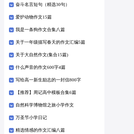
奋斗名言短句（精选30句）
爱护动物作文15篇
我是一条狗作文合集八篇
关于一年级描写春天的作文汇编5篇
关于大自然作文(集合15篇)
什么声音的作文600字4篇
写给高一新生励志的一封信800字
（精选5篇）
【推荐】周记高中模板合集6篇
自然科学博物馆之旅小学作文
万圣节小学日记
精选情感的作文汇编八篇