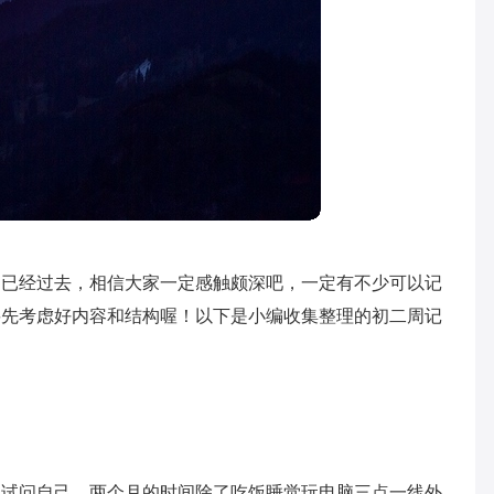
期已经过去，相信大家一定感触颇深吧，一定有不少可以记
要先考虑好内容和结构喔！以下是小编收集整理的初二周记
。
，试问自己，两个月的时间除了吃饭睡觉玩电脑三点一线外