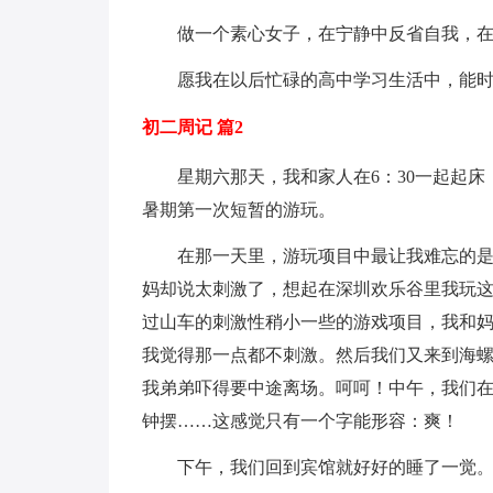
做一个素心女子，在宁静中反省自我，
愿我在以后忙碌的高中学习生活中，能
初二周记 篇2
星期六那天，我和家人在6：30一起起床
暑期第一次短暂的游玩。
在那一天里，游玩项目中最让我难忘的
妈却说太刺激了，想起在深圳欢乐谷里我玩这
过山车的刺激性稍小一些的游戏项目，我和
我觉得那一点都不刺激。然后我们又来到海螺
我弟弟吓得要中途离场。呵呵！中午，我们
钟摆……这感觉只有一个字能形容：爽！
下午，我们回到宾馆就好好的睡了一觉