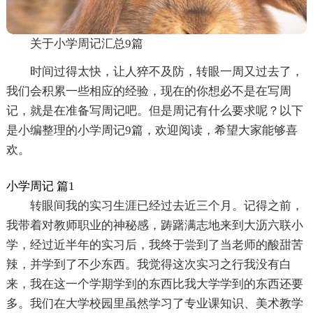
关于小学周记汇总9篇
时间过得太快，让人猝不及防，转眼一周又过去了，
我们会积累一些相应的经验，现在的你想必不是在写周
记，就是在准备写周记吧。但是周记有什么要求呢？以下
是小编整理的小学周记9篇，欢迎阅读，希望大家能够喜
欢。
小学周记 篇1
转眼间我的实习生涯已经过去近三个月。记得之前，
我带着对教师职业的神秘感，踌躇满志地来到大沥六联小
学，经过近半年的实习后，我终于尝到了当老师的酸甜苦
辣，并学到了不少东西。我觉得这次实习之行我没有白
来，我在这一个学期学到的东西比我大学学到的东西还要
多。我们在大学校园里虽然学习了专业课知识、美术教学