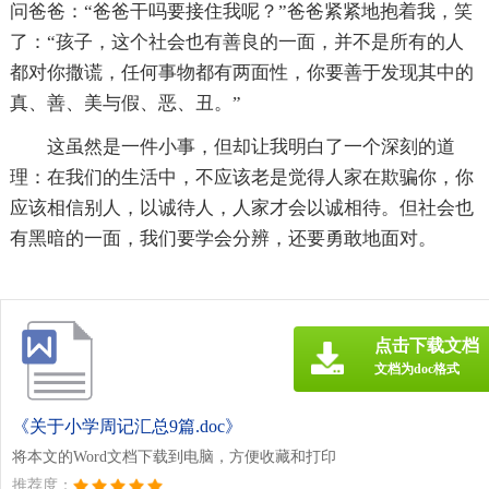
问爸爸：“爸爸干吗要接住我呢？”爸爸紧紧地抱着我，笑
了：“孩子，这个社会也有善良的一面，并不是所有的人
都对你撒谎，任何事物都有两面性，你要善于发现其中的
真、善、美与假、恶、丑。”
这虽然是一件小事，但却让我明白了一个深刻的道
理：在我们的生活中，不应该老是觉得人家在欺骗你，你
应该相信别人，以诚待人，人家才会以诚相待。但社会也
有黑暗的一面，我们要学会分辨，还要勇敢地面对。
点击下载文档
文档为doc格式
《关于小学周记汇总9篇.doc》
将本文的Word文档下载到电脑，方便收藏和打印
推荐度：