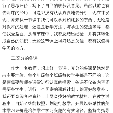
行了思考评价，写下了自己的收获及意见。虽然以前也有
去听课的经历，可是都没有认认真真地去分析，现在才发
现，原来从一节课中我们可以学到如此多的东西，无论是
对教材的处理，还是是教学方法，与学生的交流等等，都
使我受益匪。从每节课中，我都总结出经验，并将其转化
成自己的知识，无论这节课上得好还是欠佳，都有我值得
学习的地方。
二.充分的备课
作为一名教师，想上好一节课，充分的备课是绝对是
占主要地位。每个年级每个班级每位学生都是不同的，这
是便需要教师在课堂进行认真的探索，备课不仅备内容还
需要备学生，进行一个周密的课程计划，除写好教案外，
我还要查阅各种资料，上网查找好的教学材料。在教学过
程中，自始至终能按照计划进行教学。开展以鼓励性的美
术学习评价是培养学生学习兴趣的有效途径。坚持向指导