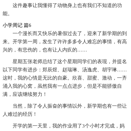
这件趣事让我懂得了动物身上也有我们不知道的功
能。
小学周记 篇6
一个漫长而又快乐的暑假过去了，迎来了新学期的到
来。开学第一周，发生了许许多多令人难忘的事情，有高
兴的，有悲伤的，也有让人内疚的……
星期五张老师总结了这个星期同学们的表现，并提名
以下同学有进步：郑辰煜、赵瑞琳、汤逸虎、胡宇琳……
这时，我的心情是无比的自豪。欣喜、甜蜜、激动，一齐
涌入我的心窝，虽然我有一点点进步，但是不能骄傲自
满，应该继续努力！
当然，除了令人振奋的事情以外，新学期也有一些让
人难过的经历！
开学的第一天里，我的作业用了3个小时才完成，妈