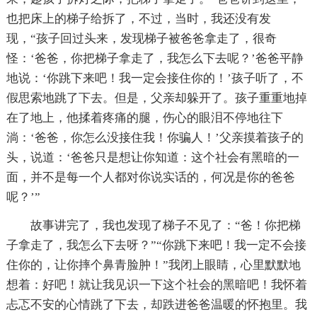
也把床上的梯子给拆了，不过，当时，我还没有发
现，“孩子回过头来，发现梯子被爸爸拿走了，很奇
怪：‘爸爸，你把梯子拿走了，我怎么下去呢？’爸爸平静
地说：‘你跳下来吧！我一定会接住你的！’孩子听了，不
假思索地跳了下去。但是，父亲却躲开了。孩子重重地掉
在了地上，他揉着疼痛的腿，伤心的眼泪不停地往下
淌：‘爸爸，你怎么没接住我！你骗人！’父亲摸着孩子的
头，说道：‘爸爸只是想让你知道：这个社会有黑暗的一
面，并不是每一个人都对你说实话的，何况是你的爸爸
呢？’”
故事讲完了，我也发现了梯子不见了：“爸！你把梯
子拿走了，我怎么下去呀？”“你跳下来吧！我一定不会接
住你的，让你摔个鼻青脸肿！”我闭上眼睛，心里默默地
想着：好吧！就让我见识一下这个社会的黑暗吧！我怀着
忐忑不安的心情跳了下去，却跌进爸爸温暖的怀抱里。我