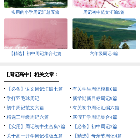
实用的小学周记汇总五篇
周记初中范文汇编9篇
【精选】初中周记集合七篇
六年级周记3篇
【周记高中】相关文章：
【必备】语文周记汇编七篇
有关学生周记模板6篇
学打羽毛球周记
新学期新目标周记9篇
初中周记范文六篇
有关初中周记汇编六篇
精选三年级周记六篇
寒假开学周记集合4篇
【实用】周记初中生合集7篇
【必备】初中周记3篇
关于高一开学周记模板五篇
【精选】母亲节周记4篇