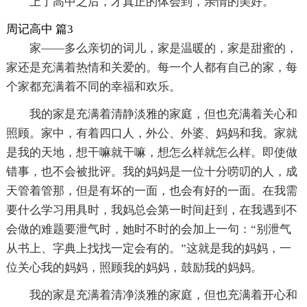
上了高中之后，才真正的体会到，亲情的美好。
周记高中 篇3
家——多么亲切的词儿，家是温暖的，家是甜蜜的，
家还是充满着热情和关爱的。每一个人都有自己的家，每
个家都充满着不同的幸福和欢乐。
我的家是充满着清静淡雅的家庭，但也充满着关心和
照顾。家中，有着四口人，外公、外婆、妈妈和我。家就
是我的天地，想干嘛就干嘛，想怎么样就怎么样。即使做
错事，也不会被批评。我的妈妈是一位十分唠叨的人，成
天管着管那，但是有坏的一面，也会有好的一面。在我需
要什么学习用具时，我妈总会第一时间赶到，在我遇到不
会做的难题要泄气时，她时不时的会加上一句：“别泄气
从书上、字典上找找一定会有的。”这就是我的妈妈，一
位关心我的妈妈，照顾我的妈妈，鼓励我的妈妈。
我的家是充满着清净淡雅的家庭，但也充满着开心和