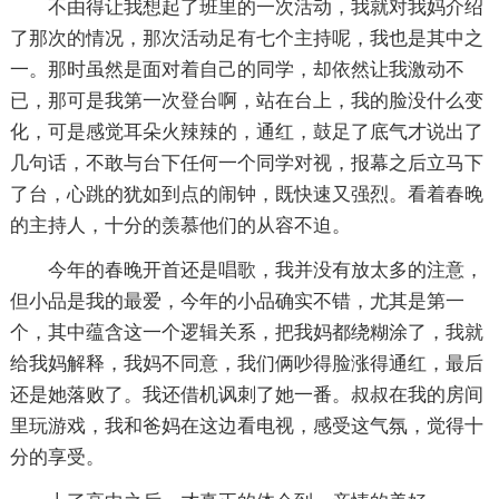
不由得让我想起了班里的一次活动，我就对我妈介绍
了那次的情况，那次活动足有七个主持呢，我也是其中之
一。那时虽然是面对着自己的同学，却依然让我激动不
已，那可是我第一次登台啊，站在台上，我的脸没什么变
化，可是感觉耳朵火辣辣的，通红，鼓足了底气才说出了
几句话，不敢与台下任何一个同学对视，报幕之后立马下
了台，心跳的犹如到点的闹钟，既快速又强烈。看着春晚
的主持人，十分的羡慕他们的从容不迫。
今年的春晚开首还是唱歌，我并没有放太多的注意，
但小品是我的最爱，今年的小品确实不错，尤其是第一
个，其中蕴含这一个逻辑关系，把我妈都绕糊涂了，我就
给我妈解释，我妈不同意，我们俩吵得脸涨得通红，最后
还是她落败了。我还借机讽刺了她一番。叔叔在我的房间
里玩游戏，我和爸妈在这边看电视，感受这气氛，觉得十
分的享受。