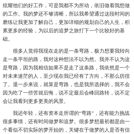
炫耀他们的好工作，可是我都不为所动，依旧做着我想做
的工作。我的梦还不够清晰，所以我希望通过这段时间的
磨练让我更加了解自己，更加详细的规划自己的人生，积
累更多的经验，为以后的追梦之旅打下一个比较好的基
础。
很多人觉得我现在走的是一条弯路，极力想要我转向
走一条平坦的路，我对这种想法不以为然。我并不认为这
是弯路，因为我相信如果不是走了这条路，我依然是一个
对未来迷茫的人，至少现在我已经有了方向，不那么彷徨
了。退一步来说，就算是弯路，也是我所选择的，我不会
因为吃了一些苦就后悔，说不定最后会峰回路转，说不定
会让我看到更多更美的风景。
我还年轻，还有资本走所谓的“弯路”，还有能力挑战
很多事情，还有时间做梦和追梦。很多梦想最初都是由一
个看似不切实际的梦开始的，关键在于做梦的人是否有信