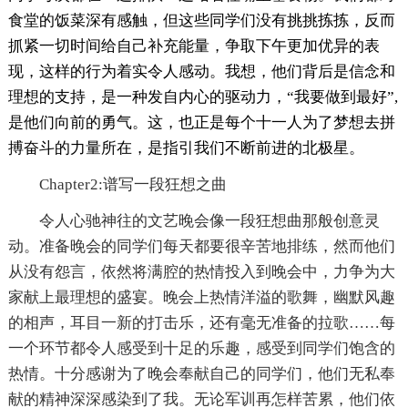
食堂的饭菜深有感触，但这些同学们没有挑挑拣拣，反而
抓紧一切时间给自己补充能量，争取下午更加优异的表
现，这样的行为着实令人感动。我想，他们背后是信念和
理想的支持，是一种发自内心的驱动力，“我要做到最好”,
是他们向前的勇气。这，也正是每个十一人为了梦想去拼
搏奋斗的力量所在，是指引我们不断前进的北极星。
Chapter2:谱写一段狂想之曲
令人心驰神往的文艺晚会像一段狂想曲那般创意灵
动。准备晚会的同学们每天都要很辛苦地排练，然而他们
从没有怨言，依然将满腔的热情投入到晚会中，力争为大
家献上最理想的盛宴。晚会上热情洋溢的歌舞，幽默风趣
的相声，耳目一新的打击乐，还有毫无准备的拉歌……每
一个环节都令人感受到十足的乐趣，感受到同学们饱含的
热情。十分感谢为了晚会奉献自己的同学们，他们无私奉
献的精神深深感染到了我。无论军训再怎样苦累，他们依