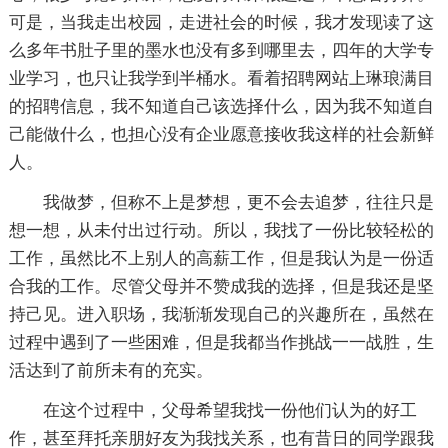
可是，当我走出校园，走进社会的时候，我才发现读了这
么多年书肚子里的墨水也没有多到哪里去，四年的大学专
业学习，也只让我学到半桶水。看着招聘网站上琳琅满目
的招聘信息，我不知道自己该选择什么，因为我不知道自
己能做什么，也担心没有企业愿意接收我这样的社会新鲜
人。
我做梦，但称不上是梦想，更不会去追梦，往往只是
想一想，从未付出过行动。所以，我找了一份比较轻松的
工作，虽然比不上别人的高薪工作，但是我认为是一份适
合我的工作。尽管父母并不赞成我的选择，但是我还是坚
持己见。进入职场，我渐渐发现自己的兴趣所在，虽然在
过程中遇到了一些困难，但是我都当作挑战一一战胜，生
活达到了前所未有的充实。
在这个过程中，父母希望我找一份他们认为的好工
作，甚至拜托亲朋好友为我找关系，也有昔日的同学跟我