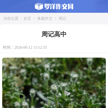
当前位置：
首页
>
体裁作文
>
周记
周记高中
时间：2026-06-12 15:12:35