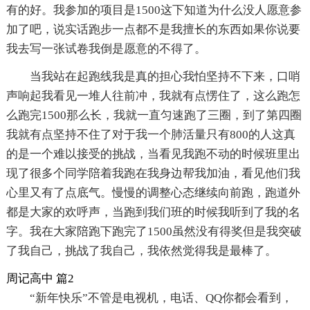
有的好。我参加的项目是1500这下知道为什么没人愿意参
加了吧，说实话跑步一点都不是我擅长的东西如果你说要
我去写一张试卷我倒是愿意的不得了。
当我站在起跑线我是真的担心我怕坚持不下来，口哨
声响起我看见一堆人往前冲，我就有点愣住了，这么跑怎
么跑完1500那么长，我就一直匀速跑了三圈，到了第四圈
我就有点坚持不住了对于我一个肺活量只有800的人这真
的是一个难以接受的挑战，当看见我跑不动的时候班里出
现了很多个同学陪着我跑在我身边帮我加油，看见他们我
心里又有了点底气。慢慢的调整心态继续向前跑，跑道外
都是大家的欢呼声，当跑到我们班的时候我听到了我的名
字。我在大家陪跑下跑完了1500虽然没有得奖但是我突破
了我自己，挑战了我自己，我依然觉得我是最棒了。
周记高中 篇2
“新年快乐”不管是电视机，电话、QQ你都会看到，