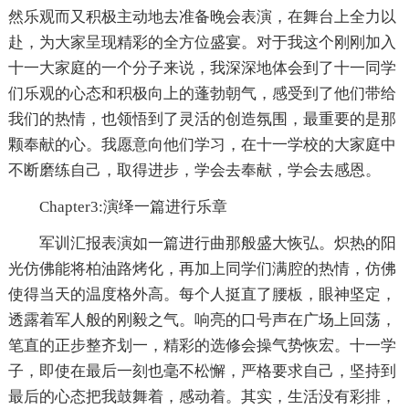
然乐观而又积极主动地去准备晚会表演，在舞台上全力以
赴，为大家呈现精彩的全方位盛宴。对于我这个刚刚加入
十一大家庭的一个分子来说，我深深地体会到了十一同学
们乐观的心态和积极向上的蓬勃朝气，感受到了他们带给
我们的热情，也领悟到了灵活的创造氛围，最重要的是那
颗奉献的心。我愿意向他们学习，在十一学校的大家庭中
不断磨练自己，取得进步，学会去奉献，学会去感恩。
Chapter3:演绎一篇进行乐章
军训汇报表演如一篇进行曲那般盛大恢弘。炽热的阳
光仿佛能将柏油路烤化，再加上同学们满腔的热情，仿佛
使得当天的温度格外高。每个人挺直了腰板，眼神坚定，
透露着军人般的刚毅之气。响亮的口号声在广场上回荡，
笔直的正步整齐划一，精彩的选修会操气势恢宏。十一学
子，即使在最后一刻也毫不松懈，严格要求自己，坚持到
最后的心态把我鼓舞着，感动着。其实，生活没有彩排，