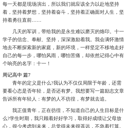
每一天都是现场演出，所以我们就应该全力以赴地坚持
着，坚持着梦想，坚持着奋斗，坚持着正确面对人生，坚
持着勇往直前……
几天的军训，带给我的是永生难以磨灭的烙印。十一
学子的信念、奉献、坚持，深深激励着我。我会满怀激情
地去不断探索新的家庭，新的环境，一样坚定不移地走好
自己的每一步，哪怕风雨，哪怕苦痛，却依然记得心中有
个响亮的名字：十一！
周记高中 篇7
青年的定义是什么?我认为不仅仅局限于年龄，还需
要看心态是否年轻，是否还有梦。我想要写一篇励志文章
告诉所有年轻人：有梦的人不彷徨，有梦就去追。
我正值青年，正在彷徨，不知道自己的人生目标是什
么?学生时期，我只顾着好好学习，取得好成绩让父母放
心，很少考虑到未来，总觉得未来很遥远，不急着打算。