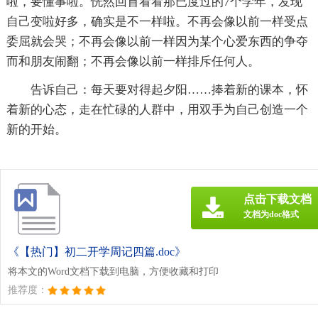
啦，要懂事啦。恍然回首看看那已度过的7个学年，发现
自己变啦好多，确实是不一样啦。不再会像以前一样受点
委屈就会哭；不再会像以前一样因为某个心爱东西的争夺
而和朋友闹翻；不再会像以前一样排斥任何人。
告诉自己：每天要对得起夕阳……捧着新的课本，怀
着新的心态，走在忙碌的人群中，用双手为自己创造一个
新的开始。
点击下载文档
文档为doc格式
《【热门】初二开学周记四篇.doc》
将本文的Word文档下载到电脑，方便收藏和打印
推荐度：