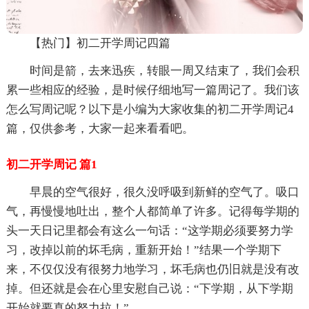
【热门】初二开学周记四篇
时间是箭，去来迅疾，转眼一周又结束了，我们会积
累一些相应的经验，是时候仔细地写一篇周记了。我们该
怎么写周记呢？以下是小编为大家收集的初二开学周记4
篇，仅供参考，大家一起来看看吧。
初二开学周记 篇1
早晨的空气很好，很久没呼吸到新鲜的空气了。吸口
气，再慢慢地吐出，整个人都简单了许多。记得每学期的
头一天日记里都会有这么一句话：“这学期必须要努力学
习，改掉以前的坏毛病，重新开始！”结果一个学期下
来，不仅仅没有很努力地学习，坏毛病也仍旧就是没有改
掉。但还就是会在心里安慰自己说：“下学期，从下学期
开始就要真的努力拉！”