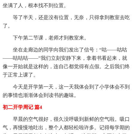
坐满了人，根本找不到位置。
等了半天，还是没有位置，无奈，只得拿到教室去吃
了。
下午第二节课，老师才到教室来。
坐在走廊边的同学向我们发出了信号：“咕——咕咕
——咕咕咕——”我们立刻安静下来，拿着书看起来，就
像一开始就是这样的，连自己都觉得有点假。之后我们终
于正常上课了。
今天是开学第一天，这一天我体会到了小学体会不到
的事情也渐渐体会到读书的趣味。
初二开学周记 篇4
早晨的空气很好，很久没呼吸到新鲜的空气啦。吸口
气，再慢慢地吐出，整个人都轻松啦许多。记得每学期的