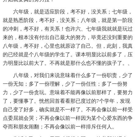
六年级，就是适应阶段，考不好，没关系；七年级，
就是熟悉阶段，考不好，没关系；八年级，就是第一阶段
的冲刺，考不好，有关系！也许六、七年级我就就是玩过
来的，根本没有付出自己最大的努力，毕竟还没到重要的
八年级，考不好，心里也就原谅了自己。但，此刻，我真
的已经就是个八年级的学生了。课本明显比以前多了，压
力明显比以前大了。不再就是那什么也不懂的孩子了。、
八年级，对我们来说意味着什么多了一份职责，少了
一份无知；多了一份理解，少了一份任性；多了一份努
力，少了一份贪玩。意味着不能再像以前那样了，要努力
了，要懂事了。恍然回首看看那已度过的7个学年，发现
自己变了好多，确实就是不一样了。不再会像以前一样受
点委屈就会哭；不再会像以前一样因为某个心爱东西的争
夺而和朋友闹翻；不再会像以前一样排斥任何人。