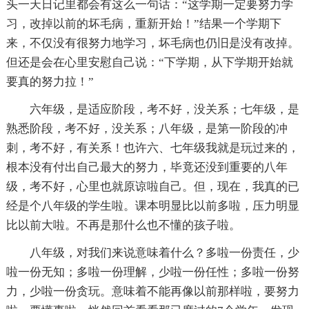
头一天日记里都会有这么一句话：“这学期一定要努力学
习，改掉以前的坏毛病，重新开始！”结果一个学期下
来，不仅没有很努力地学习，坏毛病也仍旧是没有改掉。
但还是会在心里安慰自己说：“下学期，从下学期开始就
要真的努力拉！”
六年级，是适应阶段，考不好，没关系；七年级，是
熟悉阶段，考不好，没关系；八年级，是第一阶段的冲
刺，考不好，有关系！也许六、七年级我就是玩过来的，
根本没有付出自己最大的努力，毕竟还没到重要的八年
级，考不好，心里也就原谅啦自己。但，现在，我真的已
经是个八年级的学生啦。课本明显比以前多啦，压力明显
比以前大啦。不再是那什么也不懂的孩子啦。
八年级，对我们来说意味着什么？多啦一份责任，少
啦一份无知；多啦一份理解，少啦一份任性；多啦一份努
力，少啦一份贪玩。意味着不能再像以前那样啦，要努力