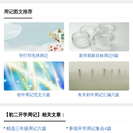
周记图文推荐
学打羽毛球周记
新学期新目标周记9篇
初中周记范文六篇
有关初中周记汇编六篇
【初二开学周记】相关文章：
精选三年级周记六篇
寒假开学周记集合4篇