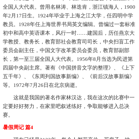
全国人大代表。曾用名林涛、林迭肯，浙江镇海人，1900
年2月17日生。1924年毕业于上海之江大学，任四明中学
教员。1928年任上海世界书局英文编辑。曾编过一套标准
初中和高中英语课本，风行一时……建国后，历任燕京大
学教授、教务长，教育部社会教育司司长，中央扫盲工作
委员会副主任，中国文字改革委员会委员，教育部副部
长，第一至三届全国人大代表。1956年8月当选为民进第
四届中央副主席。著有《中国拼音文字的整理》、《上下
五千年》、《东周列国故事新编》、《前后汉故事新编》
等。1972年7月26日在北京病逝。
这就是我国的著名作家林汉达，我在这次的比赛中一
定要好好努力，在家里吧叙述练好，争取能够进入总决
赛。
暑假周记 篇4