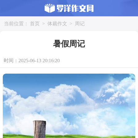
当前位置：
首页
>
体裁作文
>
周记
暑假周记
时间：2025-06-13 20:16:20