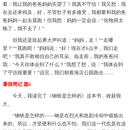
着：我让我的爸爸妈妈失望了！我真不守信！我又想：现
在去还来得及，好，不管肚子有多难受，我都要和我的爸
爸妈妈一起去晨跑！但我想：妈妈一定会说：“你拖得太
晚了，我不去了！”
但我还是鼓起勇大声叫道：“妈妈，走！”“走哪
里？”“晨跑呗！”妈妈说：“好！现在才6点半，我们走
吧！”我真不敢相信自己的耳朵。临走前，我的爸爸问
我：“今天你体会到了什么？”我想了想，说：“我体会到
了守信很重要！”说完，我们朝着海滨公园跑去……
暑假周记 篇6
今天，我读完了《钢铁是怎样的》这本书，收获很
大。
“钢铁是怎样的——钢是在烈火和急剧冷却中锻炼出
来的。所以，才坚硬和什么也不怕。我们这一代也是在这