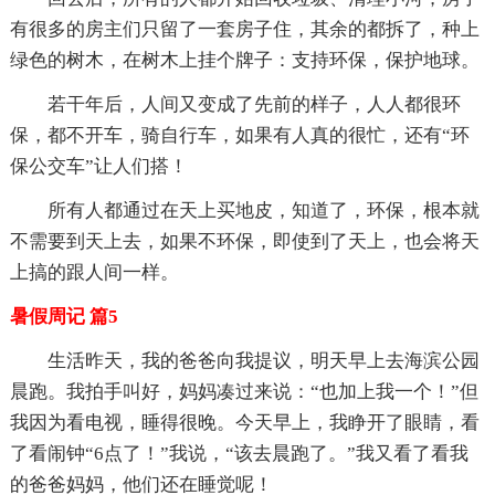
有很多的房主们只留了一套房子住，其余的都拆了，种上
绿色的树木，在树木上挂个牌子：支持环保，保护地球。
若干年后，人间又变成了先前的样子，人人都很环
保，都不开车，骑自行车，如果有人真的很忙，还有“环
保公交车”让人们搭！
所有人都通过在天上买地皮，知道了，环保，根本就
不需要到天上去，如果不环保，即使到了天上，也会将天
上搞的跟人间一样。
暑假周记 篇5
生活昨天，我的爸爸向我提议，明天早上去海滨公园
晨跑。我拍手叫好，妈妈凑过来说：“也加上我一个！”但
我因为看电视，睡得很晚。今天早上，我睁开了眼睛，看
了看闹钟“6点了！”我说，“该去晨跑了。”我又看了看我
的爸爸妈妈，他们还在睡觉呢！