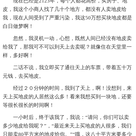
现在已经是2123年，每个人都花高价，买房子、地
皮，我这个小商人找了几十个地方，都没有人卖地皮给
我，现在人间受到了严重污染，我这50万想买块地皮都是
白日做梦啊！
忽然，我灵机一动，心想，既然人间已经没有地皮卖
给我了，那我可不可以到天上去卖呢？就像住在天堂里一
样，多好啊！
二话不说，我立即买了通往天上的车票，带着五十万
元钱，去买地皮。
经过２０分钟的时间，我到了天上，啊！没想到，来
天上买地皮的人居然这么多！看来我想买到一块地，还要
等很长很长的时间啊！
一小时后，终于该我了，我说：“请问，你们可以卖
多少地皮给我呢？”，“最近来天上买地皮的人很多，我们
只能卖80平方米的地皮给你。”“哦，这八十平方米要多少