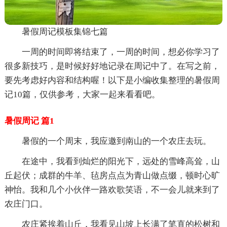
暑假周记模板集锦七篇
一周的时间即将结束了，一周的时间，想必你学习了
很多新技巧，是时候好好地记录在周记中了。在写之前，
要先考虑好内容和结构喔！以下是小编收集整理的暑假周
记10篇，仅供参考，大家一起来看看吧。
暑假周记 篇1
暑假的一个周末，我应邀到南山的一个农庄去玩。
在途中，我看到灿烂的阳光下，远处的雪峰高耸，山
丘起伏；成群的牛羊、毡房点点为青山做点缀，顿时心旷
神怡。我和几个小伙伴一路欢歌笑语，不一会儿就来到了
农庄门口。
农庄紧挨着山丘，我看见山坡上长满了笔直的松树和