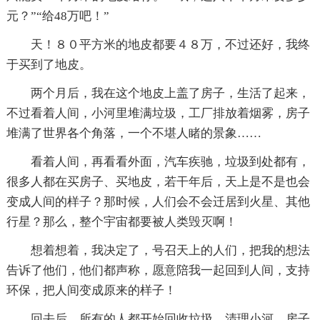
元？”“给48万吧！”
天！８０平方米的地皮都要４８万，不过还好，我终
于买到了地皮。
两个月后，我在这个地皮上盖了房子，生活了起来，
不过看着人间，小河里堆满垃圾，工厂排放着烟雾，房子
堆满了世界各个角落，一个不堪人睹的景象……
看着人间，再看看外面，汽车疾驰，垃圾到处都有，
很多人都在买房子、买地皮，若干年后，天上是不是也会
变成人间的样子？那时候，人们会不会迁居到火星、其他
行星？那么，整个宇宙都要被人类毁灭啊！
想着想着，我决定了，号召天上的人们，把我的想法
告诉了他们，他们都声称，愿意陪我一起回到人间，支持
环保，把人间变成原来的样子！
回去后，所有的人都开始回收垃圾、清理小河，房子