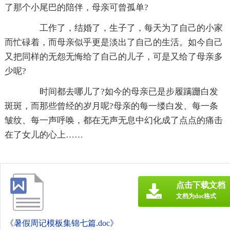
了那个小尾巴的陪伴，母亲可曾孤单?
工作了，结婚了，生子了，每天为了自己的小家
而忙碌着，而母亲似乎更是淡出了自己的生活。如今自己
又把同样的无怨无悔给了自己的儿子，可是又给了母亲多
少呢?
时间都去哪儿了?如今的母亲已是步履蹒跚白发
斑斑，而那些曾经的岁月呢?母亲的每一缕白发、每一条
皱纹、每一声呼唤，都在无声无息中幻化成了点点的痛击
在了女儿的心上……
点击下载文档
文档为doc格式
《暑假周记模板集锦七篇.doc》