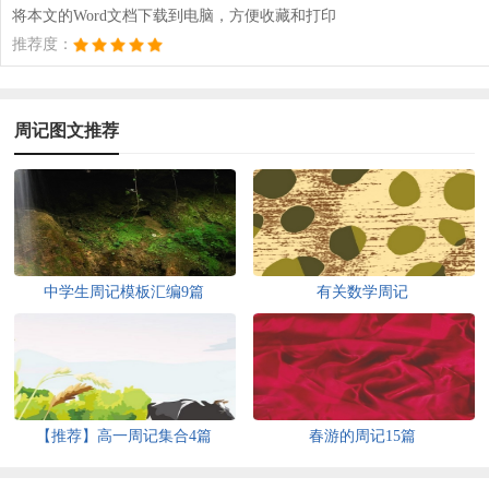
将本文的Word文档下载到电脑，方便收藏和打印
推荐度：
周记图文推荐
中学生周记模板汇编9篇
有关数学周记
【推荐】高一周记集合4篇
春游的周记15篇