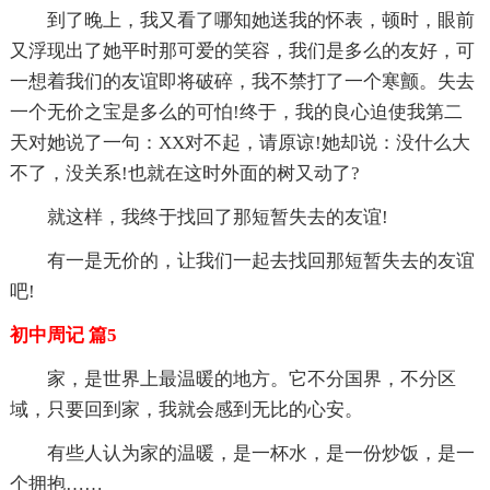
到了晚上，我又看了哪知她送我的怀表，顿时，眼前
又浮现出了她平时那可爱的笑容，我们是多么的友好，可
一想着我们的友谊即将破碎，我不禁打了一个寒颤。失去
一个无价之宝是多么的可怕!终于，我的良心迫使我第二
天对她说了一句：XX对不起，请原谅!她却说：没什么大
不了，没关系!也就在这时外面的树又动了?
就这样，我终于找回了那短暂失去的友谊!
有一是无价的，让我们一起去找回那短暂失去的友谊
吧!
初中周记 篇5
家，是世界上最温暖的地方。它不分国界，不分区
域，只要回到家，我就会感到无比的心安。
有些人认为家的温暖，是一杯水，是一份炒饭，是一
个拥抱……