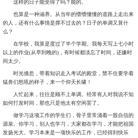
这样的日子能受得了吗？能的。
也算是一种涵养。从当年的懵懵懂懂的道路上走出来
的人，还有什么事情是撑不过去的？日子的单调又算什
么？
在学校，我算是度过了半个学期。我每天写上七小时
以上的作业(从早到晚的)，有时候都淡忘了时间，还嫌时
间太少。
时光倏忽，带着知识走入考试的殿堂，禁不住要学着
猛兽们怒吼的样子，来一个仰天长啸！
人忙起来，往往是顾不上单调。经常有人对我说不知
如何打发时间，那也只是他太有空闲罢了。
做学习这项工作的学生们，骨子里常涌着一股自信的
源泉。你学习，别人也学习，大家都在学习，才能把祖国
发扬光大。学习本来是一项快乐的工作，已经得到快乐