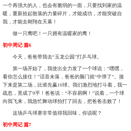
一个再强大的人，也会有脆弱的一面，只要找到家的温
暖，重新拾起散落的力量碎片，才能成功，才能突破自
我，才能去翱翔在天幕！
做一只鹰吧！一只拥有温暖家的鹰！
初中周记 篇6
今天，爸爸带我去“玉龙公园”打乒乓球。
第一场开始了，我使出全力发了一个球说：“嘿嘿，
看你怎么接住！”话音未落，爸爸的脑门就“中弹了”。接
下来是第二场，比谁先赢10球。我们激烈地打斗着，我一
疏忽，竟成了9平！爸爸说：“不容易啊！”说着，一个球
向我飞来，我急忙舞动球拍打了回去，把爸爸击败了！
这场乒乓球赛非常值得我回味，你说呢？
初中周记 篇7