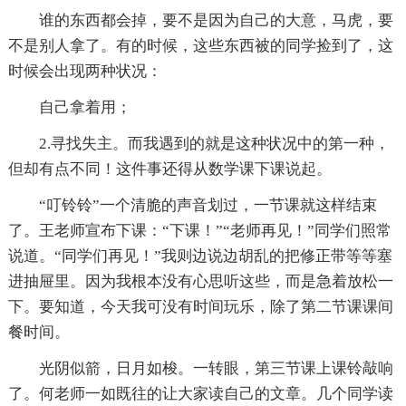
谁的东西都会掉，要不是因为自己的大意，马虎，要
不是别人拿了。有的时候，这些东西被的同学捡到了，这
时候会出现两种状况：
自己拿着用；
2.寻找失主。而我遇到的就是这种状况中的第一种，
但却有点不同！这件事还得从数学课下课说起。
“叮铃铃”一个清脆的声音划过，一节课就这样结束
了。王老师宣布下课：“下课！”“老师再见！”同学们照常
说道。“同学们再见！”我则边说边胡乱的把修正带等等塞
进抽屉里。因为我根本没有心思听这些，而是急着放松一
下。要知道，今天我可没有时间玩乐，除了第二节课课间
餐时间。
光阴似箭，日月如梭。一转眼，第三节课上课铃敲响
了。何老师一如既往的让大家读自己的文章。几个同学读