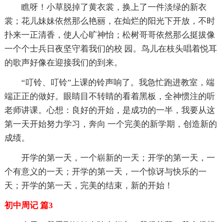
瞧呀！小草脱掉了黄衣裳，换上了一件淡绿的新衣
裳；花儿妹妹依然那么艳丽，在灿烂的阳光下开放，不时
扑来一正清香，使人心旷神怡；松树哥哥依然那么挺拔像
一个个士兵日夜坚守着我们的校 园。鸟儿在枝头唱着悦耳
的歌声好像在迎接我们的到来。
“叮铃、叮铃”上课的铃声响了。我急忙跑进教室，端
端正正的做好。眼睛目不转睛的看着黑板，全神惯注的听
老师讲课。心想：良好的开始，是成功的一半，我要从这
第一天开始努力学习，奔向 一个完美的新学期，创造新的
成绩。
开学的第一天，一个崭新的一天；开学的第一天，一
个有意义的一天；开学的第一天，一个惊讶与快乐的一
天；开学的第一天，完美的结束，新的开始！
初中周记 篇3