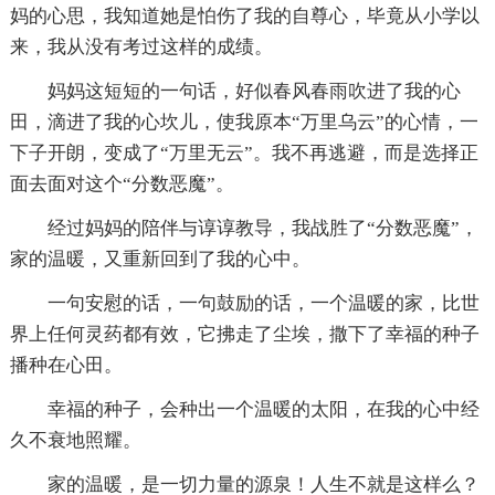
妈的心思，我知道她是怕伤了我的自尊心，毕竟从小学以
来，我从没有考过这样的成绩。
妈妈这短短的一句话，好似春风春雨吹进了我的心
田，滴进了我的心坎儿，使我原本“万里乌云”的心情，一
下子开朗，变成了“万里无云”。我不再逃避，而是选择正
面去面对这个“分数恶魔”。
经过妈妈的陪伴与谆谆教导，我战胜了“分数恶魔”，
家的温暖，又重新回到了我的心中。
一句安慰的话，一句鼓励的话，一个温暖的家，比世
界上任何灵药都有效，它拂走了尘埃，撒下了幸福的种子
播种在心田。
幸福的种子，会种出一个温暖的太阳，在我的心中经
久不衰地照耀。
家的温暖，是一切力量的源泉！人生不就是这样么？