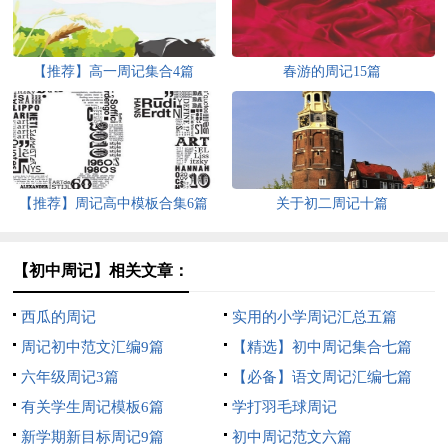
【推荐】高一周记集合4篇
春游的周记15篇
【推荐】周记高中模板合集6篇
关于初二周记十篇
【初中周记】相关文章：
西瓜的周记
实用的小学周记汇总五篇
周记初中范文汇编9篇
【精选】初中周记集合七篇
六年级周记3篇
【必备】语文周记汇编七篇
有关学生周记模板6篇
学打羽毛球周记
新学期新目标周记9篇
初中周记范文六篇