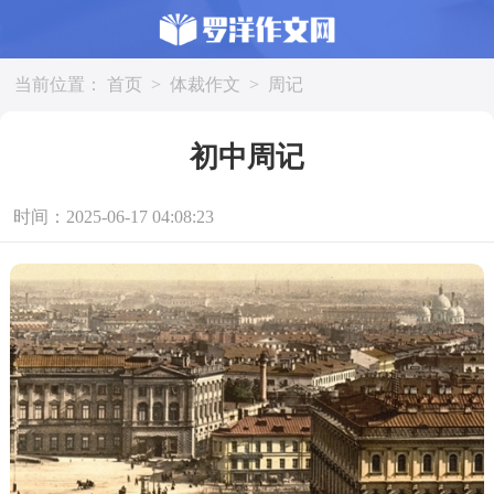
当前位置：
首页
>
体裁作文
>
周记
初中周记
时间：2025-06-17 04:08:23