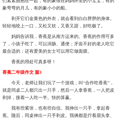
们紧紧拥抱在一起，有的象偎在妈妈怀里的小宝宝，有的
象弯弯的月儿，有的象小小的船。
剥开它们金黄色的外衣，就会看到白白胖胖的身体。
轻轻地咬上一口，又松又软，又香又甜，好吃极了。
妈妈告诉我，香蕉是从南方运来的。香蕉的作用可多
了，小孩子吃了，可以润肠、通便；牙齿不好的老人吃它
最合适的；还有爱美的女士可以用它做面膜。
香蕉的用处可真多呀！
香蕉二年级作文 篇3
今天，老师让我们玩了一个游戏，叫“合作吃香蕉”，
就是同桌二人都只出一只手，然后一人拿香蕉，一人把皮
剥掉，接着一人吃一半。快的算赢。
我有些紧张，也有些自信。我伸出一只手，拿起香
蕉。随后，同桌伸出一只手剥皮。我俩都是拧着眉头拿、