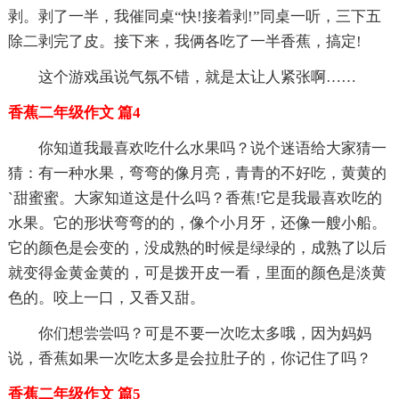
剥。剥了一半，我催同桌“快!接着剥!”同桌一听，三下五
除二剥完了皮。接下来，我俩各吃了一半香蕉，搞定!
这个游戏虽说气氛不错，就是太让人紧张啊……
香蕉二年级作文 篇4
你知道我最喜欢吃什么水果吗？说个迷语给大家猜一
猜：有一种水果，弯弯的像月亮，青青的不好吃，黄黄的
`甜蜜蜜。大家知道这是什么吗？香蕉!它是我最喜欢吃的
水果。它的形状弯弯的的，像个小月牙，还像一艘小船。
它的颜色是会变的，没成熟的时候是绿绿的，成熟了以后
就变得金黄金黄的，可是拨开皮一看，里面的颜色是淡黄
色的。咬上一口，又香又甜。
你们想尝尝吗？可是不要一次吃太多哦，因为妈妈
说，香蕉如果一次吃太多是会拉肚子的，你记住了吗？
香蕉二年级作文 篇5