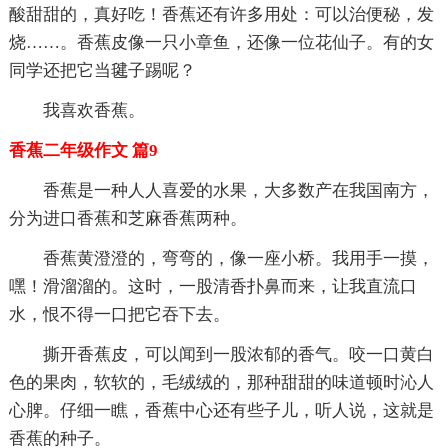
酸甜甜的，真好吃！香蕉还有许多用处：可以治便秘，发
烧……。香蕉皮像一只小章鱼，还像一位花仙子。有的女
同学还把它当毽子踢呢？
我喜欢香蕉。
香蕉二年级作文 篇9
香蕉是一种人人喜爱的水果，大多数产在我国南方，
分为进口香蕉和芝麻香蕉两种。
香蕉黄澄澄的，弯弯的，像一座小桥。我用手一摸，
嘿！滑溜溜的。这时，一股清香扑鼻而来，让我直流口
水，恨不得一口把它吞下去。
撕开香蕉皮，可以闻到一股浓郁的香气。咬一口黄白
色的果肉，软软的，毛绒绒的，那种甜甜的味道顿时沁人
心脾。仔细一瞧，香蕉中心还有些子儿，听人说，这就是
香蕉的种子。