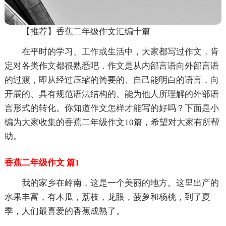
【推荐】香蕉二年级作文汇编十篇
在平时的学习、工作或生活中，大家都写过作文，肯
定对各类作文都很熟悉吧，作文是从内部言语向外部言语
的过渡，即从经过压缩的简要的、自己能明白的语言，向
开展的、具有规范语法结构的、能为他人所理解的外部语
言形式的转化。你知道作文怎样才能写的好吗？下面是小
编为大家收集的香蕉二年级作文10篇，希望对大家有所帮
助。
香蕉二年级作文 篇1
我的家乡在岭南，这是一个美丽的地方。这里出产的
水果丰富，有木瓜，荔枝，龙眼，菠萝和杨桃，到了夏
季，人们最喜爱的香蕉成熟了。