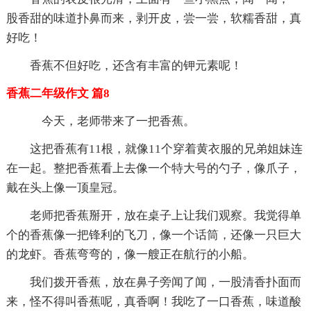
股香甜的味道扑鼻而来，剥开皮，尝一尝，软糯香甜，真
好吃！
香蕉不但好吃，还含有丰富的钾元素呢！
香蕉二年级作文 篇8
今天，老师带来了一把香蕉。
这把香蕉有11根，就像11个穿着黄衣服的兄弟姐妹连
在一起。整把香蕉看上去像一个特大号的勺子，像爪子，
戴在头上像一顶皇冠。
老师把香蕉掰开，放在桌子上让我们观察。我觉得单
个的香蕉像一把锋利的飞刀，像一个话筒，还像一只巨大
的龙虾。香蕉弯弯的，像一艘正在航行的小船。
我们拨开香蕉，放在鼻子旁闻了闻，一股清香扑面而
来，怪不得叫香蕉呢，真香啊！我吃了一口香蕉，味道酸