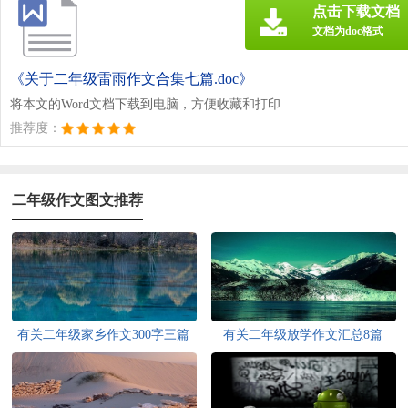
点击下载文档
文档为doc格式
《关于二年级雷雨作文合集七篇.doc》
将本文的Word文档下载到电脑，方便收藏和打印
推荐度：
二年级作文图文推荐
有关二年级家乡作文300字三篇
有关二年级放学作文汇总8篇