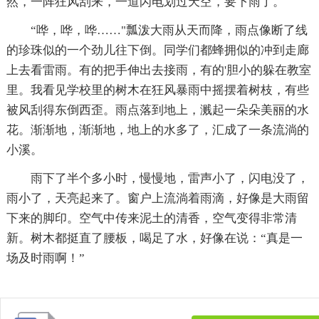
然，一阵狂风刮来，一道闪电划过天空，要下雨了。
“哗，哗，哗……"瓢泼大雨从天而降，雨点像断了线
的珍珠似的一个劲儿往下倒。同学们都蜂拥似的冲到走廊
上去看雷雨。有的把手伸出去接雨，有的'胆小的躲在教室
里。我看见学校里的树木在狂风暴雨中摇摆着树枝，有些
被风刮得东倒西歪。雨点落到地上，溅起一朵朵美丽的水
花。渐渐地，渐渐地，地上的水多了，汇成了一条流淌的
小溪。
雨下了半个多小时，慢慢地，雷声小了，闪电没了，
雨小了，天亮起来了。窗户上流淌着雨滴，好像是大雨留
下来的脚印。空气中传来泥土的清香，空气变得非常清
新。树木都挺直了腰板，喝足了水，好像在说：“真是一
场及时雨啊！”