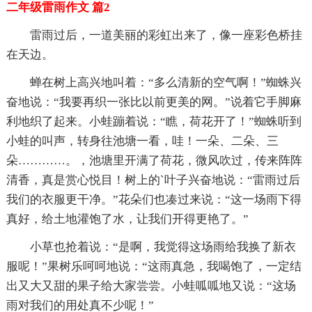
二年级雷雨作文 篇2
雷雨过后，一道美丽的彩虹出来了，像一座彩色桥挂
在天边。
蝉在树上高兴地叫着：“多么清新的空气啊！”蜘蛛兴
奋地说：“我要再织一张比以前更美的网。”说着它手脚麻
利地织了起来。小蛙蹦着说：“瞧，荷花开了！”蜘蛛听到
小蛙的叫声，转身往池塘一看，哇！一朵、二朵、三
朵…………。，池塘里开满了荷花，微风吹过，传来阵阵
清香，真是赏心悦目！树上的`叶子兴奋地说：“雷雨过后
我们的衣服更干净。”花朵们也凑过来说：“这一场雨下得
真好，给土地灌饱了水，让我们开得更艳了。”
小草也抢着说：“是啊，我觉得这场雨给我换了新衣
服呢！”果树乐呵呵地说：“这雨真急，我喝饱了，一定结
出又大又甜的果子给大家尝尝。小蛙呱呱地又说：“这场
雨对我们的用处真不少呢！”