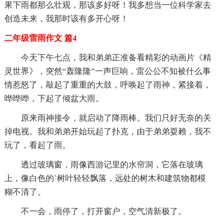
果下雨都那么壮观，那该多好呀！我多想当一位科学家去
创造未来，我那时该有多开心呀！
二年级雷雨作文 篇4
今天下午七点，我和弟弟正准备看精彩的动画片《精
灵世界》，突然“轰隆隆”一声巨响，雷公公不知被什么事
情惹怒了，敲起了重重的大鼓，呼唤起了雨神，紧接着，
哗哗哗，下起了倾盆大雨。
原来雨神接令，就启动了降雨棒。我们只好无奈的关
掉电视。我和弟弟开始玩起了扑克，由于弟弟耍赖，我不
玩了，看起了雨。
透过玻璃窗，雨像西游记里的水帘洞，它落在玻璃
上，像白色的`树叶轻轻飘落，远处的树木和建筑物都模
糊不清了。
不一会，雨停了，打开窗户，空气清新极了。