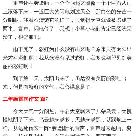
雷声还在轰隆响，一个个响起来就像一个个巨石从山
上滚落下来。一道巨大的闪电划过天空，那白色的光芒十
分刺眼，我看不清楚它的样子，只觉得天空就像被劈成了
两半。雷声、闪电停了，我想：小草小花们肯定已经洗完
澡了，很舒服吧。
雨下完了，彩虹为什么没有出来呢？原来只有太阳出
来才有彩虹啊！我从来没有见过彩虹，我多么期望见到美
丽的彩虹啊！
到了第二天，太阳出来了，虽然没有美丽的彩虹出
来，但是有新鲜的空气，我心满意足了。
二年级雷雨作文 篇7
今天天气十分闷热。午后天空飘来了几朵乌云，天慢
慢地阴了下来。乌云越来越多，天越来越黑，就跟晚上一
样。从远处传来一阵“轰隆隆”的雷声，雷声越来越响。突