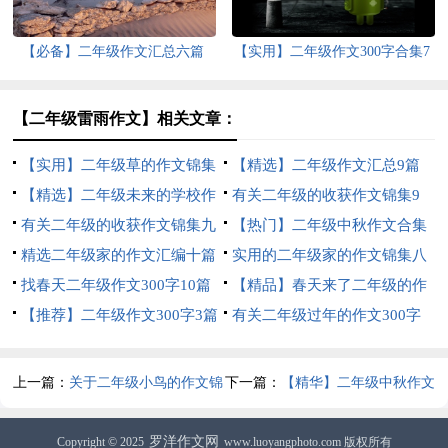
【必备】二年级作文汇总六篇
【实用】二年级作文300字合集7
篇
【二年级雷雨作文】相关文章：
【实用】二年级草的作文锦集
【精选】二年级作文汇总9篇
10篇
【精选】二年级未来的学校作
有关二年级的收获作文锦集9
文四篇
有关二年级的收获作文锦集九
篇
【热门】二年级中秋作文合集
篇
精选二年级家的作文汇编十篇
七篇
实用的二年级家的作文锦集八
找春天二年级作文300字10篇
篇
【精品】春天来了二年级的作
【推荐】二年级作文300字3篇
文5篇
有关二年级过年的作文300字
八篇
上一篇：
关于二年级小鸟的作文锦
下一篇：
【精华】二年级中秋作文
集7篇
合集七篇
罗洋作文网
Copyright © 2025
www.luoyangphoto.com 版权所有