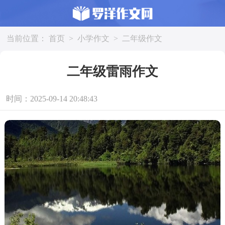
当前位置：
首页
>
小学作文
>
二年级作文
二年级雷雨作文
时间：2025-09-14 20:48:43