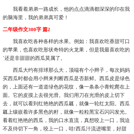
我看着弟弟一路成长，他的点点滴滴都深深的印在我
的脑海里，我的弟弟真可爱！
二年级作文300字 篇2
我喜欢吃各种各样的水果。例如：我喜欢吃香甜可口
的苹果，也喜欢吃形状奇特的火龙果，但是我最喜欢吃的
`还是非甜甜的西瓜莫属了。
西瓜大约有排球那么大，顶端有个小辫子，每次妈妈
买西瓜时都会用小辫来判断西瓜是否新鲜。西瓜皮是绿色
的，上面还有一道道绿色的花纹，像一条条小青蛇爬在上
面。它的皮摸上去很光滑。我们用刀在光滑的皮上切下
去，就可以看到红艳艳的西瓜瓤，就像一轮红太阳。西瓜
瓤上镶嵌着许多黑色的籽，就像一粒粒黑宝石闪闪发光。
看着红艳艳的西瓜，我的口水直流，真想咬上一口，我迫
不及待切下一角，咬上一口，哇!西瓜汁流进嘴里，好甜