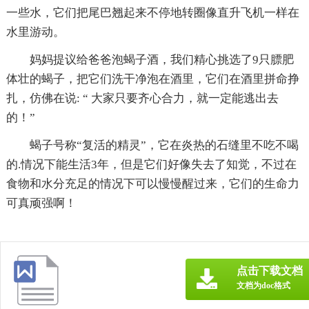
一些水，它们把尾巴翘起来不停地转圈像直升飞机一样在
水里游动。
妈妈提议给爸爸泡蝎子酒，我们精心挑选了9只膘肥
体壮的蝎子，把它们洗干净泡在酒里，它们在酒里拼命挣
扎，仿佛在说: “ 大家只要齐心合力，就一定能逃出去
的！”
蝎子号称“复活的精灵”，它在炎热的石缝里不吃不喝
的.情况下能生活3年，但是它们好像失去了知觉，不过在
食物和水分充足的情况下可以慢慢醒过来，它们的生命力
可真顽强啊！
点击下载文档
文档为doc格式