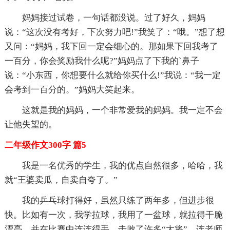
妈妈接过试卷，一句话都没说。过了好久，妈妈
说：“这次没有考好，下次努力吧!”我笑了：“哦。”想了想
又问：“妈妈，我下回一定会细心的。那如果下回我考了
一百分，你会奖励我什么呢?”妈妈点了下我的`鼻子
说：“小东西，你想要什么就给你买什么!”我说：“我一定
会考到一百分的。”妈妈大笑起来。
这就是我的妈妈，一个非常爱我的妈妈。我一定不会
让他失望的。
二年级作文300字 篇5
我是一名优秀的学生，我的优点自然很多，哈哈，我
就“王婆卖瓜，自卖自夸了。”
我的乒乓球打得好，虽然只练了两年多，但进步很
快。比如有一次，我学拉球，我用了一盆球，就拉得干脆
漂亮，并在比赛中连连得手，击败了许多“大将”，连老师