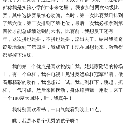
都称我是实验小学的'“未来之星”。我参加过两次省级比
赛，其中选拔赛最惊心动魄。当时，第一次比赛我只排到
了第六位，第二次排到了第七位，最后一次我必须拿到第
四位才能总成绩达到前六名。比赛前，我想反正还有一
年，这次拼也是拼，不拼也是拼，豁出去了。结果我竟奇
迹般地拿到了第四名，我成功了！现在回想起来，激动得
都能掉下泪珠。
我的第二个优点是喜欢挑战自我。姥姥家附近的操场
上，有一个单杠，我在电视上见过奥运单杠冠军邹凯，做
着那精彩的动作，我也想试一试。我走到杠下，跳起，抓
杠，一气呵成。然后来回摆动，身体胳膊猛一用劲，来了
一个180度大回环，哇，我真牛！
我特别喜欢看书，一口气能看到晚上11点。
瞧，我是不是个优秀的孩子呀？