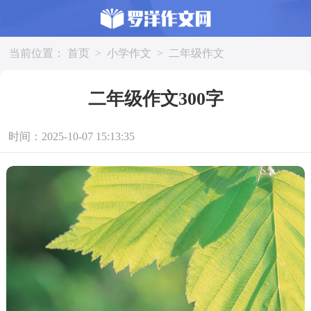
当前位置：
首页
>
小学作文
>
二年级作文
二年级作文300字
时间：2025-10-07 15:13:35