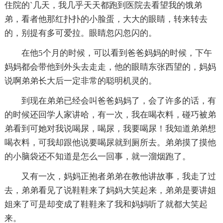
住院的`几天，我几乎天天都跑到医院去看望我的饿弟
弟，看者他那红扑扑的小脸蛋，大大的眼睛，转来转去
的，别提有多可爱拉。眼睛忽闪忽闪的。
在他5个月的时候，可以看到爸爸妈妈的时候，下午
妈妈都会带他到外头去走走，他的眼睛东张西望的，妈妈
说啊弟弟长大后一定非常的聪明机灵的。
到现在弟弟已经会叫爸爸妈妈了，会了许多的话，有
的时候还回学人家讲哈，有一次，我在喝衣料，碰巧被弟
弟看到可她对我说喝尿，喝尿，我要喝尿！我知道弟弟想
喝衣料，可我却跟他说要喝尿就到厕所去。弟弟摸了摸他
的小脑袋还不知道是怎么一回事，就一溜烟跑了。
又有一次，妈妈正抱者弟弟在教他讲故事，我走了过
去，弟弟看见了说鞋鞋来了妈妈大笑起来，弟弟是要讲姐
姐来了可是却变成了鞋鞋来了我和妈妈听了就都大笑起
来。