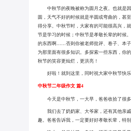
中秋节的夜晚被称为圆月之夜。也就是
圆，天气不好的时候就是半圆或弯曲的，甚
得分享。中秋节时，大家有的可能很高兴，
节是学习的时候；中秋节是孝敬长辈的时候
的东西啊……否则你被老师批评、卷子、本
为那里面有很多知识。多探索一些东西，你
秋节的笑容更灿烂，更洪亮！
好啦！就到这里，同时祝大家中秋节快
中秋节二年级作文 篇4
今天是中秋节，一大早，爸爸收拾了很
我们去了奶奶家、大爷家，还有其他亲
趣。爸爸告诉我，一定要好好孝敬长辈，特