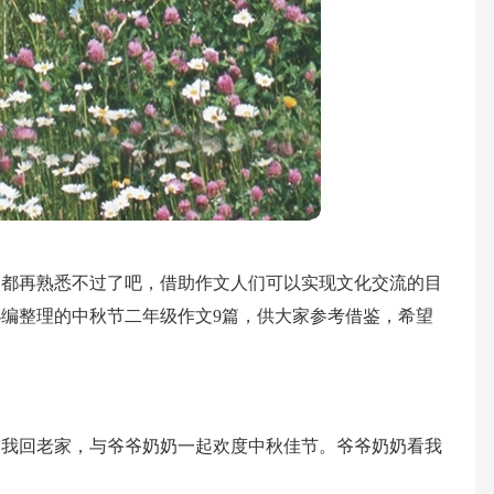
文都再熟悉不过了吧，借助作文人们可以实现文化交流的目
编整理的中秋节二年级作文9篇，供大家参考借鉴，希望
带我回老家，与爷爷奶奶一起欢度中秋佳节。爷爷奶奶看我