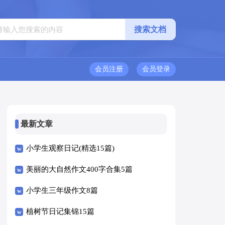
会员注册
会员登录
最新文章
小学生观察日记(精选15篇)
美丽的大自然作文400字合集5篇
小学生三年级作文8篇
植树节日记集锦15篇