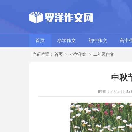
首页
小学作文
初中作文
高中
当前位置：
首页
>
小学作文
>
二年级作文
中秋
时间：2025-11-05 0