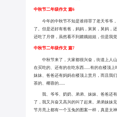
中秋节二年级作文 篇6
今年的中秋节不知是谁得罪了老天爷爷
了。但是还好有爸爸，妈妈，舅舅，舅妈，
还吃了月饼，虽然看不到嫦娥姐姐，但是我
中秋节二年级作文 篇7
中秋节来了，大家都很兴奋，街道上人
在买吃的、还有的在吃东西......有的在楼顶
妹妹、爸爸还有妈妈在楼顶上赏月，而且我
茶的、椰蓉的......
我、爷爷、奶奶、弟弟、妹妹、爸爸还有
了，我又兴奋又高兴的叫了起来。弟弟妹妹
节月亮上都有一个玉兔的图案一样，真是太