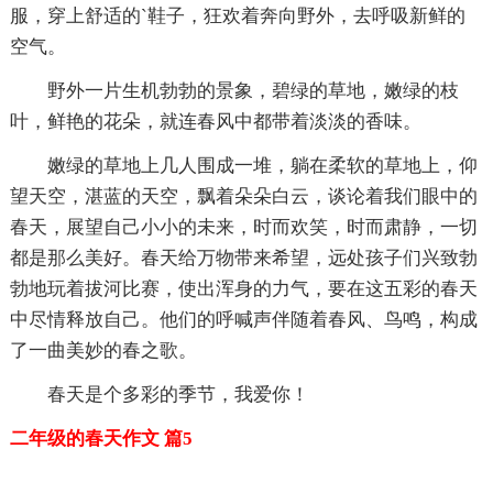
服，穿上舒适的`鞋子，狂欢着奔向野外，去呼吸新鲜的
空气。
野外一片生机勃勃的景象，碧绿的草地，嫩绿的枝
叶，鲜艳的花朵，就连春风中都带着淡淡的香味。
嫩绿的草地上几人围成一堆，躺在柔软的草地上，仰
望天空，湛蓝的天空，飘着朵朵白云，谈论着我们眼中的
春天，展望自己小小的未来，时而欢笑，时而肃静，一切
都是那么美好。春天给万物带来希望，远处孩子们兴致勃
勃地玩着拔河比赛，使出浑身的力气，要在这五彩的春天
中尽情释放自己。他们的呼喊声伴随着春风、鸟鸣，构成
了一曲美妙的春之歌。
春天是个多彩的季节，我爱你！
二年级的春天作文 篇5