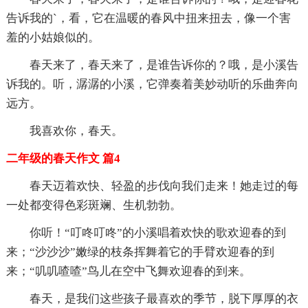
告诉我的`，看，它在温暖的春风中扭来扭去，像一个害
羞的小姑娘似的。
春天来了，春天来了，是谁告诉你的？哦，是小溪告
诉我的。听，潺潺的小溪，它弹奏着美妙动听的乐曲奔向
远方。
我喜欢你，春天。
二年级的春天作文 篇4
春天迈着欢快、轻盈的步伐向我们走来！她走过的每
一处都变得色彩斑斓、生机勃勃。
你听！“叮咚叮咚”的小溪唱着欢快的歌欢迎春的到
来；“沙沙沙”嫩绿的枝条挥舞着它的手臂欢迎春的到
来；“叽叽喳喳”鸟儿在空中飞舞欢迎春的到来。
春天，是我们这些孩子最喜欢的季节，脱下厚厚的衣