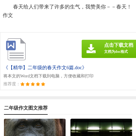
春天给人们带来了许多的生气，我赞美你－－春天！
作文
点击下载文档
文档为doc格式
《【精华】二年级的春天作文6篇.doc》
将本文的Word文档下载到电脑，方便收藏和打印
推荐度：
二年级作文图文推荐