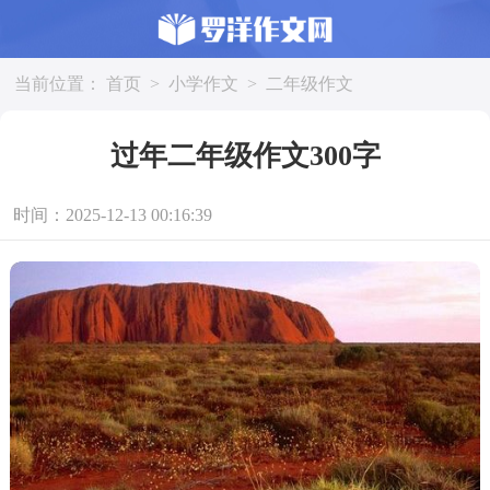
当前位置：
首页
>
小学作文
>
二年级作文
过年二年级作文300字
时间：2025-12-13 00:16:39