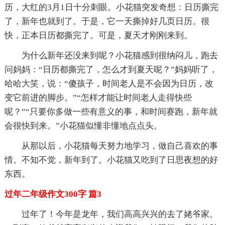
历，大红的3月1日十分刺眼。小花猫突发奇想：日历撕完
了，新年也就到了。于是，它一天撕掉好几页日历。很
快，正本日历都撕完了。可是，夏天才刚刚来到。
为什么新年还没来到呢？小花猫感到很纳闷儿，跑去
问妈妈：“日历都撕完了，怎么才到夏天呢？”妈妈听了，
哈哈大笑，说：“傻孩子，时间老人是不会因为日历，改
变它前进的脚步。”“怎样才能让时间老人走得快些
呢？”“只要你多做一些有意义的事，和时间赛跑，新年就
会很快到来。”小花猫似懂非懂地点点头。
从那以后，小花猫每天努力地学习，做自己喜欢的事
情。不知不觉，新年到了。小花猫又吃到了日思夜想的好
东西。
过年二年级作文300字 篇3
过年了！今年是龙年，我们高高兴兴的去了姥爷家。