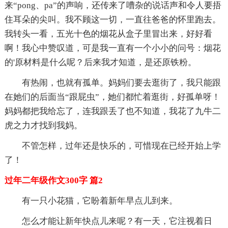
来“pong、pa”的声响，还传来了嘈杂的说话声和令人要捂
住耳朵的尖叫。我不顾这一切，一直往爸爸的怀里跑去。
我转头一看，五光十色的烟花从盒子里冒出来，好好看
啊！我心中赞叹道，可是我一直有一个小小的问号：烟花
的'原材料是什么呢？后来我才知道，是还原铁粉。
有热闹，也就有孤单。妈妈们要去逛街了，我只能跟
在她们的后面当“跟屁虫”，她们都忙着逛街，好孤单呀！
妈妈都把我给忘了，连我跟丢了也不知道，我花了九牛二
虎之力才找到我妈。
不管怎样，过年还是快乐的，可惜现在已经开始上学
了！
过年二年级作文300字 篇2
有一只小花猫，它盼着新年早点儿到来。
怎么才能让新年快点儿来呢？有一天，它注视着日