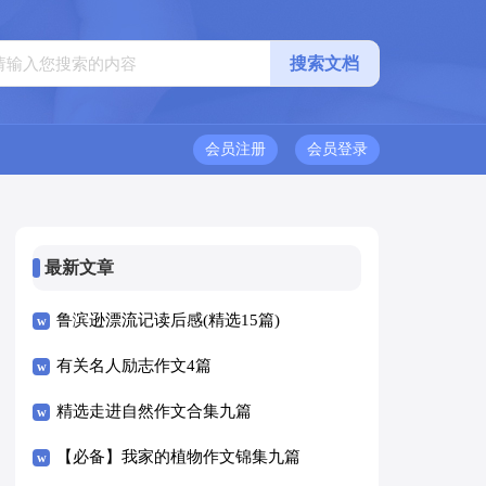
会员注册
会员登录
最新文章
鲁滨逊漂流记读后感(精选15篇)
有关名人励志作文4篇
精选走进自然作文合集九篇
【必备】我家的植物作文锦集九篇