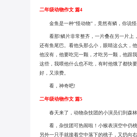
二年级动物作文 篇4
金鱼是一种“怪动物”，竟然有鳞，你说怪
看那!鳞片非常整齐，一片叠在另一片上
还有鱼尾巴。看他头那么小，眼睛这么大，他
他没有，他要吃完一颗，才吃另一颗，他跟
这些，我喂他什么也不吃，有时他饿了都快
好，又浪费。
看，神奇吧!
二年级动物作文 篇5
春天来了，动物杂技团的小演员们到森
看，杂技团可热闹啦！小猴表演空中仍
另外一只手就接着空中落下的桃子，又扔向