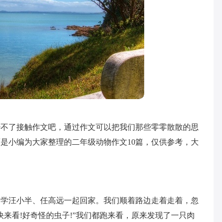
少不了接触作文吧，通过作文可以把我们那些零零散散的思
是小编为大家整理的二年级动物作文10篇，仅供参考，大
同学汪小半、任高远一起回家。我们顺着路边走着走着，忽
来看!好奇怪的虫子!”我们都跑来看，原来发现了一只肉