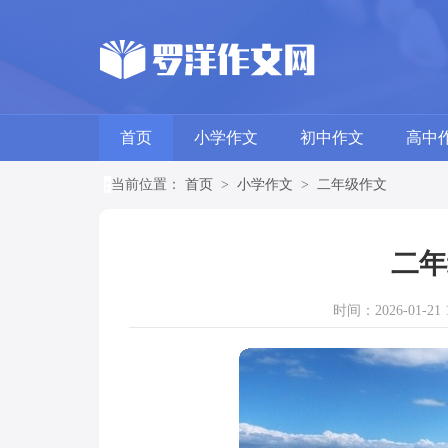
首页
小学作文
初中作文
高中
当前位置：
首页
>
小学作文
>
二年级作文
二年
时间：2026-01-21 1