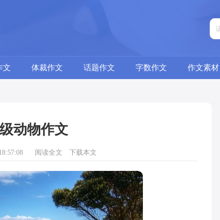
作文
体裁作文
话题作文
字数作文
作文素材
级动物作文
8:57:08
阅读全文
下载本文