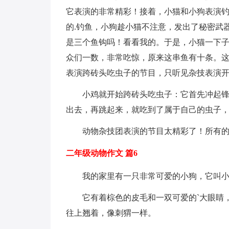
它表演的非常精彩！接着，小猫和小狗表演
的.钓鱼，小狗趁小猫不注意，发出了秘密武
是三个鱼钩吗！看看我的。于是，小猫一下
众们一数，非常吃惊，原来这串鱼有十条。
表演跨砖头吃虫子的节目，只听见杂技表演
小鸡就开始跨砖头吃虫子：它首先冲起
出去，再跳起来，就吃到了属于自己的虫子
动物杂技团表演的节目太精彩了！所有
二年级动物作文 篇6
我的家里有一只非常可爱的小狗，它叫
它有着棕色的皮毛和一双可爱的`大眼睛
往上翘着，像刺猬一样。