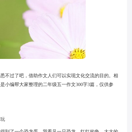
熟悉不过了吧，借助作文人们可以实现文化交流的目的。相
是小编帮大家整理的二年级五一作文300字3篇，仅供参
展玩
我得到了一个恐龙蛋。我看见一只恐龙，红红的角，大大的