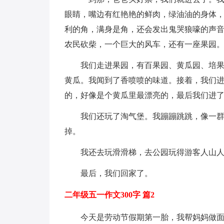
眼睛，嘴边有红艳艳的鲜肉，绿油油的身体
利的角，满身是角，还会发出鬼哭狼嚎的声
农民砍柴，一个巨大的风车，还有一座果园
我们走进果园，有百果园、黄瓜园、培
黄瓜。我闻到了香喷喷的味道。接着，我们进
的，好像是个黄瓜里最漂亮的，最后我们进
我们还玩了淘气堡。我蹦蹦跳跳，像一
掉。
我还去玩滑滑梯，去公园玩得游客人山
最后，我们回家了。
二年级五一作文300字 篇2
今天是劳动节假期第一胎，我帮妈妈做