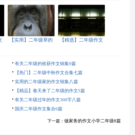
文
【实用】二年级草的
【精选】二年级作文
作文锦集10篇
汇总9篇
有关二年级的收获作文锦集9篇
【热门】二年级中秋作文合集七篇
实用的二年级家的作文锦集八篇
【精品】春天来了二年级的作文5篇
有关二年级过年的作文300字八篇
国庆二年级作文集合6篇
做家务的作文小学二年级8篇
下一篇：