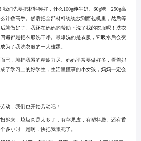
我们先要把材料称好，什么100g纯牛奶、60g糖、250g高
什么计数高手。然后把全部材料统统放到面包机里，然后等
小时后就做好了。我还在妈妈的帮助下洗了我的衣服呢！洗衣
、四遍都是把衣服洗干净。最难洗的是衣服，它吸水后会变
它成为了我洗衣服的一大难题。
活而已，就把我累的精疲力尽。妈妈平常要做好多，看着妈
我成了学习上的好学生，生活里懂事的小女孩，妈妈一定会
在劳动，我们也开始劳动吧！
打扫起来，垃圾真是太多了，有苹果皮，有塑料袋、还有香
两个多小时，是啊，快把我累死了。