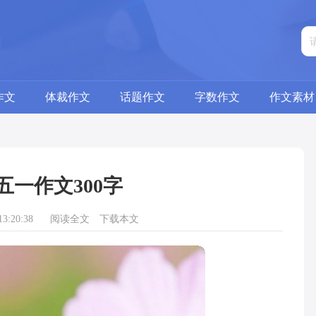
作文
体裁作文
话题作文
字数作文
作文素材
五一作文300字
3:20:38
阅读全文
下载本文