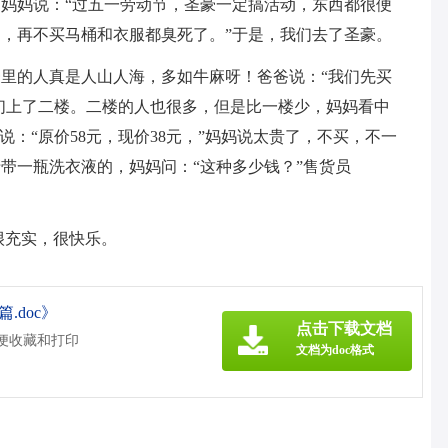
妈妈说：“过五一劳动节，圣豪一定搞活动，东西都很便
，再不买马桶和衣服都臭死了。”于是，我们去了圣豪。
里的人真是人山人海，多如牛麻呀！爸爸说：“我们先买
我们上了二楼。二楼的人也很多，但是比一楼少，妈妈看中
说：“原价58元，现价38元，”妈妈说太贵了，不买，不一
带一瓶洗衣液的，妈妈问：“这种多少钱？”售货员
很充实，很快乐。
.doc》
点击下载文档
方便收藏和打印
文档为doc格式