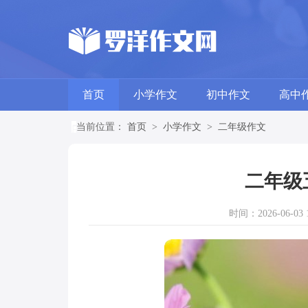
首页
小学作文
初中作文
高中
当前位置：
首页
>
小学作文
>
二年级作文
二年级
时间：2026-06-03 1