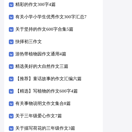
编十篇
精彩的作文300字4篇
有关小学小学生优秀作文300字汇总7
篇
关于坚持的作文600字合集5篇
抉择初三作文
游热带植物园作文通用4篇
精选美好的大自然作文三篇
【推荐】童话故事的作文汇编六篇
【精选】写植物的作文600字4篇
有关事物说明文作文集合8篇
关于三年级爱心作文7篇
关于描写荷花的三年级作文3篇