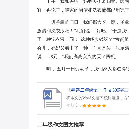
下午，我和爸爸、妈妈去圣豪购物。因为
宜，再说了，咱家的厕清和洗衣液都已用完了
一进圣豪的门口，我们都大吃一惊，圣豪
厕清和洗衣液吧！”我们说：“好吧。”于是
了一种洗衣液，问：“这种多少钱呀？”售货员
会儿，妈妈又看中了一种，而且是买一瓶厕清
说：“28元，”我们高高兴兴的买了两瓶。
啊， 五月一日劳动节，我们家人都过得
《精选二年级五一作文300字三篇
将本文的Word文档下载到电脑，
推荐度：
二年级作文图文推荐