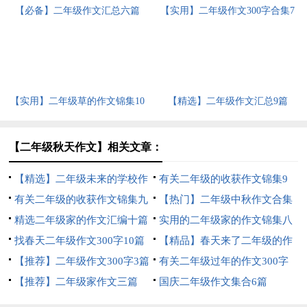
【必备】二年级作文汇总六篇
【实用】二年级作文300字合集7
篇
【实用】二年级草的作文锦集10
【精选】二年级作文汇总9篇
篇
【二年级秋天作文】相关文章：
【精选】二年级未来的学校作
有关二年级的收获作文锦集9
文四篇
有关二年级的收获作文锦集九
篇
【热门】二年级中秋作文合集
篇
精选二年级家的作文汇编十篇
七篇
实用的二年级家的作文锦集八
找春天二年级作文300字10篇
篇
【精品】春天来了二年级的作
【推荐】二年级作文300字3篇
文5篇
有关二年级过年的作文300字
【推荐】二年级家作文三篇
八篇
国庆二年级作文集合6篇