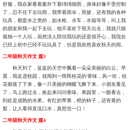
舒服，我在家看着窗外下着绵绵细雨，身体好像不受控制
了，忍不住下去玩雨，我带着雨伞，雨披，还有我的各种
玩具，都是水之类的，如水枪、水车，水箱等等，叫上我
的朋友和我一起下去玩，他不喜欢下雨天出去，我就只能
孤独一个人玩，虽然没人陪但我玩的还是很开心，我现在
已经上初中已经不玩玩具了，但是我依然喜欢秋天的雨。
二年级秋天作文 篇3
秋天到了，蓝蓝的天空中飘着一朵朵美丽的白云。早
晨，我走进校园，就闻到一阵阵桂花的'香味，风一吹，桂
花都落了下来，像一只美丽的蝴蝶飞舞下来。小朋友看见
了，马上跑过去，捡起来问问香味。果园里，一眼看去，
到处是成熟的水果。有红的苹果，橙的柿子，还有黄的
梨，让人看得直流口水，真想尝一口！
二年级秋天作文 篇4