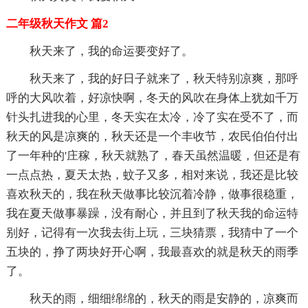
二年级秋天作文 篇2
秋天来了，我的命运要变好了。
秋天来了，我的好日子就来了，秋天特别凉爽，那呼
呼的大风吹着，好凉快啊，冬天的风吹在身体上犹如千万
针头扎进我的心里，冬天实在太冷，冷了实在受不了，而
秋天的风是凉爽的，秋天还是一个丰收节，农民伯伯付出
了一年种的'庄稼，秋天就熟了，春天虽然温暖，但还是有
一点点热，夏天太热，蚊子又多，相对来说，我还是比较
喜欢秋天的，我在秋天做事比较沉着冷静，做事很稳重，
我在夏天做事暴躁，没有耐心，并且到了秋天我的命运特
别好，记得有一次我去街上玩，三块猜票，我猜中了一个
五块的，挣了两块好开心啊，我最喜欢的就是秋天的雨季
了。
秋天的雨，细细绵绵的，秋天的雨是安静的，凉爽而