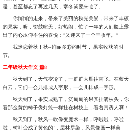
暖，甚至都忘了再过几天，寒冬就要来临了。
你悄悄的走来，带来了美丽的秋光美景，带来了丰硕
的果实，听，锣鼓喧天，好热闹，忙了一年的人们脸上露
出了内心压仰不住的喜悦："又迎来了一个丰收年。"
我迷恋着秋！秋--绚丽多彩的时节， 果实收获的时
节。
二年级秋天作文 篇8
秋天到了，天气变冷了，一群群大雁往南飞。在蓝天
白云，它们一会儿排成人字形，一会儿排成一字形。
秋天到了，果实成熟了，沉甸甸的果实挂满枝头，你
看那金黄的柿子像灯笼一样挂在树枝上，看着真诱人啊！
秋天到了，秋风一吹像变魔术一样，呼啦啦，呼啦
啦，树叶变成了黄色的`，层林尽染，风景像画一样美