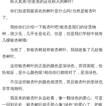
秋天真美!但更美的还在秋天的树叶!
你们知道我最喜欢的树叶是什么吗?当然是银杏叶
了。
我给你们介绍一下银杏叶吧!银杏是我们的珍贵物
种，很少见，几乎全是化石。但是，但是我们学校中就有
几棵银杏树哦!
当然了，有银杏树就有银杏树叶。我就收集了几处银
杏树叶。
这些银杏树叶的正面的颜色是深绿色，而背面呢，恰
恰相反，是什么颜色呢?相信你们都猜对了，是浅绿色。
不仅这些银杏叶的颜色很漂亮，而且银杏叶的形状也
非常地独特。
我采来的银杏叶从远处看，像一颗绿色的爱心。可是
一回到近处，银杏树叶就不那么像“绿色”的爱心了。把银