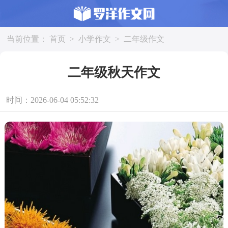
当前位置：
首页
>
小学作文
>
二年级作文
二年级秋天作文
时间：2026-06-04 05:52:32