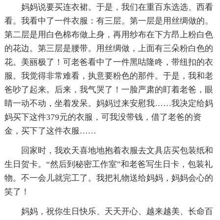
妈妈说要买连衣裙。于是，我们在重百东选选、西看
看。我看中了一件衣服：有三层。第一层是用丝绸做的。
第二层是用白色棉布做上身，再用纱布在下方昂上粉白色
的花边。第三层是腰带。用丝绸做，上面有三朵粉白色的
花。美丽极了！可老爸看中了一件黑咕隆咚，带纽扣的衣
服。我觉得非常难看，执意要粉色的那件。于是，我和老
爸吵了起来。后来，我气哭了！一脸严肃的盯着老爸，眼
睛一动不动，坐着发呆。妈妈过来安慰我……我决定给妈
妈买下这件379元的衣服，可我没带钱，借了老爸的资
金，买下了这件衣服……
回家时，我欢天喜地地抱着衣服去文具店买包装纸和
生日贺卡。“然后到秘密工作室”和老爸写生日卡，包装礼
物。不一会儿就完工了。我把礼物送给妈妈，妈妈会心的
笑了！
妈妈，祝你生日快乐、天天开心、越来越美、长命百