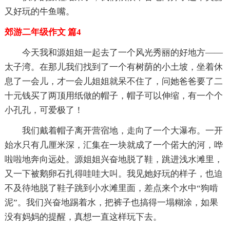
又好玩的牛鱼嘴。
郊游二年级作文 篇4
今天我和源姐姐一起去了一个风光秀丽的好地方——
太子湾。在那儿我们找到了一个有树荫的小土坡，坐着休
息了一会儿，才一会儿姐姐就呆不住了，问她爸爸要了二
十元钱买了两顶用纸做的帽子，帽子可以伸缩，有一个个
小孔孔，可爱极了！
我们戴着帽子离开营宿地，走向了一个大瀑布。一开
始水只有几厘米深，汇集在一块就成了一个偌大的河，哗
啦啦地奔向远处。源姐姐兴奋地脱了鞋，跳进浅水滩里，
又一下被鹅卵石扎得哇哇大叫。我见她好玩的样子，也迫
不及待地脱了鞋子跳到小水滩里面，差点来个水中“狗啃
泥”。我们兴奋地踢着水，把裤子也搞得一塌糊涂，如果
没有妈妈的提醒，真想一直这样玩下去。