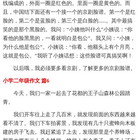
线编成的，外面一圈是红色的。里面一圈是黄色的。而
且，中国结下面还有一个接一个的京剧脸谱。第一个是红
脸的，第二个是蓝脸的，第三个是白脸的......。其中最搞
笑的是那个黑脸的。我问：“小姨他叫什么”小姨说：“你
看他的脸黑黑的，一看就明白是包公”。我又问：“小姨，
为什么他是包公”。小姨说：“你看，他额头上有个月亮，
这就是包公。”我听了小姨话想：这些脸谱可真搞笑啊！
以后哦，我必须要多看京剧，了解更多的京剧脸谱。
小学二年级作文 篇6
今天，我们一家一起去了花都的王子山森林公园踏
青。
我们开车往上走了几百米，就发现前面的东西越来越
看不清了。我们下车拍雾景，我发现有几十只蜜蜂向木板
建的房子飞去。我赶紧追了上去，发现那里是个养蜂场，