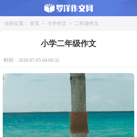
当前位置：
首页
>
小学作文
>
二年级作文
小学二年级作文
时间：2026-07-05 04:00:32