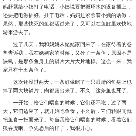
妈赶紧给小姨打了电话，小姨说要把循环水的设备插上，
还要把电源插好。挂了电话，妈妈赶紧照着小姨的话做，
果然，那些快死的鱼都活过来了，又可以在鱼缸里欢快地
游来游去了。
过了几天，我和妈妈从姥姥家回来了，在家待着的爸
爸告诉我，我在姥姥家的时候，又死了一条鱼，原因不是
缺氧，是那条鱼身上的鳞片大片大片地掉。这么一来，我
家只有十五条鱼了。
这次还没过两天，一条好像瞎了一只眼睛的鱼身上也
掉了两大块鳞片，肉都露出来了。不久，这条鱼也死了。
一开始，给它们喂食的时候，它们还不吃，过了两
天，它们适应了，就开始吃鱼食，不久后，它们转眼间就
把鱼食一扫而光了。每当我给它们喂食的时候，看着它们
狼吞虎咽、争先恐后的样子，我很开心。