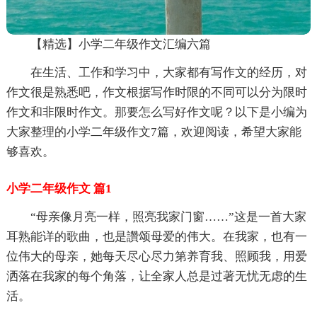
【精选】小学二年级作文汇编六篇
在生活、工作和学习中，大家都有写作文的经历，对
作文很是熟悉吧，作文根据写作时限的不同可以分为限时
作文和非限时作文。那要怎么写好作文呢？以下是小编为
大家整理的小学二年级作文7篇，欢迎阅读，希望大家能
够喜欢。
小学二年级作文 篇1
“母亲像月亮一样，照亮我家门窗……”这是一首大家
耳熟能详的歌曲，也是讚颂母爱的伟大。在我家，也有一
位伟大的母亲，她每天尽心尽力第养育我、照顾我，用爱
洒落在我家的每个角落，让全家人总是过著无忧无虑的生
活。