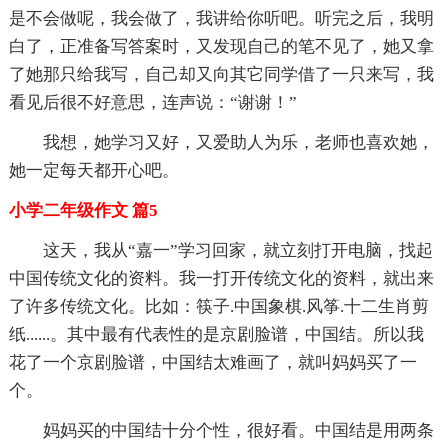
是不会做呢，我会做了，我讲给你听吧。听完之后，我明
白了，正准备写答案时，又发现自己的笔不见了，她又拿
了她那只给我写，自己却又向其它同学借了一只来写，我
看见后很不好意思，连声说：“谢谢！”
我想，她学习又好，又爱助人为乐，老师也喜欢她，
她一定每天都开心吧。
小学二年级作文 篇5
这天，我从“嘉一”学习回家，就立刻打开电脑，找起
中国传统文化的资料。我一打开传统文化的资料，就出来
了许多传统文化。比如：筷子.中国象棋.风筝.十二生肖剪
纸......。其中最有代表性的是京剧脸谱，中国结。所以我
花了一个京剧脸谱，中国结太难画了，就叫妈妈买了一
个。
妈妈买的中国结十分个性，很好看。中国结是用两条