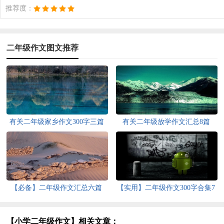
推荐度：
二年级作文图文推荐
有关二年级家乡作文300字三篇
有关二年级放学作文汇总8篇
【必备】二年级作文汇总六篇
【实用】二年级作文300字合集7
篇
【小学二年级作文】相关文章：