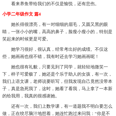
看来养鱼带给我们的不仅是愉悦，还有悲伤。
小学二年级作文 篇4
她长得很漂亮，有一对细细的眉毛，又圆又黑的眼
睛，一张小小的嘴，高高的鼻子，脸瘦小瘦小的，特别是
笑起来的时候更是可爱。
她学习很好，很认真，经常考出好的成绩。不仅这
些，她画画也很不错，我有时还去学习她画画呢！
她也很有礼貌，只要见到了同学，就轻轻地微笑一
下，样子可爱极了，她还是个乐于助人的女孩，有一次，
我们上语文课，老师说要听写，但我发现自己竟然没带本
子，真是急死我了，这时，她看了看我，马上拿了一本新
的给我用，我真的很感谢她。
还有一次，我们上数学课，有一道题我不明白要怎么
做，正在绞尽脑汁地想着，她连忙跑过来问我：“你是不