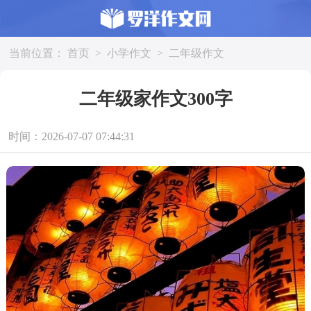
当前位置：
首页
>
小学作文
>
二年级作文
二年级家作文300字
时间：2026-07-07 07:44:31