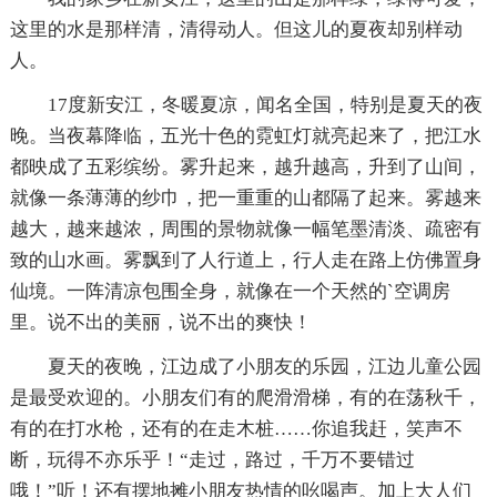
这里的水是那样清，清得动人。但这儿的夏夜却别样动
人。
17度新安江，冬暖夏凉，闻名全国，特别是夏天的夜
晚。当夜幕降临，五光十色的霓虹灯就亮起来了，把江水
都映成了五彩缤纷。雾升起来，越升越高，升到了山间，
就像一条薄薄的纱巾，把一重重的山都隔了起来。雾越来
越大，越来越浓，周围的景物就像一幅笔墨清淡、疏密有
致的山水画。雾飘到了人行道上，行人走在路上仿佛置身
仙境。一阵清凉包围全身，就像在一个天然的`空调房
里。说不出的美丽，说不出的爽快！
夏天的夜晚，江边成了小朋友的乐园，江边儿童公园
是最受欢迎的。小朋友们有的爬滑滑梯，有的在荡秋千，
有的在打水枪，还有的在走木桩……你追我赶，笑声不
断，玩得不亦乐乎！“走过，路过，千万不要错过
哦！”听！还有摆地摊小朋友热情的吆喝声。加上大人们