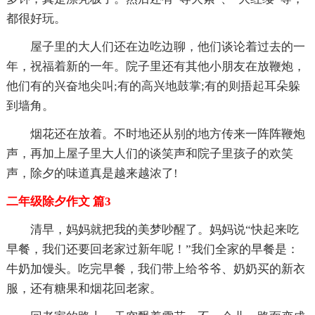
都很好玩。
屋子里的大人们还在边吃边聊，他们谈论着过去的一
年，祝福着新的一年。院子里还有其他小朋友在放鞭炮，
他们有的兴奋地尖叫;有的高兴地鼓掌;有的则捂起耳朵躲
到墙角。
烟花还在放着。不时地还从别的地方传来一阵阵鞭炮
声，再加上屋子里大人们的谈笑声和院子里孩子的欢笑
声，除夕的味道真是越来越浓了!
二年级除夕作文 篇3
清早，妈妈就把我的美梦吵醒了。妈妈说“快起来吃
早餐，我们还要回老家过新年呢！”我们全家的早餐是：
牛奶加馒头。吃完早餐，我们带上给爷爷、奶奶买的新衣
服，还有糖果和烟花回老家。