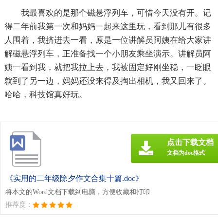
我最喜欢的是那个磁悬浮列车，可惜今天没有开。记
得二年前我第一次和妈妈一起来这里玩，看到那儿有很多
人围着，我挤进去一看，原是一位讲解员阿姨在给大家讲
解磁悬浮列车，正准备找一个小朋友乘坐演示。讲解员阿
姨一看到我，就把我拉上去，我被固定好刚坐稳，一眨眼
就到了另一边，妈妈还没来得及掏出相机，我又回来了。
哈哈，科技馆真好玩。
点击下载文档
文档为doc格式
《实用的二年级除夕作文合集十篇.doc》
将本文的Word文档下载到电脑，方便收藏和打印
推荐度：