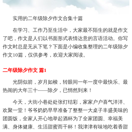
实用的二年级除夕作文合集十篇
在学习、工作乃至生活中，大家最不陌生的就是作文
了吧，作文是人们以书面形式表情达意的言语活动。你写
作文时总是无从下笔？下面是小编收集整理的二年级除夕
作文10篇，仅供参考，欢迎大家阅读。
二年级除夕作文 篇1
光阴似箭，岁月如梭，转眼间一年一度中最快乐、最
热闹的大年三十——除夕，已悄然到来！
今天，大街小巷处处张灯结彩，家家户户喜气洋洋、
欢聚一堂！爷爷奶奶早早准备了整整一大桌子丰盛美味的
团圆饭，全家人开心地举起酒杯为了全家团圆、幸福美
满、身体健康、生活甜蜜而干杯！我津津有味地吃着香甜