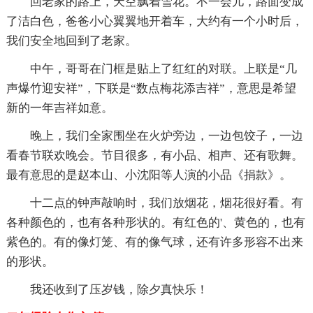
回老家的路上，天空飘着雪花。不一会儿，路面变成
了洁白色，爸爸小心翼翼地开着车，大约有一个小时后，
我们安全地回到了老家。
中午，哥哥在门框是贴上了红红的对联。上联是“几
声爆竹迎安祥”，下联是“数点梅花添吉祥”，意思是希望
新的一年吉祥如意。
晚上，我们全家围坐在火炉旁边，一边包饺子，一边
看春节联欢晚会。节目很多，有小品、相声、还有歌舞。
最有意思的是赵本山、小沈阳等人演的小品《捐款》。
十二点的钟声敲响时，我们放烟花，烟花很好看。有
各种颜色的，也有各种形状的。有红色的'、黄色的，也有
紫色的。有的像灯笼、有的像气球，还有许多形容不出来
的形状。
我还收到了压岁钱，除夕真快乐！