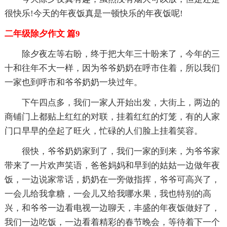
很快乐!今天的年夜饭真是一顿快乐的年夜饭呢!
二年级除夕作文 篇9
除夕夜左等右盼，终于把大年三十盼来了，今年的三
十和往年不大一样，因为爷爷奶奶在呼市住着，所以我们
一家也到呼市和爷爷奶奶一块过年。
下午四点多，我们一家人开始出发，大街上，两边的
商铺门上都贴上红红的对联，挂着红红的灯笼，有的人家
门口早早的垒起了旺火，忙碌的人们脸上挂着笑容。
很快，爷爷奶奶家到了，我们一家的到来，为爷爷家
带来了一片欢声笑语，爸爸妈妈和早到的姑姑一边做年夜
饭，一边说家常话，奶奶在一旁做指挥，爷爷可高兴了，
一会儿给我拿糖，一会儿又给我哪水果，我也特别的高
兴，和爷爷一边看电视一边聊天，丰盛的年夜饭做好了，
我们一边吃饭，一边看着精彩的春节晚会，等待着下一个