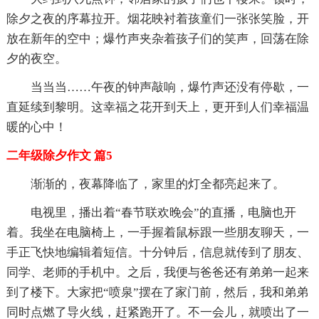
除夕之夜的序幕拉开。烟花映衬着孩童们一张张笑脸，开
放在新年的空中；爆竹声夹杂着孩子们的笑声，回荡在除
夕的夜空。
当当当……午夜的钟声敲响，爆竹声还没有停歇，一
直延续到黎明。这幸福之花开到天上，更开到人们幸福温
暖的心中！
二年级除夕作文 篇5
渐渐的，夜幕降临了，家里的灯全都亮起来了。
电视里，播出着“春节联欢晚会”的直播，电脑也开
着。我坐在电脑椅上，一手握着鼠标跟一些朋友聊天，一
手正飞快地编辑着短信。十分钟后，信息就传到了朋友、
同学、老师的手机中。之后，我便与爸爸还有弟弟一起来
到了楼下。大家把“喷泉”摆在了家门前，然后，我和弟弟
同时点燃了导火线，赶紧跑开了。不一会儿，就喷出了一