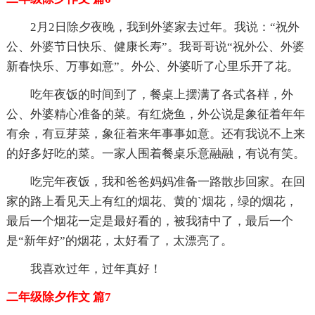
2月2日除夕夜晚，我到外婆家去过年。我说：“祝外
公、外婆节日快乐、健康长寿”。我哥哥说“祝外公、外婆
新春快乐、万事如意”。外公、外婆听了心里乐开了花。
吃年夜饭的时间到了，餐桌上摆满了各式各样，外
公、外婆精心准备的菜。有红烧鱼，外公说是象征着年年
有余，有豆芽菜，象征着来年事事如意。还有我说不上来
的好多好吃的菜。一家人围着餐桌乐意融融，有说有笑。
吃完年夜饭，我和爸爸妈妈准备一路散步回家。在回
家的路上看见天上有红的烟花、黄的`烟花，绿的烟花，
最后一个烟花一定是最好看的，被我猜中了，最后一个
是“新年好”的烟花，太好看了，太漂亮了。
我喜欢过年，过年真好！
二年级除夕作文 篇7