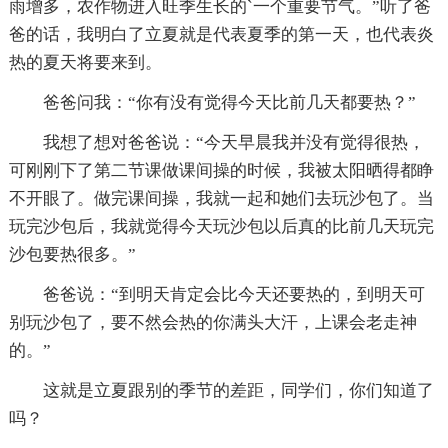
雨增多，农作物进入旺季生长的`一个重要节气。”听了爸
爸的话，我明白了立夏就是代表夏季的第一天，也代表炎
热的夏天将要来到。
爸爸问我：“你有没有觉得今天比前几天都要热？”
我想了想对爸爸说：“今天早晨我并没有觉得很热，
可刚刚下了第二节课做课间操的时候，我被太阳晒得都睁
不开眼了。做完课间操，我就一起和她们去玩沙包了。当
玩完沙包后，我就觉得今天玩沙包以后真的比前几天玩完
沙包要热很多。”
爸爸说：“到明天肯定会比今天还要热的，到明天可
别玩沙包了，要不然会热的你满头大汗，上课会老走神
的。”
这就是立夏跟别的季节的差距，同学们，你们知道了
吗？