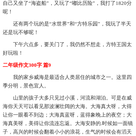
自己又坐了“海盗船”，又玩了“嘟比历险”，我打了1820分
呢！
还有两个玩的是“水世界”和“方特乐园”，我玩了半天
还是玩不够呢！
下午六点多，要关门了，我仍然不想走，方特王国太
好玩啦！
二年级作文300字 篇9
我的家乡威海是最适合人类居住的城市之一。这里四
季分明，景色宜人。
山里的孩子大多只见过小溪，河流和湖泊。可是在威
海你天天可以看见那波澜壮阔的大海。大海真大呀，大得
让你一眼看不到边；大海真蓝呀，蓝得象晚上的夜空；大
海真美呀，美得让你流连忘返。大海安静的.时候如一面镜
子，高兴的时候会翻着小小的浪花，生气的时候会有滔天