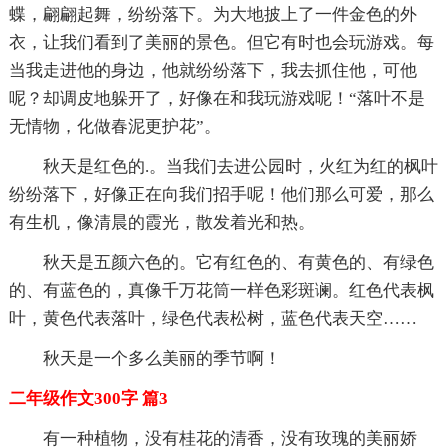
蝶，翩翩起舞，纷纷落下。为大地披上了一件金色的外
衣，让我们看到了美丽的景色。但它有时也会玩游戏。每
当我走进他的身边，他就纷纷落下，我去抓住他，可他
呢？却调皮地躲开了，好像在和我玩游戏呢！“落叶不是
无情物，化做春泥更护花”。
秋天是红色的.。当我们去进公园时，火红为红的枫叶
纷纷落下，好像正在向我们招手呢！他们那么可爱，那么
有生机，像清晨的霞光，散发着光和热。
秋天是五颜六色的。它有红色的、有黄色的、有绿色
的、有蓝色的，真像千万花筒一样色彩斑谰。红色代表枫
叶，黄色代表落叶，绿色代表松树，蓝色代表天空……
秋天是一个多么美丽的季节啊！
二年级作文300字 篇3
有一种植物，没有桂花的清香，没有玫瑰的美丽娇