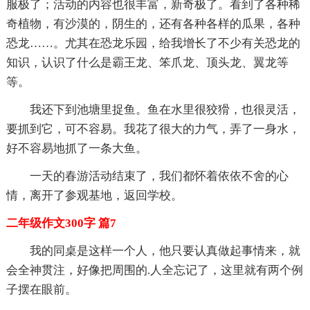
服极了；活动的内容也很丰富，新奇极了。看到了各种稀
奇植物，有沙漠的，阴生的，还有各种各样的瓜果，各种
恐龙……。尤其在恐龙乐园，给我增长了不少有关恐龙的
知识，认识了什么是霸王龙、笨爪龙、顶头龙、翼龙等
等。
我还下到池塘里捉鱼。鱼在水里很狡猾，也很灵活，
要抓到它，可不容易。我花了很大的力气，弄了一身水，
好不容易地抓了一条大鱼。
一天的春游活动结束了，我们都怀着依依不舍的心
情，离开了参观基地，返回学校。
二年级作文300字 篇7
我的同桌是这样一个人，他只要认真做起事情来，就
会全神贯注，好像把周围的.人全忘记了，这里就有两个例
子摆在眼前。