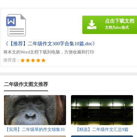
点击下载文档
文档为doc格式
《【推荐】二年级作文300字合集10篇.doc》
将本文的Word文档下载到电脑，方便收藏和打印
推荐度：
二年级作文图文推荐
【实用】二年级草的作文锦集10
【精选】二年级作文汇总9篇