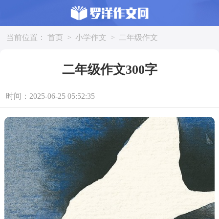
当前位置：
首页
>
小学作文
>
二年级作文
二年级作文300字
时间：2025-06-25 05:52:35