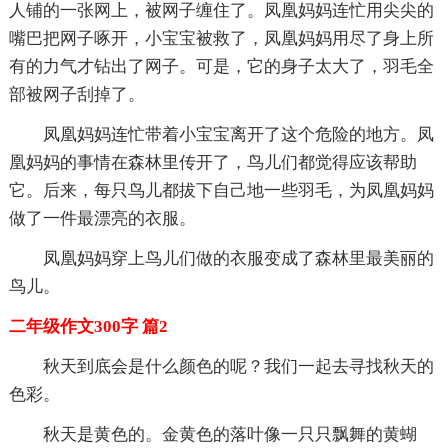
人铺的一张网上，被网子缠住了。凤凰妈妈连忙用尖尖的
嘴巴把网子啄开，小宝宝被救了，凤凰妈妈用尽了身上所
有的力气才钻出了网子。可是，它的身子太大了，羽毛全
部被网子刮掉了。
凤凰妈妈连忙带着小宝宝离开了这个危险的地方。凤
凰妈妈的事情在森林里传开了，鸟儿们都觉得应该帮助
它。后来，每只鸟儿都拔下自己地一些羽毛，为凤凰妈妈
做了一件最漂亮的衣服。
凤凰妈妈穿上鸟儿们做的衣服变成了森林里最美丽的
鸟儿。
二年级作文300字 篇2
秋天到底会是什么颜色的呢？我们一起去寻找秋天的
色彩。
秋天是黄色的。金黄色的落叶像一只只飘舞的黄蝴