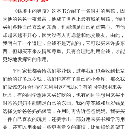
《钱堆里的男孩》这本书介绍了一名叫乔的男孩，因
为他的爸爸一夜暴富，他成了世界上最有钱的男孩，他能
买到各种自己喜欢的东西，也能满足自己的虚荣心。但他
却越来越不开心，因为没有人再愿意和他交朋友。由此，
我明白了一个道理，金钱不是万能的，它可以买来许多东
西，但却买不来友情和尊重。只有合理地利用金钱，才能
更好地发挥它的作用。
平时家长都会给我们零花钱，过年我们也会收到长辈
们给的好多压岁钱，我们也就有了自己的小金库。那么我
们应该怎样合理的`去利用这些钱呢？有的同学想用来买
玩具，有的同学想用来买好吃的，也有的同学想用来买平
时爸爸妈妈不能满足自己的东西。我的零花钱和压岁钱是
选择交给爸爸妈妈保管，在用时再告诉爸爸妈妈。我要买
一件自己喜欢的玩具，还要拿出一部分用来买书和学习用
品，还可以用来做一些更有意义的事情，比如捐给希望工