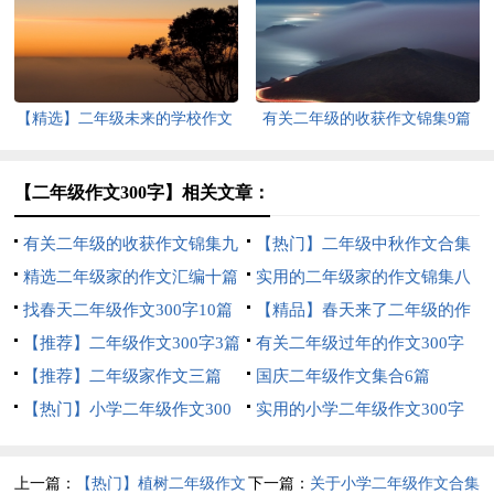
篇
【精选】二年级未来的学校作文
有关二年级的收获作文锦集9篇
四篇
【二年级作文300字】相关文章：
有关二年级的收获作文锦集九
【热门】二年级中秋作文合集
篇
精选二年级家的作文汇编十篇
七篇
实用的二年级家的作文锦集八
找春天二年级作文300字10篇
篇
【精品】春天来了二年级的作
【推荐】二年级作文300字3篇
文5篇
有关二年级过年的作文300字
【推荐】二年级家作文三篇
八篇
国庆二年级作文集合6篇
【热门】小学二年级作文300
实用的小学二年级作文300字
字集合五篇
汇编6篇
上一篇：
【热门】植树二年级作文
下一篇：
关于小学二年级作文合集