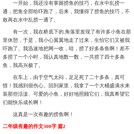
一开始，我还没有掌握捞鱼的技巧，在水中乱捞一
通，把鱼全部给吓跑了，后来，我懂得了捞鱼的技巧，不
敢再在水中乱捞一通了。
有一次，我在桥底下的.角落里发现了有许多小鱼在那
里休憩，于是，我小心翼翼地走了过来，生怕它们又被我
吓跑了。我迅速地把网一收，哇，捞了好多条鱼啊！差不
多捞了一个小时，我认真地数一数，一共捞了四十多条
鱼，我高兴极了。
在车上，由于空气太闷，足足死了二十多条，真可
惜！我感到很伤心。回到家里，我拿了一个大桶盛满水来
装那些活泼、可爱的小鱼，好好地照顾它们，我真希望它
们能快乐成长啊！
这真是一次有趣的捞鱼啊！
二年级有趣的作文300字 篇2