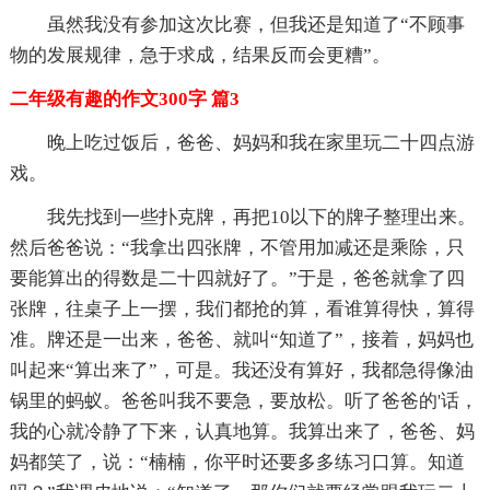
虽然我没有参加这次比赛，但我还是知道了“不顾事
物的发展规律，急于求成，结果反而会更糟”。
二年级有趣的作文300字 篇3
晚上吃过饭后，爸爸、妈妈和我在家里玩二十四点游
戏。
我先找到一些扑克牌，再把10以下的牌子整理出来。
然后爸爸说：“我拿出四张牌，不管用加减还是乘除，只
要能算出的得数是二十四就好了。”于是，爸爸就拿了四
张牌，往桌子上一摆，我们都抢的算，看谁算得快，算得
准。牌还是一出来，爸爸、就叫“知道了”，接着，妈妈也
叫起来“算出来了”，可是。我还没有算好，我都急得像油
锅里的蚂蚁。爸爸叫我不要急，要放松。听了爸爸的'话，
我的心就冷静了下来，认真地算。我算出来了，爸爸、妈
妈都笑了，说：“楠楠，你平时还要多多练习口算。知道