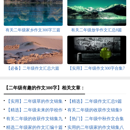
有关二年级家乡作文300字三篇
有关二年级放学作文汇总8篇
【必备】二年级作文汇总六篇
【实用】二年级作文300字合集7
篇
【二年级有趣的作文300字】相关文章：
【实用】二年级草的作文锦集
【精选】二年级作文汇总9篇
10篇
【精选】二年级未来的学校作
有关二年级的收获作文锦集9
文四篇
有关二年级的收获作文锦集九
篇
【热门】二年级中秋作文合集
篇
精选二年级家的作文汇编十篇
七篇
实用的二年级家的作文锦集八