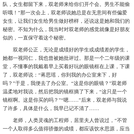
队，女生都留下来，双老师来给你们开个会。男生不能偷
听哦！”那一次会上，双老师说她总是在无意间有些偏爱
女生，让我们女生给男生做好榜样，还说这是她和我们的
秘密。不知为什么，我当时对双老师的感觉就像是好朋友
似的，一直保守着这个秘密。
双老师公正，无论是成绩好的学生或成绩差的学生，
她都一视同仁，我也曾被她批评过。那是一个二年级的课
堂，不懂事的我戴着早上买着好玩的眼镜框在上课，下课
了，双老师说：“蒋思瑶，你到我的办公室来下，好
吗？”于是，我便去了办公室。“这是你的眼镜？”双老师
温柔地对我说，然后把我的镜框摘了下来，“这只是一个
镜框啊。这是你买的吗？”“嗯……”后来，双老师与我说
了许多，具体是什么，我早已记不清了……
老师，人类灵魂的工程师，居里夫人曾说过，“不管
一个人取得多么值得骄傲的成绩，都应该饮水思源，应当