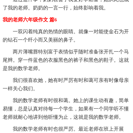
了我的老师。奶奶的一言一行，始终影响着我。
我的老师六年级作文 篇6
一双闪着纯真的热情的眼睛。就像一对能使金石为开
的钻石一个纤小而又美丽的鼻子。
两片薄嘴唇特别富于表情似乎随时准备张开扎一个马
尾辫。穿一件蓝色的衣服黑色的裤子和黑色的鞋子。这就
是我的数学老师。
我们很喜欢她，她有时严厉有时和蔼可亲有时像母亲
一样关心我们。
我的数学老师有时很和蔼。她上的课生动有趣，简单
易懂，总是认真对待每一个学生，如果有一个同学听不懂
老师就耐心地讲到他听懂为止，这就是我的数学老师。
我的数学老师有时也很严厉。最近老师在班上开展