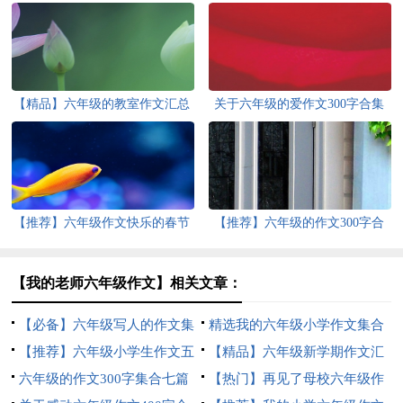
【精品】六年级的教室作文汇总
关于六年级的爱作文300字合集
6篇
八篇
【推荐】六年级作文快乐的春节
【推荐】六年级的作文300字合
作文合集6篇
集6篇
【我的老师六年级作文】相关文章：
【必备】六年级写人的作文集
精选我的六年级小学作文集合
锦6篇
【推荐】六年级小学生作文五
5篇
【精品】六年级新学期作文汇
篇
六年级的作文300字集合七篇
编七篇
【热门】再见了母校六年级作