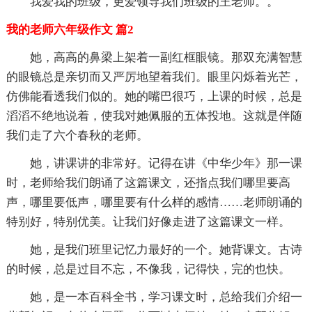
我爱我的班级，更爱领导我们班级的王老师。。
我的老师六年级作文 篇2
她，高高的鼻梁上架着一副红框眼镜。那双充满智慧
的眼镜总是亲切而又严厉地望着我们。眼里闪烁着光芒，
仿佛能看透我们似的。她的嘴巴很巧，上课的时候，总是
滔滔不绝地说着，使我对她佩服的五体投地。这就是伴随
我们走了六个春秋的老师。
她，讲课讲的非常好。记得在讲《中华少年》那一课
时，老师给我们朗诵了这篇课文，还指点我们哪里要高
声，哪里要低声，哪里要有什么样的感情……老师朗诵的
特别好，特别优美。让我们好像走进了这篇课文一样。
她，是我们班里记忆力最好的一个。她背课文。古诗
的时候，总是过目不忘，不像我，记得快，完的也快。
她，是一本百科全书，学习课文时，总给我们介绍一