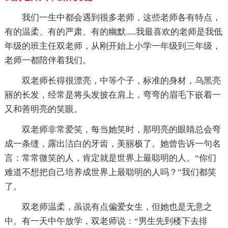
我们一生中都会遇到很多老师，这些老师各有特点，
有的温柔、有的严肃、有的幽默.....我最喜欢的老师是我低
年级的班主任双老师，从刚开始上小学一年级到三年级，
老师一都陪伴着我们。
双老师长得很漂亮，中等个子，标准的身材，乌黑亮
丽的长发，经常是将头发披在肩上，弯弯的眉毛下嵌着一
又和善明亮的笑眼。
双老师非常爱笑，每当她笑时，那明亮的眼睛总会弯
成一条缝，露出洁白的牙齿，美丽极了。她曾告诉一句名
言：常常微笑的人，肯定就是世界上最聪明的人。“你们
难道不想把自己培养成世界上最聪明的人吗？”我们都笑
了。
双老师温柔，虽说有点偏爱女生，但她也是无意之
中。有一天中午放学，双老师说：“男生先到楼下去排