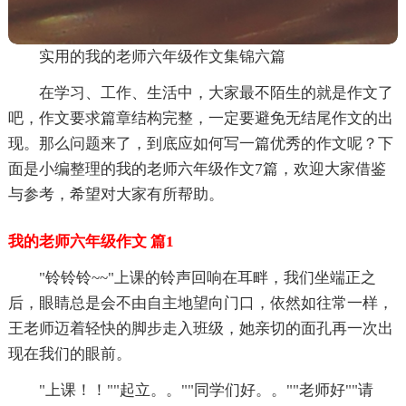
实用的我的老师六年级作文集锦六篇
在学习、工作、生活中，大家最不陌生的就是作文了
吧，作文要求篇章结构完整，一定要避免无结尾作文的出
现。那么问题来了，到底应如何写一篇优秀的作文呢？下
面是小编整理的我的老师六年级作文7篇，欢迎大家借鉴
与参考，希望对大家有所帮助。
我的老师六年级作文 篇1
"铃铃铃~~"上课的铃声回响在耳畔，我们坐端正之
后，眼睛总是会不由自主地望向门口，依然如往常一样，
王老师迈着轻快的脚步走入班级，她亲切的面孔再一次出
现在我们的眼前。
"上课！！""起立。。""同学们好。。""老师好""请