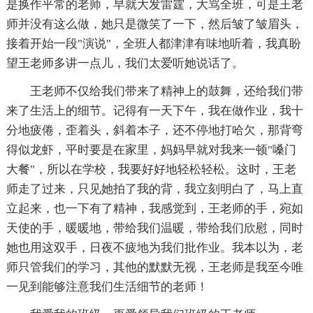
是换作平常的老师，早就大发雷霆，大骂全班，可是王老
师并没有这么做，她只是微笑了一下，然后皱了皱眉头，
接着开始一段"演说"，全班人都津津有味地听着，我真盼
望王老师多讲一点儿，我们太爱听她说话了。
王老师不仅给我们带来了精神上的鼓舞，还给我们带
来了生活上的细节。记得有一天下午，我在做作业，我十
分地疲倦，歪着头，斜着本子，还不停地打哈欠，那背弯
得似龙虾，平时要是在家里，妈妈早就对我来一顿"嗓门
大餐"，所以在学校，我要好好地轻松轻松。这时，王老
师走了过来，只见她拍了我的背，我立刻明白了，马上直
立起来，也一下有了精神，我感觉到，王老师的手，宛如
天使的手，暖暖地，带给我们温暖，带给我们欣慰，同时
她也用这双手，日夜不疲地为我们批作业。我本以为，老
师只管我们的学习，其他的默默无视，王老师是我至今唯
一见到能够注意我们生活细节的老师！