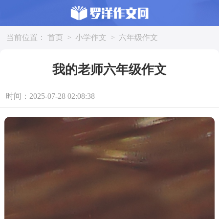
当前位置：
首页
>
小学作文
>
六年级作文
我的老师六年级作文
时间：2025-07-28 02:08:38