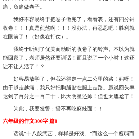
痛，负痛做卷子。
我好不容易终于把卷子做完了，看看表，还有四分钟
收卷！！！真是煎熬啊！！！没办法，再忍忍吧！胜利就
在眼前了！（好像在打仗）。
我终于听到了优美而动听的收卷子的铃声。本以为就
能回家了，老师居然还要训话！而且说了一个小时！这还
让不让人活了！？
好容易放学了，但我还得走一点二公里的路！妈呀！
由于越走越痛，我只好把胸脯贴在腿上走路。虽说回头率
达到了百分之一百二十，比大明星还帅！但也太尴尬了！
为此，我要发誓：誓不再吃麻辣面！！
六年级的作文300字 篇8
话说“十八般武艺，样样是好戏。”而这么一个瘦弱而