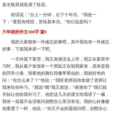
泉水瓶里就装满了桂花。
俗话说：“台上一分钟，台下十年功。”我改一
下：“要想有绝招，苦练基本功。”你们说是吗？
六年级的作文300字 篇9
我想大家都有一件难忘的事吧，其中我也有一件难忘
的事，下面我来讲一下吧。
一天外面下着雪，我又发烧没去上学，我正在家里学
习时，我从窗户发现有一个黑影正在朝我家来，原来是我
的同学小康，我看他的脸红得像苹果似的，我就好奇的
问：“你怎么来了？”他说：“我听老师说你发烧了老师让
我来给你补习。”我说“哦”我又就说：“谢谢你了”我们就
开始让他给我补习了。他把这几天的课文给我讲了一遍，
我有一道题不会没敢问就憋在心里没有说。我的心好像被
他看透了一样，他说：“你又不会的题就问吧，别憋在心