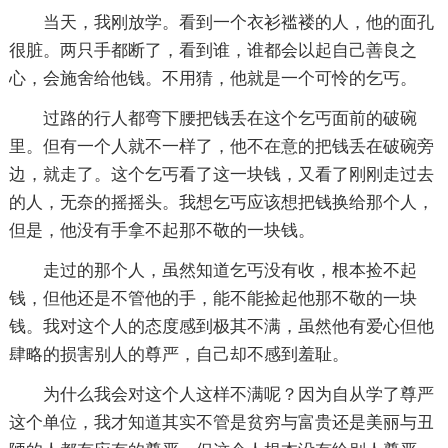
当天，我刚放学。看到一个衣衫褴褛的人，他的面孔
很脏。两只手都断了，看到谁，谁都会以起自己善良之
心，会施舍给他钱。不用猜，他就是一个可怜的乞丐。
过路的行人都弯下腰把钱丢在这个乞丐面前的破碗
里。但有一个人就不一样了，他不在意的把钱丢在破碗旁
边，就走了。这个乞丐看了这一块钱，又看了刚刚走过去
的人，无奈的摇摇头。我想乞丐应该想把钱换给那个人，
但是，他没有手拿不起那不敬的一块钱。
走过的那个人，虽然知道乞丐没有收，根本捡不起
钱，但他还是不管他的手，能不能捡起他那不敬的一块
钱。我对这个人的态度感到极其不满，虽然他有爱心但他
肆略的损害别人的尊严，自己却不感到羞耻。
为什么我会对这个人这样不满呢？因为自从学了尊严
这个单位，我才知道其实不管是贫穷与富贵还是美丽与丑