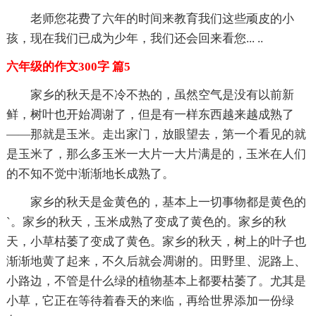
老师您花费了六年的时间来教育我们这些顽皮的小
孩，现在我们已成为少年，我们还会回来看您... ..
六年级的作文300字 篇5
家乡的秋天是不冷不热的，虽然空气是没有以前新
鲜，树叶也开始凋谢了，但是有一样东西越来越成熟了
——那就是玉米。走出家门，放眼望去，第一个看见的就
是玉米了，那么多玉米一大片一大片满是的，玉米在人们
的不知不觉中渐渐地长成熟了。
家乡的秋天是金黄色的，基本上一切事物都是黄色的
`。家乡的秋天，玉米成熟了变成了黄色的。家乡的秋
天，小草枯萎了变成了黄色。家乡的秋天，树上的叶子也
渐渐地黄了起来，不久后就会凋谢的。田野里、泥路上、
小路边，不管是什么绿的植物基本上都要枯萎了。尤其是
小草，它正在等待着春天的来临，再给世界添加一份绿