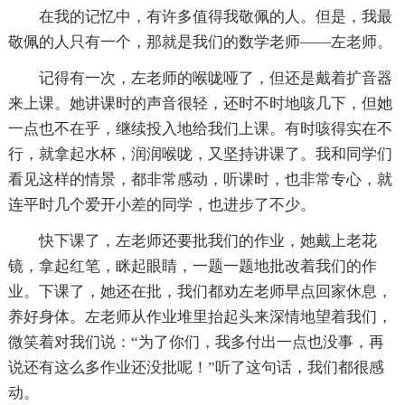
在我的记忆中，有许多值得我敬佩的人。但是，我最
敬佩的人只有一个，那就是我们的数学老师——左老师。
记得有一次，左老师的喉咙哑了，但还是戴着扩音器
来上课。她讲课时的声音很轻，还时不时地咳几下，但她
一点也不在乎，继续投入地给我们上课。有时咳得实在不
行，就拿起水杯，润润喉咙，又坚持讲课了。我和同学们
看见这样的情景，都非常感动，听课时，也非常专心，就
连平时几个爱开小差的同学，也进步了不少。
快下课了，左老师还要批我们的作业，她戴上老花
镜，拿起红笔，眯起眼睛，一题一题地批改着我们的作
业。下课了，她还在批，我们都劝左老师早点回家休息，
养好身体。左老师从作业堆里抬起头来深情地望着我们，
微笑着对我们说：“为了你们，我多付出一点也没事，再
说还有这么多作业还没批呢！”听了这句话，我们都很感
动。