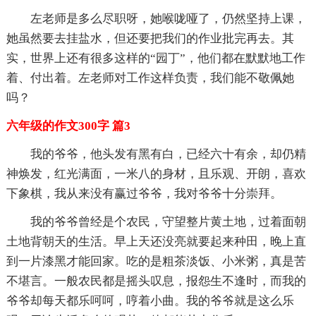
左老师是多么尽职呀，她喉咙哑了，仍然坚持上课，
她虽然要去挂盐水，但还要把我们的作业批完再去。其
实，世界上还有很多这样的“园丁”，他们都在默默地工作
着、付出着。左老师对工作这样负责，我们能不敬佩她
吗？
六年级的作文300字 篇3
我的爷爷，他头发有黑有白，已经六十有余，却仍精
神焕发，红光满面，一米八的身材，且乐观、开朗，喜欢
下象棋，我从来没有赢过爷爷，我对爷爷十分崇拜。
我的爷爷曾经是个农民，守望整片黄土地，过着面朝
土地背朝天的生活。早上天还没亮就要起来种田，晚上直
到一片漆黑才能回家。吃的是粗茶淡饭、小米粥，真是苦
不堪言。一般农民都是摇头叹息，报怨生不逢时，而我的
爷爷却每天都乐呵呵，哼着小曲。我的爷爷就是这么乐