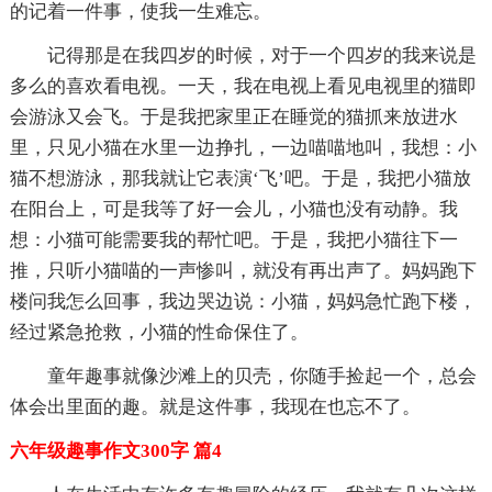
的记着一件事，使我一生难忘。
记得那是在我四岁的时候，对于一个四岁的我来说是
多么的喜欢看电视。一天，我在电视上看见电视里的猫即
会游泳又会飞。于是我把家里正在睡觉的猫抓来放进水
里，只见小猫在水里一边挣扎，一边喵喵地叫，我想：小
猫不想游泳，那我就让它表演‘飞’吧。于是，我把小猫放
在阳台上，可是我等了好一会儿，小猫也没有动静。我
想：小猫可能需要我的帮忙吧。于是，我把小猫往下一
推，只听小猫喵的一声惨叫，就没有再出声了。妈妈跑下
楼问我怎么回事，我边哭边说：小猫，妈妈急忙跑下楼，
经过紧急抢救，小猫的性命保住了。
童年趣事就像沙滩上的贝壳，你随手捡起一个，总会
体会出里面的趣。就是这件事，我现在也忘不了。
六年级趣事作文300字 篇4