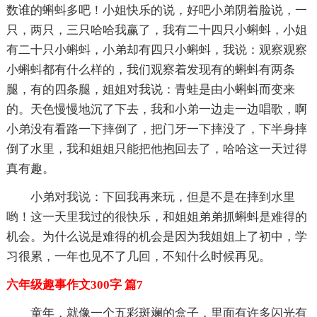
数谁的蝌蚪多吧！小姐快乐的说，好吧小弟阴着脸说，一
只，两只，三只哈哈我赢了，我有二十四只小蝌蚪，小姐
有二十只小蝌蚪，小弟却有四只小蝌蚪，我说：观察观察
小蝌蚪都有什么样的，我们观察着发现有的蝌蚪有两条
腿，有的四条腿，姐姐对我说：青蛙是由小蝌蚪而变来
的。天色慢慢地沉了下去，我和小弟一边走一边唱歌，啊
小弟没有看路一下摔倒了，把门牙一下摔没了，下半身摔
倒了水里，我和姐姐只能把他抱回去了，哈哈这一天过得
真有趣。
小弟对我说：下回我再来玩，但是不是在摔到水里
哟！这一天里我过的很快乐，和姐姐弟弟抓蝌蚪是难得的
机会。为什么说是难得的机会是因为我姐姐上了初中，学
习很累，一年也见不了几回，不知什么时候再见。
六年级趣事作文300字 篇7
童年，就像一个五彩斑斓的盒子，里面有许多闪光有