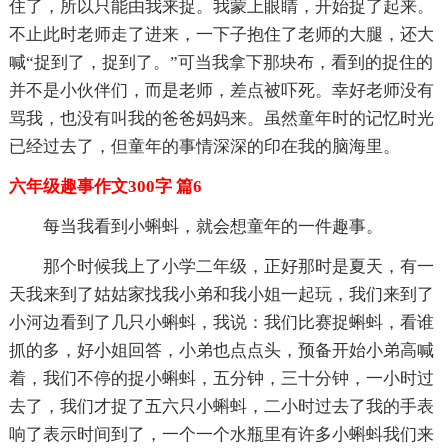
住了，所以只能由我来捉。我蒙上眼睛，开始捉了起来。
不止此时老师走了进来，一下子抱住了老师的大腿，还大
喊“捉到了，捉到了。”可当我拿下那块布，看到的捉住的
并不是小伙伴们，而是老师，差点被吓死。幸好老师没有
骂我，也没有叫我的爸爸妈妈来。虽然童年时的记忆时光
已经过去了，但童年的事情深深的印在我的脑海里。
六年级趣事作文300字 篇6
每当我看到小蝌蚪，就会想童年的一件趣事。
那个时候我上了小学二年级，正好那时是夏天，有一
天我来到了姑姑家找我小弟和我小姐一起玩，我们来到了
小河边看到了几只小蝌蚪，我说：我们比赛捉蝌蚪，看谁
抓的多，好小姐回答，小弟也点点头，预备开始小弟高喊
着，我们不停的捉小蝌蚪，五分钟，三十分钟，一小时过
去了，我们才捉了五六只小蝌蚪，二小时过去了我的手表
响了表示时间到了，一个一个水瓶里有许多小蝌蚪我们来