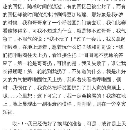
趣的回忆。随着时间的流逝，有的回忆已被尘封了，而有
的回忆却被时间的流水冲刷得更加璀璨。那好象是我6岁
的时候，我和哥哥拿了一个呼啦圈到门前去玩，我们比赛
看谁转得多，可我不知道为什么，就是转不过哥哥，我气
急了，不服气的说：“我不玩了！”过了一会儿，我又拿起
呼啦圈，在地上滚着，想着玩什么好？我和哥哥说：“我
们把呼啦圈往天上扔，看谁接住把！”哥哥毫不犹豫的答
应了，第一轮是哥哥扔，可惜的是，我又失败了，谁让我
长得矮呢！第二轮轮到我扔了，不知道为什么，我是出好
大的力气把呼啦圈往天上扔，我仰着头看着呼啦圈，顿
时，我愣住了，我竟然把呼啦圈扔到了别人家的房顶上，
呃……心里想：这下可完了，我一定会挨骂的！我蹲在地
上，脸上显现出一副很衰的模样，哥哥呢，则在一旁幸灾
乐祸。
哎~！~我已经做好了挨骂的准备，可是，或许是上天