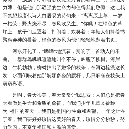
力薄，但是他们那顽强的生命力却值得我们敬佩，这让我
不禁想起唐代诗人白居易的诗句来：“离离原上草，一岁
一枯荣；野火烧不尽，春风吹又生。”你瞧！在绿色的草
坪上，孩子们追逐着，打闹着，欢笑着；年轻人们捧着书
聚精会神的看着，绿色的春风为他们轻轻地翻着书页。
河水开化了，“哗哗”地流着，奏响了一首动人的乐
曲。一群群鸟叽叽喳喳地叫个不停，叫醒了柳树。河岸
边，生机勃勃，柳树抽出了嫩绿的枝条，在河边梳洗这长
发，水面倒映着她那婀娜多姿的腰杆，几只麻雀在枝头上
窃窃私语。
是啊，春天很美，春天常常让我思索：人们总是把春
天看做是生命和希望的象征，而我们少年儿童又被称
为“祖国的春天”，我们是祖国的'生命和希望。一年之计在
于春，我们要好好珍惜这美好的春天，珍惜分分秒秒，努
力学习，不辜负祖国和人民的厚爱。