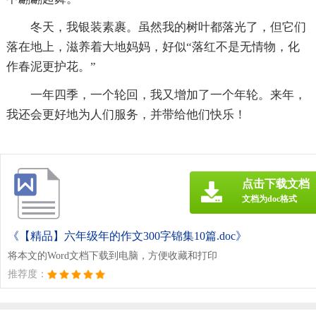
冬天，我银装素裹。虽然我的树叶都落光了，但它们
落在地上，滋养着大地妈妈，好似“落红不是无情物，化
作春泥更护花。”
一年四季，一个轮回，我又增加了一个年轮。来年，
我还会更好地为人们服务，并带给他们快乐！
点击下载文档
文档为doc格式
《【精品】六年级年的作文300字锦集10篇.doc》
将本文的Word文档下载到电脑，方便收藏和打印
推荐度：