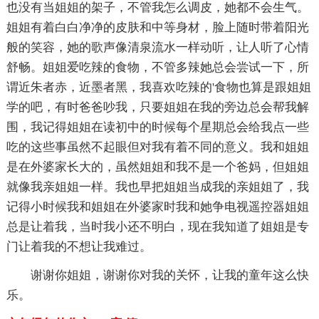
也没有当姐姐的架子，不管我怎么调皮，她都不会生气。
姐姐有着白白净净的皮肤和中等身材，脸上随时带着阳光
般的笑容，她的歌声像清泉流水一样动听，让人听了心情
舒畅。姐姐爱吃辣的食物，不管多辣她总会尝试一下，所
谓近朱者赤，近墨者黑，我喜欢吃辣的'食物也算是跟姐姐
学的吧，有时爸爸吵我，只要姐姐在我的旁边总会帮我解
围，我记得姐姐在读初中的时候每个星期总会给我点一些
吃的这些事虽然不起眼但对我有着不同的意义。我和姐姐
是在外婆家长大的，虽然姐姐和我不是一个爸妈，但姐姐
就像我亲姐姐一样。我也早把姐姐当成我的亲姐姐了，我
记得小时候我和姐姐在外婆家时我和她争电视遥控器姐姐
总是让着我，当时我小还不明白，现在我知道了姐姐是专
门让着我的不想让我难过。
谢谢你姐姐，谢谢你对我的关怀，让我的童年这么快
乐。