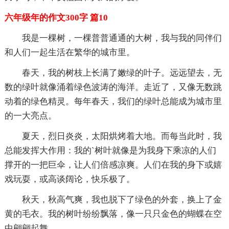
六年级年的作文300字 篇10
我是一棵树，一棵普普通通的大树，我与我的同伴们
和人们一起生活在繁华的城市里。
春天，我的树枝上长满了嫩绿的叶子。远远望去，无
数的绿叶就像涌着绿色波涛的海洋。走近了，又像无数跳
动着的绿色精灵。每年春天，我们的绿叶总能成为城市里
的一大亮点。
夏天，烈日炎炎，太阳烘烤着大地。而每当此时，我
总能发挥大作用：我的`树叶就像是为我身下乘凉的人们
撑开的一把巨伞，让人们倍感凉爽。人们在我的身下或嬉
戏玩耍，或高谈阔论，快乐极了。
秋天，秋高气爽，我也脱下了绿色的外套，换上了金
黄的毛衣。我的树叶纷纷飘落，像一只只金色的蝴蝶在空
中翩翩起舞。