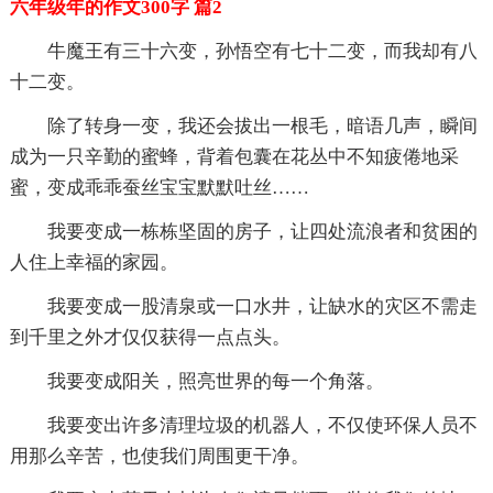
六年级年的作文300字 篇2
牛魔王有三十六变，孙悟空有七十二变，而我却有八
十二变。
除了转身一变，我还会拔出一根毛，暗语几声，瞬间
成为一只辛勤的蜜蜂，背着包囊在花丛中不知疲倦地采
蜜，变成乖乖蚕丝宝宝默默吐丝……
我要变成一栋栋坚固的房子，让四处流浪者和贫困的
人住上幸福的家园。
我要变成一股清泉或一口水井，让缺水的灾区不需走
到千里之外才仅仅获得一点点头。
我要变成阳关，照亮世界的每一个角落。
我要变出许多清理垃圾的机器人，不仅使环保人员不
用那么辛苦，也使我们周围更干净。