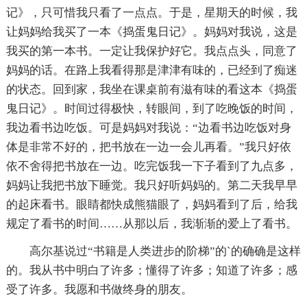
记》，只可惜我只看了一点点。于是，星期天的时候，我
让妈妈给我买了一本《捣蛋鬼日记》。妈妈对我说，这是
我买的第一本书。一定让我保护好它。我点点头，同意了
妈妈的话。在路上我看得那是津津有味的，已经到了痴迷
的状态。回到家，我坐在课桌前有滋有味的看这本《捣蛋
鬼日记》。时间过得极快，转眼间，到了吃晚饭的时间，
我边看书边吃饭。可是妈妈对我说：“边看书边吃饭对身
体是非常不好的，把书放在一边一会儿再看。”我只好依
依不舍得把书放在一边。吃完饭我一下子看到了九点多，
妈妈让我把书放下睡觉。我只好听妈妈的。第二天我早早
的起床看书。眼睛都快成熊猫眼了，妈妈看到了后，给我
规定了看书的时间……从那以后，我渐渐的爱上了看书。
高尔基说过“书籍是人类进步的阶梯”的`的确确是这样
的。我从书中明白了许多；懂得了许多；知道了许多；感
受了许多。我愿和书做终身的朋友。