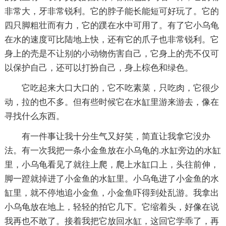
非常大，牙非常锐利。它的脖子能长能短可好玩了。它的
四只脚粗壮而有力，它的蹼在水中可用了。有了它小乌龟
在水的速度可比陆地上快，还有它的爪子也非常锐利。它
身上的壳是不让别的小动物伤害自己，它身上的壳不仅可
以保护自己，还可以打扮自己，身上棕色和绿色。
它吃起来大口大口的，它不吃素菜，只吃肉，它很少
动，拉的也不多。但有些时候它在水缸里游来游去，像在
寻找什么东西。
有一件事让我十分生气又好笑，简直让我拿它没办
法。有一次我把一条小金鱼放在小乌龟的.水缸旁边的水缸
里，小乌龟看见了就往上爬，爬上水缸口上，头往前伸，
脚一蹬就掉进了小金鱼的水缸里。小乌龟进了小金鱼的水
缸里，就不停地追小金鱼，小金鱼吓得到处乱游。我拿出
小乌龟放在地上，轻轻的拍它几下。它缩着头，好像在说
我再也不敢了。接着我把它放回水缸，这回它学乖了，再