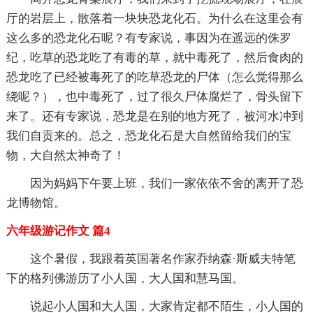
厅的岩层上，散落着一块块恐龙化石。为什么在这里会有
这么多的恐龙化石呢？有专家说，事因为在遥远的侏罗
纪，吃草的恐龙吃了有毒的草，就中毒死了，然后食肉的
恐龙吃了已经被毒死了的吃草恐龙的尸体（怎么觉得那么
绕呢？），也中毒死了，过了很久尸体腐烂了，骨头留下
来了。还有专家说，恐龙是在别的地方死了，被河水冲到
我们自贡来的。总之，恐龙化石是大自然留给我们的宝
物，大自然太神奇了！
因为妈妈下午要上班，我们一家依依不舍的离开了恐
龙博物馆。
六年级游记作文 篇4
这个暑假，我跟着英国著名作家乔纳森·斯威夫特笔
下的格列佛游历了小人国，大人国和慧马国。
说起小人国和大人国，大家肯定都不陌生，小人国的