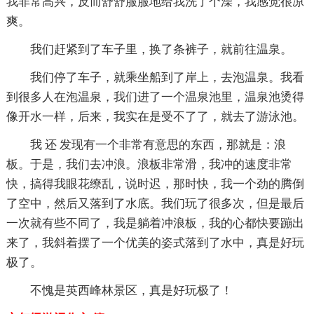
我非常高兴，反而舒舒服服地给我洗了个澡，我感觉很凉
爽。
我们赶紧到了车子里，换了条裤子，就前往温泉。
我们停了车子，就乘坐船到了岸上，去泡温泉。我看
到很多人在泡温泉，我们进了一个温泉池里，温泉池烫得
像开水一样，后来，我实在是受不了了，就去了游泳池。
我 还 发现有一个非常有意思的东西，那就是：浪
板。于是，我们去冲浪。浪板非常滑，我冲的速度非常
快，搞得我眼花缭乱，说时迟，那时快，我一个劲的腾倒
了空中，然后又落到了水底。我们玩了很多次，但是最后
一次就有些不同了，我是躺着冲浪板，我的心都快要蹦出
来了，我斜着摆了一个优美的姿式落到了水中，真是好玩
极了。
不愧是英西峰林景区，真是好玩极了！