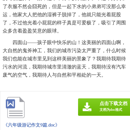
了衣服不然会囧死的，但是一起下水的小弟弟可没那么幸
运，他家大人把他的湿裤子脱掉了，他就只能光着屁股
了，不过他光着小屁屁的样子真是可爱极了，吸引了周围
众多含着盈盈笑意的眼球。
四面山——孩子眼中快乐的山！这美丽的四面山啊，
大自然的鬼斧神工，我们的城市污染太严重了，什么时候
我们也能在城市里见到这样美丽的景象了？我期待我期待
污水的河流，我期待城市里清澈的蓝天，我期待没有汽车
废气的空气，我期待人与自然和平相处的一天。
点击下载文档
文档为doc格式
《六年级游记作文9篇.doc》