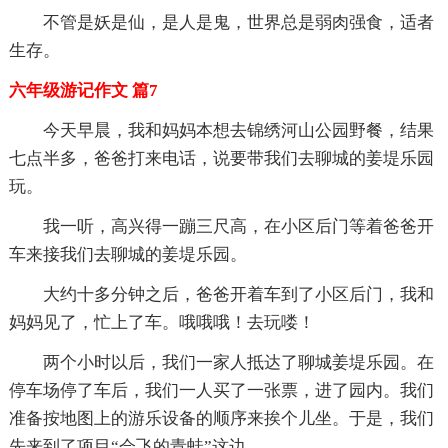
不管是妖是仙，是人是鬼，世界总是弱肉强食，适者
生存。
六年级游记作文 篇7
今天早晨，我和妈妈本想去锦绣河山公园野餐，结果
七点半多，爸爸打来电话，说要带我们去聊城的姜堤乐园
玩。
我一听，高兴得一蹦三尺高，在小区后门等着爸爸开
车来接我们去聊城的姜堤乐园。
大约十多分钟之后，爸爸开着车到了小区后门，我和
妈妈见了，忙上了车。哦哦哦！去玩喽！
两个小时以后，我们一家人抵达了聊城姜堤乐园。在
停车场停了车后，我们一人买了一张票，进了园内。我们
准备按地图上的游乐设备的顺序来挨个儿坐。于是，我们
先来到了项目“会飞的青蛙”这边。