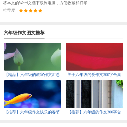
将本文的Word文档下载到电脑，方便收藏和打印
推荐度：
六年级作文图文推荐
【精品】六年级的教室作文汇总
关于六年级的爱作文300字合集
6篇
八篇
【推荐】六年级作文快乐的春节
【推荐】六年级的作文300字合
作文合集6篇
集6篇