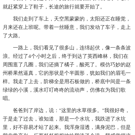
就赶紧穿上了鞋子，长途的旅行就要开始了。
我们走到了车上，天空黑蒙蒙的，太阳还正在睡觉，
月来还在上班呢。带着一丝睡意，我们发动了车子，走上
了大路。
一路上，我们看见了很多山，连绵起伏，像一条条波
浪。经过了4个小时之后，终于到达了英西峰林，我们在
周围逛了几圈，我们还摘了橘子，酸死了。模仿巧妙的赵
州桥果然逼真，它的形状是个半圆形，犹如我们的眉毛一
样。我走了上去，阶梯全是用石板做的，桥底中间是一条
绿绿的小溪，溪水叮叮咚咚的流动声，仿佛在为我们歌
唱。
爸爸到了岸边，说："这里的水草很多。"我很好奇，
于是走了过去，谁知道，那是一个水坑，我跌进了水坑
里，好不容易才站了起来。我浑身湿透，满身泥巴，但是