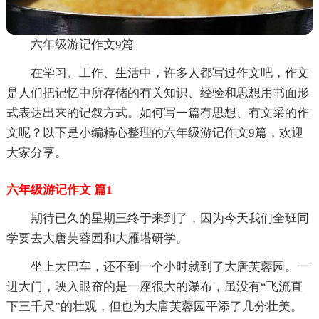
六年级游记作文9篇
在学习、工作、生活中，许多人都写过作文吧，作文
是人们把记忆中所存储的有关知识、经验和思想用书面形
式表达出来的记叙方式。如何写一篇有思想、有文采的作
文呢？以下是小编精心整理的六年级游记作文9篇，欢迎
大家分享。
六年级游记作文 篇1
期待已久的星期三终于来到了，因为今天我们全班同
学要去大唐芙蓉园和大雁塔研学。
坐上大巴车，还不到一个小时就到了大唐芙蓉园。一
进大门，映入眼帘的是一座很大的瀑布，虽没有“飞流直
下三千尺”的壮观，但也为大唐芙蓉园平添了几分壮美。