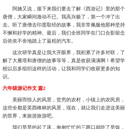
阿姨又说，接下来我们要去了解《西游记》里的那个
唐僧，大家瞬间激动不已。我高兴极了，第一个冲了出
去。听了唐僧去印度取经的故事，我非常佩服他那种坚持
不懈和好学的精神。最后，我们全班同学在门口合影留念
后依依不舍地踏上了返程的汽车。
这次研学真是让我大开眼界，我积累了许多对联，了
解了大雁塔和唐僧的故事等等，真是收获满满啊！希望学
校以后多组织这样的活动，让我和同学们收获更多的知
识。
六年级游记作文 篇2
美丽而惊人的风景，贫穷的农村，小镇上的农民房，
这些全都是英西峰林的风景，现在，就让我们走进这美丽
的世界，来旅游旅游吧。
我们早早的起了床，匆匆忙忙的三两口就吃了早饭，