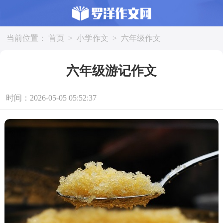
当前位置：
首页
>
小学作文
>
六年级作文
六年级游记作文
时间：2026-05-05 05:52:37