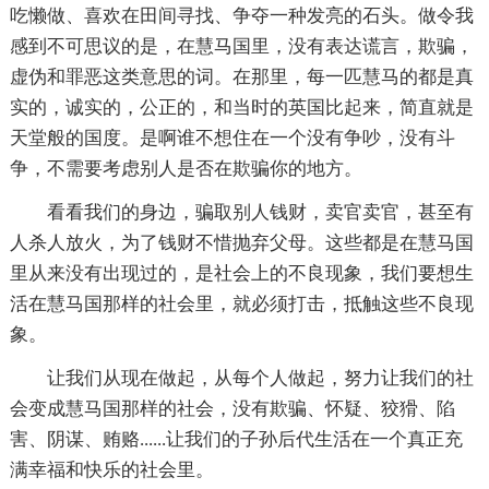
吃懒做、喜欢在田间寻找、争夺一种发亮的石头。做令我
感到不可思议的是，在慧马国里，没有表达谎言，欺骗，
虚伪和罪恶这类意思的词。在那里，每一匹慧马的都是真
实的，诚实的，公正的，和当时的英国比起来，简直就是
天堂般的国度。是啊谁不想住在一个没有争吵，没有斗
争，不需要考虑别人是否在欺骗你的地方。
看看我们的身边，骗取别人钱财，卖官卖官，甚至有
人杀人放火，为了钱财不惜抛弃父母。这些都是在慧马国
里从来没有出现过的，是社会上的不良现象，我们要想生
活在慧马国那样的社会里，就必须打击，抵触这些不良现
象。
让我们从现在做起，从每个人做起，努力让我们的社
会变成慧马国那样的社会，没有欺骗、怀疑、狡猾、陷
害、阴谋、贿赂......让我们的子孙后代生活在一个真正充
满幸福和快乐的社会里。