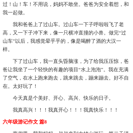
过！山！车！不用说，妈妈不敢坐。爸爸为安全着想，和
我一起做。
我和爸爸上了过山车。过山车一下子呼啦啦飞了老
高，又一下子冲下来，像一只横冲直撞的小兽。做完“过
山车”以后，我感觉晕乎乎的，像是喝醉了酒的大汉一
样。
下了过山车，我一直头昏脑涨，为了给我压压惊，爸
爸让我坐了一个轻快的有趣的项目“水上泡泡”。我在充满
了空气，在水上跑来跑去，跳来跳去，蹦来蹦去。好不自
在。太好玩了！
今天真是个美好、开心、高兴、快乐的日子。
我真高兴！！！我真开心！！！我真快乐！！！
六年级游记作文 篇8