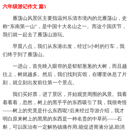
六年级游记作文 篇5
雁荡山风景区主要指温州乐清市境内的北雁荡山，史
称“东南第一山”，是中国十大名山之一。而这个国庆节，
我们就一起去了雁荡山游玩。
早晨八点，我们从东港出发，经过5小时的行车，我
们终于到了雁荡山。
一进山，首先映入眼帘的是郁郁葱葱的大树，而且越
往上，树就越多。然后，我们找到宾馆，在哪里休息了片
刻，就立刻出发前往第一个景点。
我们买好票，进了景区，开始观赏周围的风景。我看
着看着，忽然，树上的黑乎乎的东西吸引了我，我很奇怪
——树上的究竟是什么东西呢?后来经过导游介绍，我才
明白原来树上的黑黑的东西是一种名贵的中草药——石
斛，可以医治有一定解热镇痛作用;能促进胃液分泌,助消