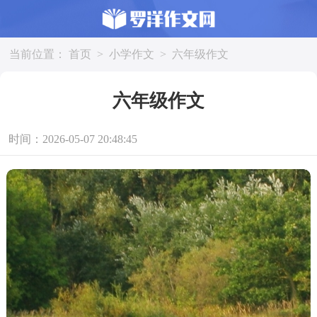
当前位置：
首页
>
小学作文
>
六年级作文
六年级作文
时间：2026-05-07 20:48:45