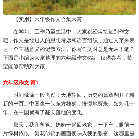
【实用】六年级作文合集六篇
在学习、工作乃至生活中，大家都经常接触到作文
吧，作文是经过人的思想考虑和语言组织，通过文字来表
达一个主题意义的记叙方法。你写作文时总是无从下笔？
下面是小编为大家整理的六年级作文6篇，仅供参考，希
望能够帮助到大家。
六年级作文 篇1
时间像箭一般飞过，天地轮回，历史的篇章翻开了崭
新的一页。中国像一头东方雄狮，慢慢地醒来。短短几十
年，在中国就有了翻天覆地的变化。
那天，我和爸爸、奶奶一起回老家。一下车，眼前一
片绿树依依，繁花似锦的画面便映入我的眼帘。这哪里是