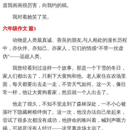
道我画画很厉害，向我约的稿。
我对着她笑了笑。
六年级作文 篇3
动物是人类最真诚、善良的朋友,与人相处的漫长历程
中，亦伙伴、亦知己、亦家人，它们的情感“不带一丝虚
伪”——远超人类。
我曾经看到过这样一个故事。那是一个下雪的冬日，
家人们都出去了，只剩下大黄狗和他。老人家住在农场里
面，每天都要出去走一走，不管天气如何。这一天，像往
常一样，他让大黄狗看家，然后就一个人出去了。
他走了很久，不知不觉走到了森林深处，一不小心被
落叶下隐藏树根绊倒了。这一次，他没办法自己坐起来，
尝试了很多次都没有成功，他拼命的唤叫着，喊到声嘶力
竭，可就是没有人经过——这里离农场太远了。