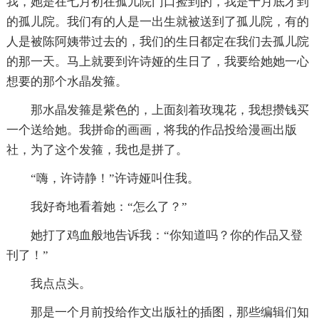
我，她是在七月初在孤儿院门口捡到的，我是十月底才到
的孤儿院。我们有的人是一出生就被送到了孤儿院，有的
人是被陈阿姨带过去的，我们的生日都定在我们去孤儿院
的那一天。马上就要到许诗娅的生日了，我要给她她一心
想要的那个水晶发箍。
那水晶发箍是紫色的，上面刻着玫瑰花，我想攒钱买
一个送给她。我拼命的画画，将我的作品投给漫画出版
社，为了这个发箍，我也是拼了。
“嗨，许诗静！”许诗娅叫住我。
我好奇地看着她：“怎么了？”
她打了鸡血般地告诉我：“你知道吗？你的作品又登
刊了！”
我点点头。
那是一个月前投给作文出版社的插图，那些编辑们知