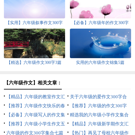
【实用】六年级叙事作文300字
【必备】六年级年的作文300字
集合十篇
锦集9篇
【精选】六年级作文300字3篇
实用的六年级作文锦集5篇
【六年级作文】相关文章：
【精品】六年级的教室作文汇
关于六年级的爱作文300字合
总6篇
【推荐】六年级作文快乐的春
集八篇
【推荐】六年级的作文300字
节作文合集6篇
【必备】六年级写人的作文集
合集6篇
精选我的六年级小学作文集合
锦6篇
【推荐】六年级小学生作文五
5篇
【精品】六年级新学期作文汇
篇
六年级的作文300字集合七篇
编七篇
【热门】再见了母校六年级作