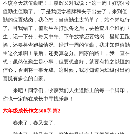
不该今天就值勤吧！王溪辉又对我说：“这一周正好该4号
值勤生值勤了。”于是我便拿着牌和夹子出去了，来到值
勤的位置站岗，我心想：当值勤生太简单了，站个岗就行
了。可我错了，值勤生在打预备之后，要检查几个班的卫
生，记一下分，每天中午、下午放学还要站岗，星期五跑
操，还要检查跑操情况。经过一周的值勤，我才知道值勤
生这么难啊！最后，还要算总分。回家的路上，我一直在
想：虽然值勤生是小事，但要想当好，就要有持之以恒的
信心，否则将一事无成。这时候，我才知道为班级付出的
喜悦有多么的自豪。
来吧！同学们，收获我们人生道路上的每一个脚印，
你也一定能在成长中寻找乐趣！
六年级成长作文300字 篇2
春来了，春又去了。