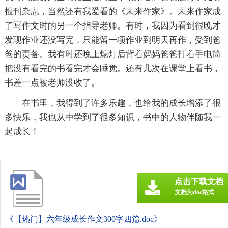
报刊杂志，当然还有我爱看的《未来作家》。未来作家成
了写作文时的另一个指导老师。有时，我因为看到很晚才
发现作业还没写完，只能留一项作业到明天再作，受到爸
爸的责备。我有时还晚上熄灯后背着妈妈爸爸打着手电筒
把没有看完的书看完才会睡觉。还有几次在课堂上看书，
书差一点被老师没收了。
在书里，我得到了许多乐趣，也给我的成长增添了很
多快乐，我也从中学到了很多知识，书中的人物伴随我一
起成长！
点击下载文档
文档为doc格式
《【热门】六年级成长作文300字四篇.doc》