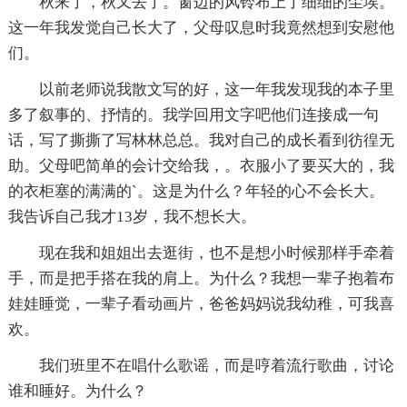
秋来了，秋又去了。窗边的风铃布上了细细的尘埃。
这一年我发觉自己长大了，父母叹息时我竟然想到安慰他
们。
以前老师说我散文写的好，这一年我发现我的本子里
多了叙事的、抒情的。我学回用文字吧他们连接成一句
话，写了撕撕了写林林总总。我对自己的成长看到彷徨无
助。父母吧简单的会计交给我，。衣服小了要买大的，我
的衣柜塞的满满的`。这是为什么？年轻的心不会长大。
我告诉自己我才13岁，我不想长大。
现在我和姐姐出去逛街，也不是想小时候那样手牵着
手，而是把手搭在我的肩上。为什么？我想一辈子抱着布
娃娃睡觉，一辈子看动画片，爸爸妈妈说我幼稚，可我喜
欢。
我们班里不在唱什么歌谣，而是哼着流行歌曲，讨论
谁和睡好。为什么？