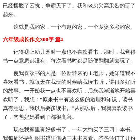
已经摆脱了困扰，争霸天下了。我和老弟兴高采烈的玩了
起来。
这就是我的家，一个有趣的家，一个多姿多彩的家。
六年级成长作文300字 篇4
记得我上幼儿园时一点也不喜欢看书，那时，我觉得
书一点意思都没有。每次看书时都是随便翻翻就去玩了。
使我喜欢书的人是一位新转来的王老师，她知道我不
喜欢看书，就每天在我玩的时候给我读书听，讲很多好听
的故事。一开始我一点也不喜欢听，后来我渐渐地开始喜
欢听了，我想：“原来书中有这么多的道理和知识，读书
真有意思，我以后要多读书。”从那以后，我就喜欢读书
了，爸爸妈妈看到了都很高兴。
现在我家里有好多书了，一年大约买了三四十本书。
我每周还要到图书馆里借两三本书来看。爸爸还订了几份