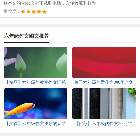
将本文的Word文档下载到电脑，方便收藏和打印
推荐度：
六年级作文图文推荐
【精品】六年级的教室作文汇总
关于六年级的爱作文300字合集
6篇
八篇
【推荐】六年级作文快乐的春节
【推荐】六年级的作文300字合
作文合集6篇
集6篇