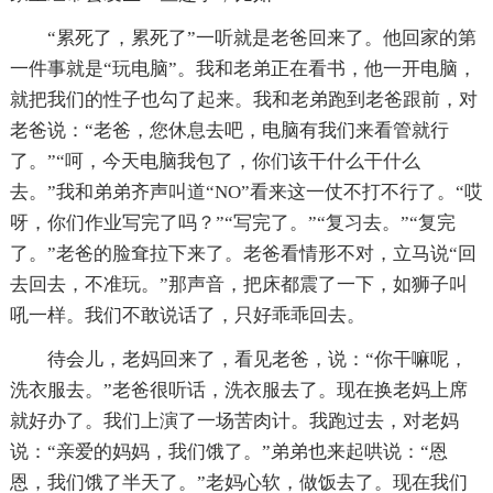
“累死了，累死了”一听就是老爸回来了。他回家的第
一件事就是“玩电脑”。我和老弟正在看书，他一开电脑，
就把我们的性子也勾了起来。我和老弟跑到老爸跟前，对
老爸说：“老爸，您休息去吧，电脑有我们来看管就行
了。”“呵，今天电脑我包了，你们该干什么干什么
去。”我和弟弟齐声叫道“NO”看来这一仗不打不行了。“哎
呀，你们作业写完了吗？”“写完了。”“复习去。”“复完
了。”老爸的脸耷拉下来了。老爸看情形不对，立马说“回
去回去，不准玩。”那声音，把床都震了一下，如狮子叫
吼一样。我们不敢说话了，只好乖乖回去。
待会儿，老妈回来了，看见老爸，说：“你干嘛呢，
洗衣服去。”老爸很听话，洗衣服去了。现在换老妈上席
就好办了。我们上演了一场苦肉计。我跑过去，对老妈
说：“亲爱的妈妈，我们饿了。”弟弟也来起哄说：“恩
恩，我们饿了半天了。”老妈心软，做饭去了。现在我们