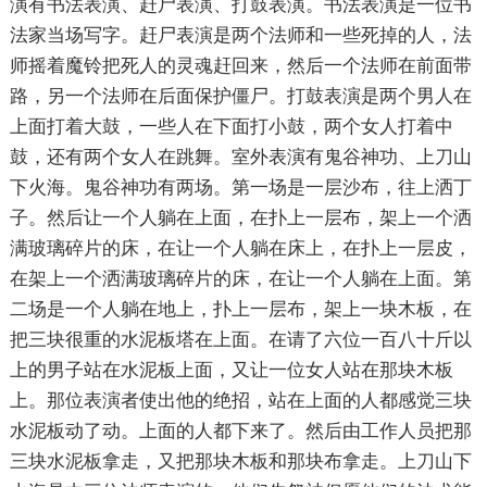
演有书法表演、赶尸表演、打鼓表演。书法表演是一位书
法家当场写字。赶尸表演是两个法师和一些死掉的人，法
师摇着魔铃把死人的灵魂赶回来，然后一个法师在前面带
路，另一个法师在后面保护僵尸。打鼓表演是两个男人在
上面打着大鼓，一些人在下面打小鼓，两个女人打着中
鼓，还有两个女人在跳舞。室外表演有鬼谷神功、上刀山
下火海。鬼谷神功有两场。第一场是一层沙布，往上洒丁
子。然后让一个人躺在上面，在扑上一层布，架上一个洒
满玻璃碎片的床，在让一个人躺在床上，在扑上一层皮，
在架上一个洒满玻璃碎片的床，在让一个人躺在上面。第
二场是一个人躺在地上，扑上一层布，架上一块木板，在
把三块很重的水泥板塔在上面。在请了六位一百八十斤以
上的男子站在水泥板上面，又让一位女人站在那块木板
上。那位表演者使出他的绝招，站在上面的人都感觉三块
水泥板动了动。上面的人都下来了。然后由工作人员把那
三块水泥板拿走，又把那块木板和那块布拿走。上刀山下