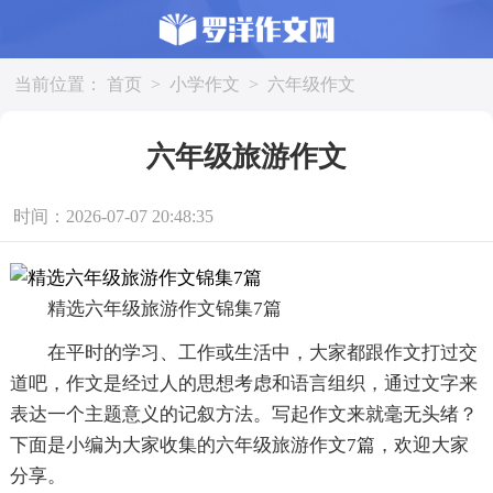
当前位置：
首页
>
小学作文
>
六年级作文
六年级旅游作文
时间：2026-07-07 20:48:35
精选六年级旅游作文锦集7篇
在平时的学习、工作或生活中，大家都跟作文打过交
道吧，作文是经过人的思想考虑和语言组织，通过文字来
表达一个主题意义的记叙方法。写起作文来就毫无头绪？
下面是小编为大家收集的六年级旅游作文7篇，欢迎大家
分享。