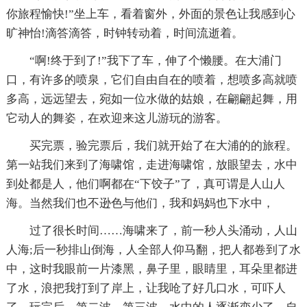
你旅程愉快!”坐上车，看着窗外，外面的景色让我感到心
旷神怡!滴答滴答，时钟转动着，时间流逝着。
“啊!终于到了!”我下了车，伸了个懒腰。在大浦门
口，有许多的喷泉，它们自由自在的喷着，想喷多高就喷
多高，远远望去，宛如一位水做的姑娘，在翩翩起舞，用
它动人的舞姿，在欢迎来这儿游玩的游客。
买完票，验完票后，我们就开始了在大浦的的旅程。
第一站我们来到了海啸馆，走进海啸馆，放眼望去，水中
到处都是人，他们啊都在“下饺子”了，真可谓是人山人
海。当然我们也不逊色与他们，我和妈妈也下水中，
过了很长时间……海啸来了，前一秒人头涌动，人山
人海;后一秒排山倒海，人全部人仰马翻，把人都卷到了水
中，这时我眼前一片漆黑，鼻子里，眼睛里，耳朵里都进
了水，浪把我打到了岸上，让我呛了好几口水，可吓人