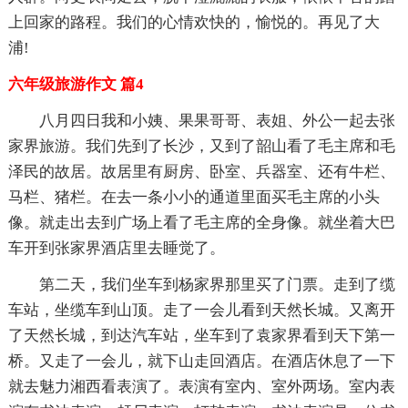
上回家的路程。我们的心情欢快的，愉悦的。再见了大
浦!
六年级旅游作文 篇4
八月四日我和小姨、果果哥哥、表姐、外公一起去张
家界旅游。我们先到了长沙，又到了韶山看了毛主席和毛
泽民的故居。故居里有厨房、卧室、兵器室、还有牛栏、
马栏、猪栏。在去一条小小的通道里面买毛主席的小头
像。就走出去到广场上看了毛主席的全身像。就坐着大巴
车开到张家界酒店里去睡觉了。
第二天，我们坐车到杨家界那里买了门票。走到了缆
车站，坐缆车到山顶。走了一会儿看到天然长城。又离开
了天然长城，到达汽车站，坐车到了袁家界看到天下第一
桥。又走了一会儿，就下山走回酒店。在酒店休息了一下
就去魅力湘西看表演了。表演有室内、室外两场。室内表