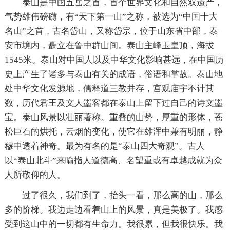
泰山是中国五岳之首，首个世界文化和自然双遗产，
气势雄伟磅礴，有“天下第一山”之称，被选为“中国十大
名山”之首，古名岱山，又称岱宗，位于山东省中部，泰
安市境内，矗立在鲁中群山间。泰山主峰玉皇顶，海拔
1545米。泰山对中国人以及中华文化影响甚远，在中国历
史上产生了诸多与泰山有关的成语，俗语和掌故。泰山地
处中华文化发源地，儒释道三教并存，宫观庙宇不计其
数，历代君王及文人墨客都在泰山上留下过自己的诗文墨
宝。泰山风景以壮丽著称。重叠的山势，厚重的形体，苍
松巨石的烘托，云烟的变化，使它在雄浑中兼有明丽，静
穆中透着神奇。最为有名的是“泰山四大奇观”。古人
以“泰山北斗”来喻指人道德高、名望重或有卓越成就为众
人所敬仰的人。
过了很久，我们到了，抬头一看，那么高的山，那么
多的阶梯。我边走边看着山上的风景，真是美极了。我感
受到这山中的一切都有生命力。我很累，但我很快乐。我