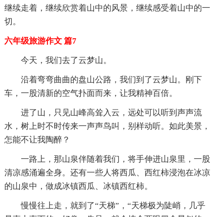
继续走着，继续欣赏着山中的风景，继续感受着山中的一
切。
六年级旅游作文 篇7
今天，我们去了云梦山。
沿着弯弯曲曲的盘山公路，我们到了云梦山。刚下
车，一股清新的空气扑面而来，让我精神百倍。
进了山，只见山峰高耸入云，远处可以听到声声流
水，树上时不时传来一声声鸟叫，别样动听。如此美景，
怎能不让我陶醉？
一路上，那山泉伴随着我们，将手伸进山泉里，一股
清凉感涌遍全身。还有一些人将西瓜、西红柿浸泡在冰凉
的山泉中，做成冰镇西瓜、冰镇西红柿。
慢慢往上走，就到了“天梯”，“天梯极为陡峭，几乎