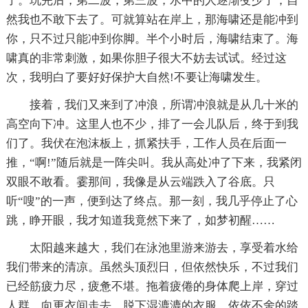
了。玩完后，第二波，第三波，水中的人逐渐变少了，自
然我也不敢下去了。可就算站在岸上，那海啸还是能冲到
你，只不过只能冲到你脚。半个小时后，海啸结束了。海
啸真的非常刺激，如果你胆子很大不妨去试试。经过这
次，我明白了要好好保护大自然!不要让海啸发生。
接着，我们又来到了冲浪，所谓冲浪就是从几十米的
高空向下冲。这里人也不少，排了一会儿队后，终于到我
们了。我伏在泡沫板上，抓紧扶手，工作人员在后面一
推，“啊!”随后就是一阵尖叫。我从高处冲了下来，我紧闭
双眼不敢看。霎那间，我像是从云端跌入了谷底。只
听“嗖”的一声，便到达了终点。那一刻，我几乎停止了心
跳，睁开眼，我才知道我竟然下来了，如梦初醒……
太阳越来越大，我们在泳池里游来游去，享受着水给
我们带来的清凉。虽然头顶烈日，但依然快乐，不过我们
已经筋疲力尽，疲惫不堪。拖着疲倦的身体爬上岸，穿过
人群。向更衣间走去，脱下湿漉漉的衣服，依依不舍的踏