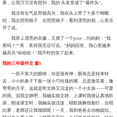
果，让我万万没有想到，我的.头发变成了“爆炸头”。
我没有生气反而很高兴，我在头上带了十多个蝴蝶
结，我左照照镜子，右照照镜子，看到漂亮的我，心里乐
开了花。
我穿上漂亮的衣服，又摆了一个pose，问妈妈：“我
美吗？”“美，美得我无话可说。”妈妈回答。我心里越来
越高兴“哈哈哈！”我不时的笑了起来。
我的三年级作文 篇5
一双不算大的眼睛，但是很有神，眼珠总是转来转
去，小小的鼻子下面一张小巧玲珑的嘴，总是微笑着，像
弯弯的月牙。这就是即文静又活泼的一个小女孩——可爱
的我。说我文静吧，我确实很文静。上课时我很认真地听
讲，朗读课文时，我确实很活泼，唱歌跳舞我都行，合唱
比赛，老师还让我领唱呢！一天，我和爸爸去动物园玩。