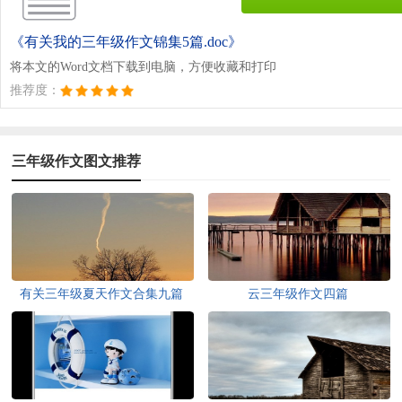
《有关我的三年级作文锦集5篇.doc》
将本文的Word文档下载到电脑，方便收藏和打印
推荐度：
三年级作文图文推荐
有关三年级夏天作文合集九篇
云三年级作文四篇