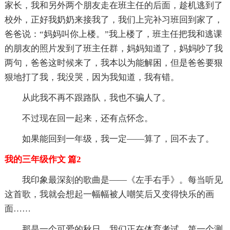
家长，我和另外两个朋友走在班主任的后面，趁机逃到了
校外，正好我奶奶来接我了，我们上完补习班回到家了，
爸爸说：“妈妈叫你上楼。”我上楼了，班主任把我和逃课
的朋友的照片发到了班主任群，妈妈知道了，妈妈吵了我
两句，爸爸这时候来了，我本以为能解困，但是爸爸要狠
狠地打了我，我没哭，因为我知道，我有错。
从此我不再不跟路队，我也不骗人了。
不过现在回一起来，还有点怀念。
如果能回到一年级，我一定——算了，回不去了。
我的三年级作文 篇2
我印象最深刻的歌曲是——《左手右手》。每当听见
这首歌，我就会想起一幅幅被人嘲笑后又变得快乐的画
面……
那是一个可爱的秋日，我们正在体育考试。第一个测