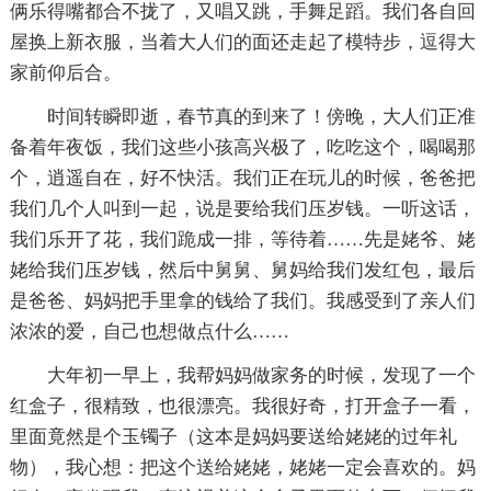
俩乐得嘴都合不拢了，又唱又跳，手舞足蹈。我们各自回
屋换上新衣服，当着大人们的面还走起了模特步，逗得大
家前仰后合。
时间转瞬即逝，春节真的到来了！傍晚，大人们正准
备着年夜饭，我们这些小孩高兴极了，吃吃这个，喝喝那
个，逍遥自在，好不快活。我们正在玩儿的时候，爸爸把
我们几个人叫到一起，说是要给我们压岁钱。一听这话，
我们乐开了花，我们跪成一排，等待着……先是姥爷、姥
姥给我们压岁钱，然后中舅舅、舅妈给我们发红包，最后
是爸爸、妈妈把手里拿的钱给了我们。我感受到了亲人们
浓浓的爱，自己也想做点什么……
大年初一早上，我帮妈妈做家务的时候，发现了一个
红盒子，很精致，也很漂亮。我很好奇，打开盒子一看，
里面竟然是个玉镯子（这本是妈妈要送给姥姥的过年礼
物），我心想：把这个送给姥姥，姥姥一定会喜欢的。妈