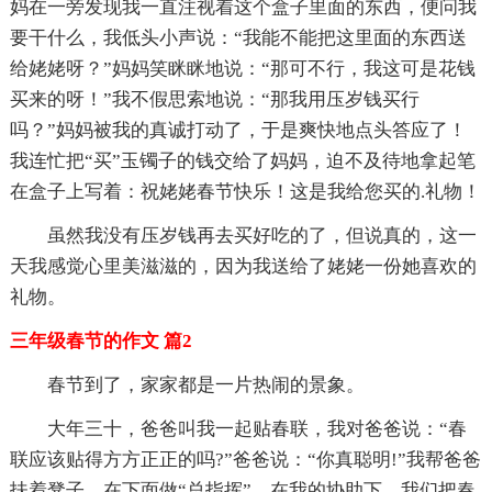
妈在一旁发现我一直注视着这个盒子里面的东西，便问我
要干什么，我低头小声说：“我能不能把这里面的东西送
给姥姥呀？”妈妈笑眯眯地说：“那可不行，我这可是花钱
买来的呀！”我不假思索地说：“那我用压岁钱买行
吗？”妈妈被我的真诚打动了，于是爽快地点头答应了！
我连忙把“买”玉镯子的钱交给了妈妈，迫不及待地拿起笔
在盒子上写着：祝姥姥春节快乐！这是我给您买的.礼物！
虽然我没有压岁钱再去买好吃的了，但说真的，这一
天我感觉心里美滋滋的，因为我送给了姥姥一份她喜欢的
礼物。
三年级春节的作文 篇2
春节到了，家家都是一片热闹的景象。
大年三十，爸爸叫我一起贴春联，我对爸爸说：“春
联应该贴得方方正正的吗?”爸爸说：“你真聪明!”我帮爸爸
扶着凳子，在下面做“总指挥”。在我的协助下，我们把春