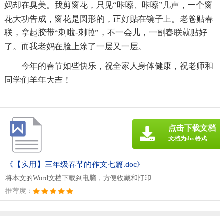
妈却在臭美。我剪窗花，只见“咔嚓、咔嚓”几声，一个窗
花大功告成，窗花是圆形的，正好贴在镜子上。老爸贴春
联，拿起胶带“刺啦-刺啦”，不一会儿，一副春联就贴好
了。而我老妈在脸上涂了一层又一层。
今年的春节如些快乐，祝全家人身体健康，祝老师和
同学们羊年大吉！
点击下载文档
文档为doc格式
《【实用】三年级春节的作文七篇.doc》
将本文的Word文档下载到电脑，方便收藏和打印
推荐度：