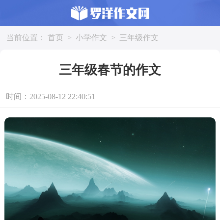
当前位置：
首页
>
小学作文
>
三年级作文
三年级春节的作文
时间：2025-08-12 22:40:51