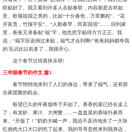
联贴好了。我又看到许多人在贴春联，内容都是吉祥如
意、歌颂祖国之类的，比如“十分春色，万里鹏程”、“花
开富贵，竹报平安”、“人勤春早，民富国强”…… 回到家
里，爸爸又准备贴"福"字，他也把字贴得方方正正。我
说：“福字应该倒过来贴，福气才会到啊!”爸爸妈妈都夸我
的'见识比以前多了，我很开心。
这个春节过得真快乐呀!
三年级春节的作文 篇3
春节悄悄地来到了人们的身边，带来了福气，还有那
合家团聚的机会。
盼望已久的年夜饭终于开始了。香香的菜已经在桌上
了，有龙虾、果汁、大闸蟹……一盘盘菜的香味扑鼻而
来。“开饭了！”奶奶大喊一声，我迫不及待地夹了一大块
红烧肉大口大口的吃了起来。我的哥哥忽然来到我身边，