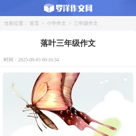
当前位置：
首页
>
小学作文
>
三年级作文
落叶三年级作文
时间：2025-09-03 00:16:34