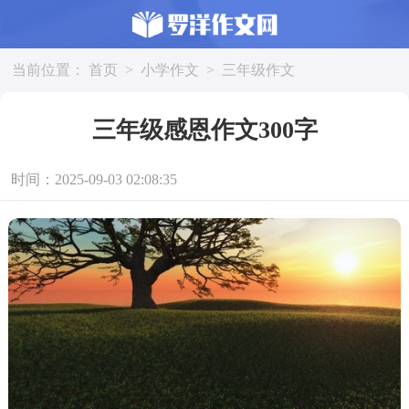
当前位置：
首页
>
小学作文
>
三年级作文
三年级感恩作文300字
时间：2025-09-03 02:08:35