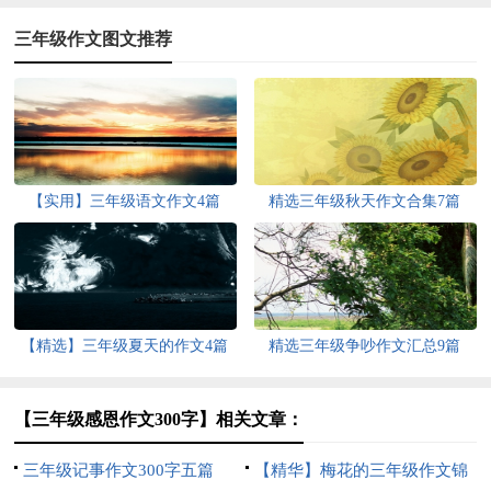
三年级作文图文推荐
【实用】三年级语文作文4篇
精选三年级秋天作文合集7篇
【精选】三年级夏天的作文4篇
精选三年级争吵作文汇总9篇
【三年级感恩作文300字】相关文章：
三年级记事作文300字五篇
【精华】梅花的三年级作文锦