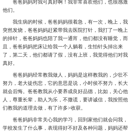
爸爸妈妈对我可真好啊！我非常喜欢他们，也很感激
他们。
我生病的时候，爸爸妈妈很着急，有一次，晚上，我
突然发烧，爸爸妈妈赶紧带我去医院打针，我打了一晚上
的掉针，爸爸妈妈也陪了我一通宵，他们都没有睡觉，而
且，爸爸妈妈把床让给我一个人躺着，生怕针头掉出来
了，第二天，他们都请了假，没有上班，我觉得他们对我
真好。
爸爸妈妈经常教我做人，妈妈是这样教我的，少壮不
努力，老大徒伤悲，它的意思是说，小时侯不努力，长大
就会后悔。爸爸教我从小要养成良好品德，比如，关心他
人，尊重长辈，助人为乐，不撒谎，要讲诚信，我按照他
们教我的道理去做，有了许多>收获。
爸爸妈妈非常关心我的学习，回到家他们就会问我，
学校发生了什么事，表现得好不好及各种问题，妈妈还帮