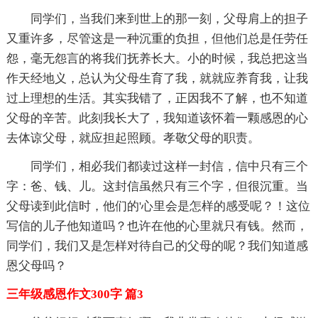
同学们，当我们来到世上的那一刻，父母肩上的担子
又重许多，尽管这是一种沉重的负担，但他们总是任劳任
怨，毫无怨言的将我们抚养长大。小的时候，我总把这当
作天经地义，总认为父母生育了我，就就应养育我，让我
过上理想的生活。其实我错了，正因我不了解，也不知道
父母的辛苦。此刻我长大了，我知道该怀着一颗感恩的心
去体谅父母，就应担起照顾。孝敬父母的职责。
同学们，相必我们都读过这样一封信，信中只有三个
字：爸、钱、儿。这封信虽然只有三个字，但很沉重。当
父母读到此信时，他们的'心里会是怎样的感受呢？！这位
写信的儿子他知道吗？也许在他的心里就只有钱。然而，
同学们，我们又是怎样对待自己的父母的呢？我们知道感
恩父母吗？
三年级感恩作文300字 篇3