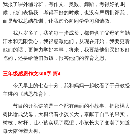
我报了课外辅导班，有作文、奥数、舞蹈，考得好的.时
候，他们表扬我，考得不好的时候，也没有严厉批评我，
而是帮我总结教训，让我虚心向同学学习和请教。
我八岁多了，我的每一步成长，都包含了父母的辛勤
汗水和无限爱心，我很感激他们，从现在开始，我要更听
他们的话，更努力学好本事，将来，我要给他们买好多好
吃的，还要给他们做饭，报答他们的养育之恩。
三年级感恩作文300字 篇4
今天早上的七点十分，我和妈妈一起收看了于丹教授
主讲的《感恩教育》。
节目的开头讲的是一个配有画面的小故事。把那棵大
树比喻成父母，大树陪着小孩长大，奉献了自己的果实，
树枝，树杆，让小孩实现了愿望，小孩长大了变老了知道
每天陪伴着大树。