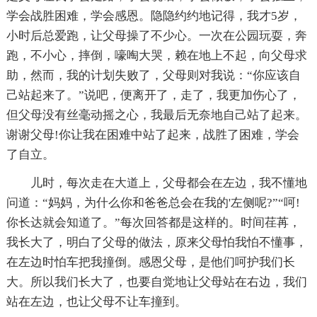
学会战胜困难，学会感恩。隐隐约约地记得，我才5岁，
小时后总爱跑，让父母操了不少心。一次在公园玩耍，奔
跑，不小心，摔倒，嚎啕大哭，赖在地上不起，向父母求
助，然而，我的计划失败了，父母则对我说：“你应该自
己站起来了。”说吧，便离开了，走了，我更加伤心了，
但父母没有丝毫动摇之心，我最后无奈地自己站了起来。
谢谢父母!你让我在困难中站了起来，战胜了困难，学会
了自立。
儿时，每次走在大道上，父母都会在左边，我不懂地
问道：“妈妈，为什么你和爸爸总会在我的'左侧呢?”“呵!
你长达就会知道了。”每次回答都是这样的。时间荏苒，
我长大了，明白了父母的做法，原来父母怕我怕不懂事，
在左边时怕车把我撞倒。感恩父母，是他们呵护我们长
大。所以我们长大了，也要自觉地让父母站在右边，我们
站在左边，也让父母不让车撞到。