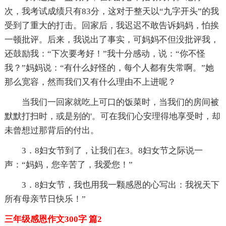
次，我考试成绩只有83分，这对于整天以“九字开头”的我
受到了重大的打击。回家后，我迟迟不敢告诉妈妈，怕挨
一顿批评。后来，我说出了事实，可妈妈不但没批评我，
还鼓励我：“下次要考好！”我十分感动，说：“你不怪
我？”妈妈说：“有什么好怪的，每个人都有失常啊。”她
那么宽容，然而我们又有什么理由不上进呢？
当我们一回家就吃上可口的饭菜时，当我们的房间被
默默打扫时，或是别的'。可在我们心安理得地享受时，却
未曾想过那背后的付出。
3．8妇女节到了，让我们在3。8妇女节之际说一
声：“妈妈，您辛苦了，我爱您！”
3．8妇女节，我也用我一颗感恩的心写出：我祝天下
所有母亲节日快乐！”
三年级感恩作文300字 篇2