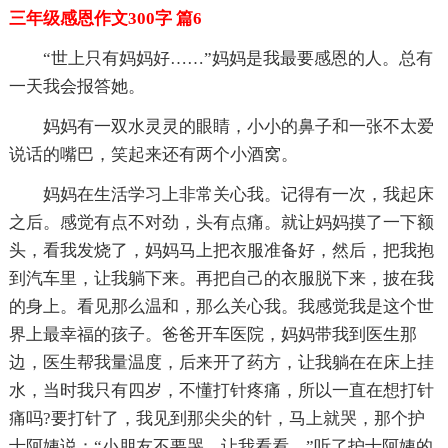
三年级感恩作文300字 篇6
“世上只有妈妈好……”妈妈是我最要感恩的人。总有
一天我会报答她。
妈妈有一双水灵灵的眼睛，小小的鼻子和一张不太爱
说话的嘴巴，笑起来还有两个小酒窝。
妈妈在生活学习上非常关心我。记得有一次，我起床
之后。感觉有点不对劲，头有点痛。就让妈妈摸了一下额
头，看我发烧了，妈妈马上把衣服准备好，然后，把我抱
到汽车里，让我躺下来。再把自己的衣服脱下来，披在我
的身上。看见那么温和，那么关心我。我感觉我是这个世
界上最幸福的孩子。爸爸开车医院，妈妈带我到医生那
边，医生帮我量温度，后来开了药方，让我躺在在床上挂
水，当时我只有四岁，不懂打针疼痛，所以一直在想打针
痛吗?要打针了，我见到那尖尖的针，马上就哭，那个护
士阿姨说：“小朋友不要哭，让我看看。”听了护士阿姨的.