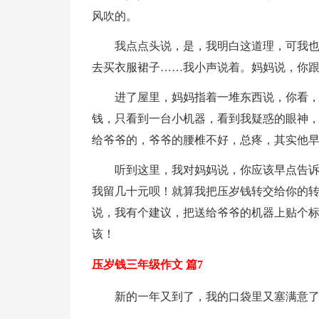
风吹的。
我点点头说，是，我明白这道理，可我
去买衣服裙子……我小声说着。妈妈说，你
进了屋里，妈妈指着一堆东西说，你看
钱，只看到一台小机器，看到我疑惑的眼神
给爷爷的，爷爷的腰椎不好，总疼，其实他
听到这里，我对妈妈说，你应该早点告
我留几十元呗！就算我把压岁钱转交给你的转
说，我有个建议，把送给爷爷的机器上贴个
该！
压岁钱三年级作文 篇7
新的一年又到了，我的口袋里又塞满意