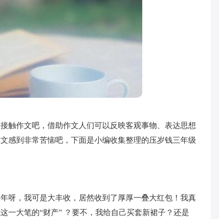
了接触作文吧，借助作文人们可以反映客观事物、表达思想
作文感到非常苦恼吧，下面是小编收集整理的压岁钱三年级
今年呀，我可是大丰收，居然收到了厚厚一叠大红包！我真
这一大笔的“财产” ？要不，我给自己买套新裙子？还是