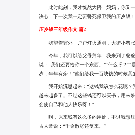
此时此刻，我才恍然大悟：妈妈，你又
决心：下一次我一定要誓死保卫我的压岁钱
压岁钱三年级作文 篇2
我望着窗外，户户灯火通明，大街小巷
今年，我可以给父母拜年，我来到了爸爸
说：“我们还要给你一个东西。”“什么呀？”
岁，年年有余！”他们给我一百块钱的时候我
我开始沉思起来：“这钱我该怎么花呢？
越来越多了。不过这些钱还可以买书，用来
会使自己和他人快乐呀！”
啊，原来钱有这么多的用处，不过我想
古人常说：“千金散尽还复来。”