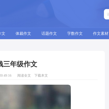
作文
体裁作文
话题作文
字数作文
作文素材
钱三年级作文
0:49:16
阅读全文
下载本文