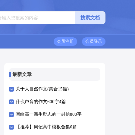
会员注册
会员登录
最新文章
关于大自然作文(集合15篇)
什么声音的作文600字4篇
写给高一新生励志的一封信800字
（精选5篇）
【推荐】周记高中模板合集6篇