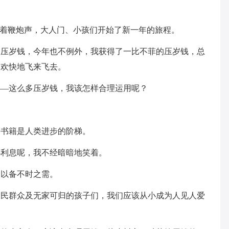
随着鞭炮声，大人门、小孩们开始了新一年的旅程。
了压岁钱，今年也不例外，我获得了一比不菲的压岁钱，总
，欢快地飞来飞去。
——这么多压岁钱，我该怎样合理运用呢？
：书籍是人类进步的阶梯。
小利息呢，我不经暗暗地笑着。
，以备不时之需。
人民群众及无家可归的孩子们，我们应该从小成为人见人爱