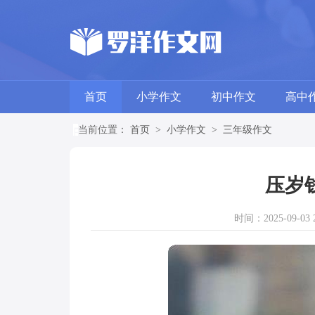
首页
小学作文
初中作文
高中
当前位置：
首页
>
小学作文
>
三年级作文
压岁
时间：2025-09-03 2