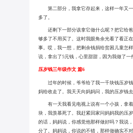
第二部分，我拿它存起来，这样一年又
多了。
还剩下一部分该拿它做什么呢？把它给
够多了不用买了。这时我眼角余光看了看正
事。哎，我一想，把剩余钱捐给贫困儿童怎
说，拿出了5元钱，心里甜甜，因为我做了一
压岁钱三年级作文 篇6
过年的时候，爷爷给了我一千块钱压岁
妈给收走了。我天天向妈妈问，我的压岁钱
有一天我看见电视上说有一个小孩，拿
块，我羡慕死了。我赶紧回家问妈妈我的压
的话，妈妈说，你感觉他那样做好吗？我说
分了。妈妈说，你说的不错，那样做确实不