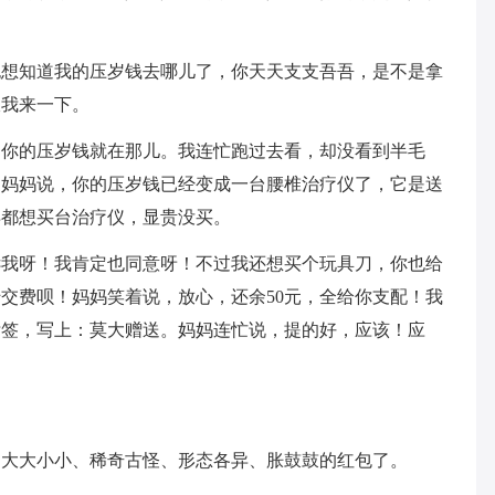
也想知道我的压岁钱去哪儿了，你天天支支吾吾，是不是拿
跟我来一下。
，你的压岁钱就在那儿。我连忙跑过去看，却没看到半毛
，妈妈说，你的压岁钱已经变成一台腰椎治疗仪了，它是送
早都想买台治疗仪，显贵没买。
诉我呀！我肯定也同意呀！不过我还想买个玩具刀，你也给
交费呗！妈妈笑着说，放心，还余50元，全给你支配！我
标签，写上：莫大赠送。妈妈连忙说，提的好，应该！应
了大大小小、稀奇古怪、形态各异、胀鼓鼓的红包了。