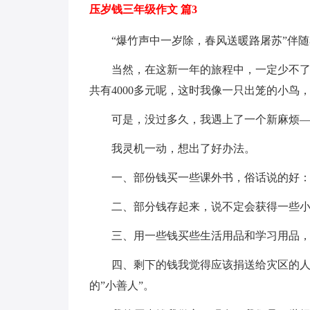
压岁钱三年级作文 篇3
“爆竹声中一岁除，春风送暖路屠苏”伴
当然，在这新一年的旅程中，一定少不
共有4000多元呢，这时我像一只出笼的小鸟
可是，没过多久，我遇上了一个新麻烦
我灵机一动，想出了好办法。
一、部份钱买一些课外书，俗话说的好
二、部分钱存起来，说不定会获得一些
三、用一些钱买些生活用品和学习用品
四、剩下的钱我觉得应该捐送给灾区的
的”小善人”。