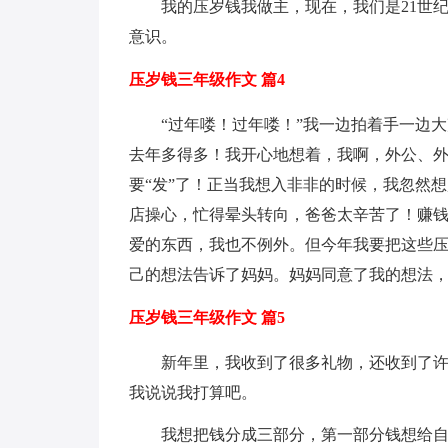
我的压岁钱我做主，现在，我们是21世
意识。
压岁钱三年级作文 篇4
“过年喽！过年喽！”我一边拍着手一边
去年多得多！我开心地想着，我啊，外公、
要“发”了！正当我想入非非的时候，我忽然
店操心，忙得晕头转向，爸爸太辛苦了！赚
爱的东西，我也不例外。但今年我要把这些
己的想法告诉了妈妈。妈妈同意了我的想法，
压岁钱三年级作文 篇5
新年里，我收到了很多礼物，还收到了
我说说我打算吧。
我想把钱分成三部分，第一部分钱想给