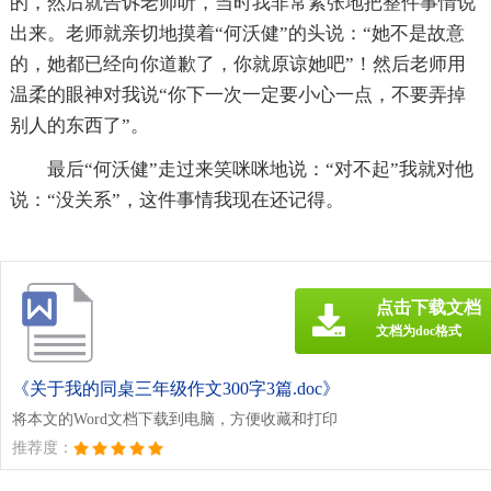
的，然后就告诉老师听，当时我非常紧张地把整件事情说
出来。老师就亲切地摸着“何沃健”的头说：“她不是故意
的，她都已经向你道歉了，你就原谅她吧”！然后老师用
温柔的眼神对我说“你下一次一定要小心一点，不要弄掉
别人的东西了”。
最后“何沃健”走过来笑咪咪地说：“对不起”我就对他
说：“没关系”，这件事情我现在还记得。
点击下载文档
文档为doc格式
《关于我的同桌三年级作文300字3篇.doc》
将本文的Word文档下载到电脑，方便收藏和打印
推荐度：