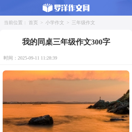
当前位置：
首页
>
小学作文
>
三年级作文
我的同桌三年级作文300字
时间：2025-09-11 11:28:39