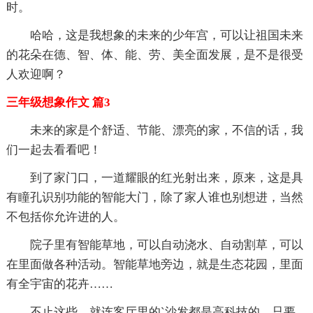
时。
哈哈，这是我想象的未来的少年宫，可以让祖国未来
的花朵在德、智、体、能、劳、美全面发展，是不是很受
人欢迎啊？
三年级想象作文 篇3
未来的家是个舒适、节能、漂亮的家，不信的话，我
们一起去看看吧！
到了家门口，一道耀眼的红光射出来，原来，这是具
有瞳孔识别功能的智能大门，除了家人谁也别想进，当然
不包括你允许进的人。
院子里有智能草地，可以自动浇水、自动割草，可以
在里面做各种活动。智能草地旁边，就是生态花园，里面
有全宇宙的花卉……
不止这些，就连客厅里的`沙发都是高科技的，只要