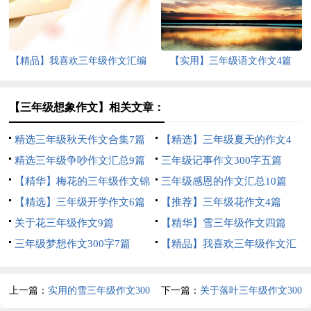
【精品】我喜欢三年级作文汇编
【实用】三年级语文作文4篇
五篇
【三年级想象作文】相关文章：
精选三年级秋天作文合集7篇
【精选】三年级夏天的作文4
精选三年级争吵作文汇总9篇
篇
三年级记事作文300字五篇
【精华】梅花的三年级作文锦
三年级感恩的作文汇总10篇
集六篇
【精选】三年级开学作文6篇
【推荐】三年级花作文4篇
关于花三年级作文9篇
【精华】雪三年级作文四篇
三年级梦想作文300字7篇
【精品】我喜欢三年级作文汇
编10篇
上一篇：
实用的雪三年级作文300
下一篇：
关于落叶三年级作文300