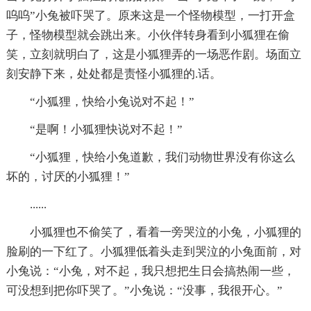
呜呜”小兔被吓哭了。原来这是一个怪物模型，一打开盒
子，怪物模型就会跳出来。小伙伴转身看到小狐狸在偷
笑，立刻就明白了，这是小狐狸弄的一场恶作剧。场面立
刻安静下来，处处都是责怪小狐狸的.话。
“小狐狸，快给小兔说对不起！”
“是啊！小狐狸快说对不起！”
“小狐狸，快给小兔道歉，我们动物世界没有你这么
坏的，讨厌的小狐狸！”
......
小狐狸也不偷笑了，看着一旁哭泣的小兔，小狐狸的
脸刷的一下红了。小狐狸低着头走到哭泣的小兔面前，对
小兔说：“小兔，对不起，我只想把生日会搞热闹一些，
可没想到把你吓哭了。”小兔说：“没事，我很开心。”