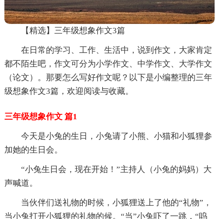
【精选】三年级想象作文3篇
在日常的学习、工作、生活中，说到作文，大家肯定
都不陌生吧，作文可分为小学作文、中学作文、大学作文
（论文）。那要怎么写好作文呢？以下是小编整理的三年
级想象作文3篇，欢迎阅读与收藏。
三年级想象作文 篇1
今天是小兔的生日，小兔请了小熊、小猫和小狐狸参
加她的生日会。
“小兔生日会，现在开始！”主持人（小兔的妈妈）大
声喊道。
当伙伴们送礼物的时候，小狐狸送上了他的“礼物”，
当小兔打开小狐狸的礼物的候。“当”小兔吓了一跳，“呜