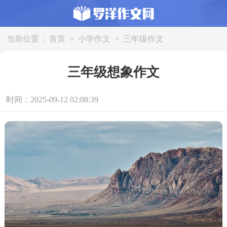
当前位置：
首页
>
小学作文
>
三年级作文
三年级想象作文
时间：2025-09-12 02:08:39