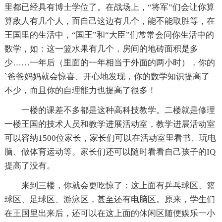
里都已经具有博士学位了。在战场上，“将军”们会让你算
算敌人有几个人，而自己这边有几个，能不能取胜等，在
王国里的生活中，“国王”和“大臣”们常常会问你生活中的
数学，如：这一篮水果有几个，房间的地砖面积是多
少……一年后（里面的一年相当于外面的两小时），你的
`爸爸妈妈就会惊喜、开心地发现，你的数学知识提高了
不少，而且你的自理能力也提高了很多！
一楼的课差不多都是这种高科技教学。二楼就是修理
一楼王国的技术人员和教学进展活动室，教学进展活动室
可以容纳1500位家长，家长们可以在活动室里看书、玩电
脑、做体育运动等。家长们还可以随时看看自己孩子的IQ
提高了没有。
来到三楼，你就会更吃惊了：这上面有乒乓球区、篮
球区、足球区、游泳区，甚至还有电脑区。原来，学生们
在王国里出来后，还可以在这上面的休闲区随便娱乐一小