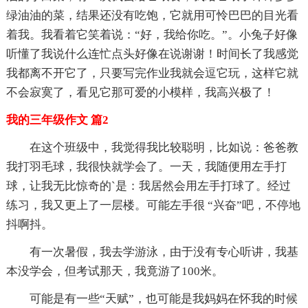
绿油油的菜，结果还没有吃饱，它就用可怜巴巴的目光看
着我。我看着它笑着说：“好，我给你吃。”。小兔子好像
听懂了我说什么连忙点头好像在说谢谢！时间长了我感觉
我都离不开它了，只要写完作业我就会逗它玩，这样它就
不会寂寞了，看见它那可爱的小模样，我高兴极了！
我的三年级作文 篇2
在这个班级中，我觉得我比较聪明，比如说：爸爸教
我打羽毛球，我很快就学会了。一天，我随便用左手打
球，让我无比惊奇的`是：我居然会用左手打球了。经过
练习，我又更上了一层楼。可能左手很 “兴奋”吧，不停地
抖啊抖。
有一次暑假，我去学游泳，由于没有专心听讲，我基
本没学会，但考试那天，我竟游了100米。
可能是有一些“天赋”，也可能是我妈妈在怀我的时候