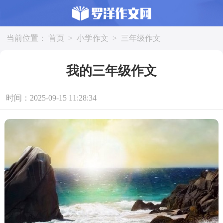
当前位置：
首页
>
小学作文
>
三年级作文
我的三年级作文
时间：2025-09-15 11:28:34