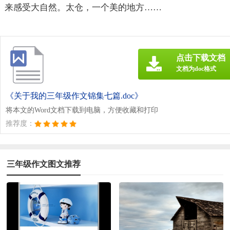
来感受大自然。太仓，一个美的地方……
点击下载文档
文档为doc格式
《关于我的三年级作文锦集七篇.doc》
将本文的Word文档下载到电脑，方便收藏和打印
推荐度：
三年级作文图文推荐