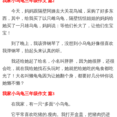
我家小乌龟三年级作文 篇2
今天，妈妈跟隔壁阿姨去大关花鸟城，采购了好多东
西，其中，给我买了以只雌乌龟，隔壁恬恬姐姐的妈妈给
她买了一只雄乌龟，妈妈说：等他们长大了，让他们生宝
宝！
到了晚上，我该弹钢琴了，没想到小乌龟好像很喜欢
我弹钢琴，抬起头来认真的听。
我还给她起了给名，小名叫胖胖 ，因为她很胖，还很
会吃，就在我给她找石头玩时，她就把给她吃的龟食都吃
光了！大名叫懒龟龟因为让她翻个身，都要好几分钟你说
她懒不懒？
我家小乌龟三年级作文 篇3
在我家，有一只“多面”小乌龟。
它平常喜欢吃猪的.瘦肉。我打开盒盖，把猪肉扔进