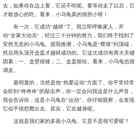
去，如果你在边上看，它还不吃呢。要等你走了以后，它
才敢放心的吃。看来，小乌龟真的很胆小呀！
有一次，它成功“越狱”了。我立即呼唤家人，开
动“全家大动员”，经过三十分钟的努力，我们终于找到了
安然无恙的小乌龟。据我推测，小乌龟是“爬墙”到顶端，
然后用头顶开盒盖才越狱成功的。它这次成功有两大关键
因素：一、盒壁很矮；二、盒盖狠轻。看来，小乌龟也很
调皮。
最明显的，当然是他“热爱运动”方面了。你平常经常
会听到“咚咚咚”的敲击声，你一定会问我这是什么声音，
我会告诉你，这是小乌龟在“运动”。你仔细观察，会发现
它似乎很想爬出去。其实，它在健身呢。
这就是我们家的多面小乌龟。它是不是很可爱呢？