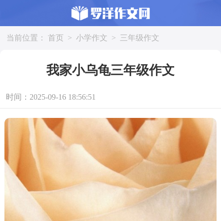
当前位置：
首页
>
小学作文
>
三年级作文
我家小乌龟三年级作文
时间：2025-09-16 18:56:51