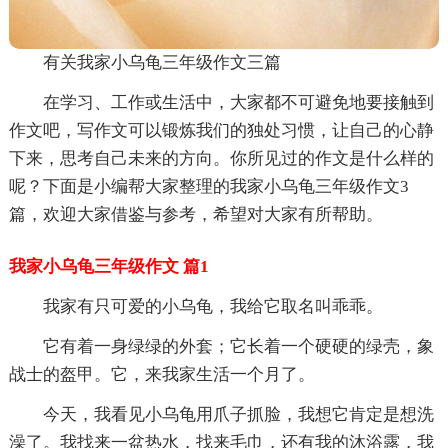
有关我家小乌龟三年级作文三篇
在学习、工作或生活中，大家都不可避免地要接触到
作文吧，写作文可以锻炼我们的独处习惯，让自己的心静
下来，思考自己未来的方向。你所见过的作文是什么样的
呢？下面是小编帮大家整理的我家小乌龟三年级作文3
篇，欢迎大家借鉴与参考，希望对大家有所帮助。
我家小乌龟三年级作文 篇1
我家有只可爱的小乌龟，我给它取名叫乖乖。
它有着一身绿绿的外套；它长着一个硬硬的绿壳，象
战士的盔甲。它，来我家生活一个月了。
今天，我看见小乌龟用爪子抓脸，我想它肯定是想洗
澡了。我找来一盆热水，找来毛巾，还有我的沐浴露，我