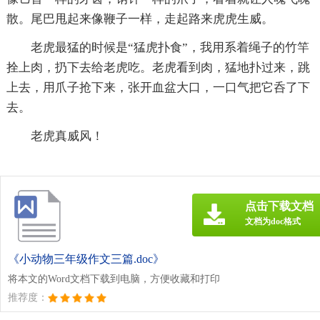
散。尾巴甩起来像鞭子一样，走起路来虎虎生威。
老虎最猛的时候是“猛虎扑食”，我用系着绳子的竹竿
拴上肉，扔下去给老虎吃。老虎看到肉，猛地扑过来，跳
上去，用爪子抢下来，张开血盆大口，一口气把它呑了下
去。
老虎真威风！
点击下载文档
文档为doc格式
《小动物三年级作文三篇.doc》
将本文的Word文档下载到电脑，方便收藏和打印
推荐度：