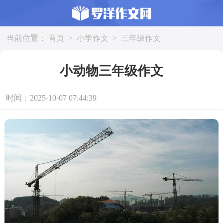
当前位置：
首页
>
小学作文
>
三年级作文
小动物三年级作文
时间：2025-10-07 07:44:39