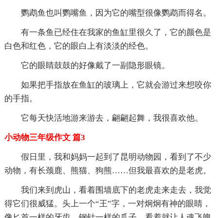
鹦鹉鱼也叫鹦嘴鱼，因为它的嘴型很像鹦鹉而得名。
有一条鱼已经住在我家的鱼缸里很久了，它的颜色是
白色和红色，它的眼白上有淡淡的经色。
它的眼睛鼓鼓的好像戴了一副隐形眼镜。
如果把手指放在鱼缸的玻璃上，它就会游过来想咬你
的手指。
它每天快活地游来游去，翩翩起舞，我很喜欢他。
小动物三年级作文 篇3
假日里，我和妈妈一起到了昆明动物园，看到了不少
动物，有长颈鹿、熊猫、狗熊……但我最喜欢的是老虎。
我们来到虎山，看着围墙底下的老虎走来走去，我觉
得它们很威猛。头上一个“王”字，一对炯炯有神的眼睛，
像匕首一样的牙齿，钢针一样的爪子，看着就让人魂飞魄