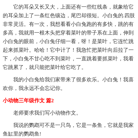
它的耳朵又长又大，上面还有一些红线条，就象给它
的耳朵加上了一条红色镶边，尾巴却很短。小白兔的.四肢
非常灵活。有一次，我想看看小白兔跑的有多快，跳的有
多高，我就用一根木头把穿着菜叶的带子系在上面，伸到
小白兔的眼前，小白兔仔细一看，呀！是菜叶，它连忙跳
起来抓菜叶。哈哈！它中计了！我急忙把菜叶向后拉了一
下，小白兔不甘心吃不到菜叶，一直跳着要抓菜叶，我看
它跳累了，就只能把菜叶给它吃了。
我的小白兔给我们家带来了很多欢乐。小白兔！我喜
欢你，我永远不会忘记你。
小动物三年级作文 篇2
老师要求我们写小动物作文。
我说的鹦鹉可不是一只鸟，它是一条鱼，它就是我家
鱼缸里的鹦鹉鱼!