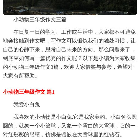
小动物三年级作文三篇
在日复一日的学习、工作或生活中，大家都不可避免
地会接触到作文吧，写作文可以锻炼我们的独处习惯，让
自己的心静下来，思考自己未来的方向。那么问题来了，
到底应如何写一篇优秀的作文呢？以下是小编为大家收集
的小动物三年级作文3篇，欢迎大家借鉴与参考，希望对
大家有所帮助。
小动物三年级作文 篇1
我爱小白兔
我喜欢的小动物是小白兔,它是我家养的。小白兔头圆
圆的，就象一个小篮球，又象一个雪白的大雪球，它的一
对红彤彤的眼睛，仿佛是镶嵌在大雪球里的红钻石。