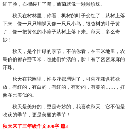
红了脸，石榴裂开了嘴，葡萄就像一颗颗珍珠。
秋天在树林里，你看，枫树的叶子变红了，从树上落
下来，像一只只蝴蝶又像一只只小鸟，银杏树的叶子黄
了，像一把黄色的小扇子从树上落下来。秋天，多么奇
妙！
秋天，是个忙碌的季节，不信你看，在玉米地里，农
民伯伯都在掰玉米，瞧他们忙活的，脸上有了密密麻麻的
汗珠。
秋天在花园里，许多花都凋谢了，可菊花却含苞欲
放，有红的，有白的，有红的，有粉的，有黄的……，好
像在比美似的。
秋天是美好的，更是奇妙的，我喜欢秋天，它不但是
收获的季节，更是美丽的季节！
秋天来了三年级作文300字 篇3