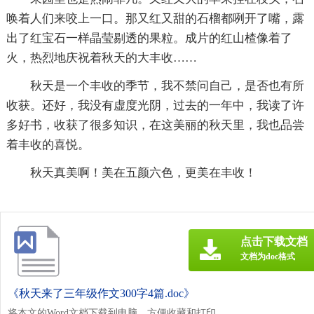
唤着人们来咬上一口。那又红又甜的石榴都咧开了嘴，露
出了红宝石一样晶莹剔透的果粒。成片的红山楂像着了
火，热烈地庆祝着秋天的大丰收……
秋天是一个丰收的季节，我不禁问自己，是否也有所
收获。还好，我没有虚度光阴，过去的一年中，我读了许
多好书，收获了很多知识，在这美丽的秋天里，我也品尝
着丰收的喜悦。
秋天真美啊！美在五颜六色，更美在丰收！
点击下载文档
文档为doc格式
《秋天来了三年级作文300字4篇.doc》
将本文的Word文档下载到电脑，方便收藏和打印