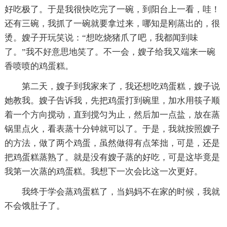
好吃极了。于是我很快吃完了一碗，到阳台上一看，哇！
还有三碗，我抓了一碗就要拿过来，哪知是刚蒸出的，很
烫。嫂子开玩笑说：“想吃烧猪爪了吧，我都闻到味
了。”我不好意思地笑了。不一会，嫂子给我又端来一碗
香喷喷的鸡蛋糕。
第二天，嫂子到我家来了，我还想吃鸡蛋糕，嫂子说
她教我。嫂子告诉我，先把鸡蛋打到碗里，加水用筷子顺
着一个方向搅动，直到搅匀为止，然后加一点盐，放在蒸
锅里点火，看表蒸十分钟就可以了。于是，我就按照嫂子
的方法，做了两个鸡蛋，虽然做得有点笨拙，可是，还是
把鸡蛋糕蒸熟了。就是没有嫂子蒸的好吃，可是这毕竟是
我第一次蒸的鸡蛋糕。我想下一次会比这一次更好。
我终于学会蒸鸡蛋糕了，当妈妈不在家的时候，我就
不会饿肚子了。